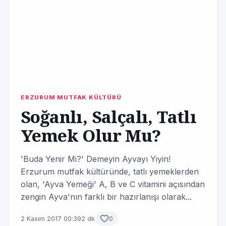
ERZURUM MUTFAK KÜLTÜRÜ
Soğanlı, Salçalı, Tatlı
Yemek Olur Mu?
'Buda Yenir Mi?' Demeyin Ayvayı Yiyin!
Erzurum mutfak kültüründe, tatlı yemeklerden
olan, 'Ayva Yemeği' A, B ve C vitamini açısından
zengin Ayva'nın farklı bir hazırlanışı olarak...
2 Kasım 2017 00:39
2 dk
0