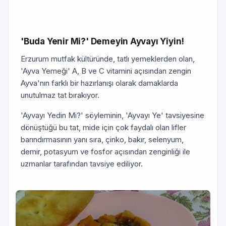
'Buda Yenir Mi?' Demeyin Ayvayı Yiyin!
Erzurum mutfak kültüründe, tatlı yemeklerden olan,
'Ayva Yemeği' A, B ve C vitamini açısından zengin
Ayva'nın farklı bir hazırlanışı olarak damaklarda
unutulmaz tat bırakıyor.
'Ayvayı Yedin Mi?' söyleminin, 'Ayvayı Ye' tavsiyesine
dönüştüğü bu tat, mide için çok faydalı olan lifler
barındırmasının yanı sıra, çinko, bakır, selenyum,
demir, potasyum ve fosfor açısından zenginliği ile
uzmanlar tarafından tavsiye ediliyor.