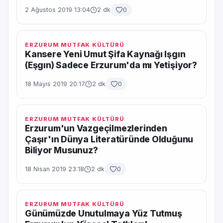
2 Ağustos 2019 13:04
2 dk
0
ERZURUM MUTFAK KÜLTÜRÜ
Kansere Yeni Umut Şifa Kaynağı Işgın
(Eşgın) Sadece Erzurum'da mı Yetişiyor?
18 Mayıs 2019 20:17
2 dk
0
ERZURUM MUTFAK KÜLTÜRÜ
Erzurum'un Vazgeçilmezlerinden
Çaşır'ın Dünya Literatüründe Olduğunu
Biliyor Musunuz?
18 Nisan 2019 23:18
2 dk
0
ERZURUM MUTFAK KÜLTÜRÜ
Günümüzde Unutulmaya Yüz Tutmuş