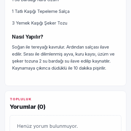
1 Tatlı Kaşığı Tepeleme Salça
3 Yemek Kaşığı Şeker Tozu
Nasıl Yapılır?
Soğan ile tereyağı kavrulur. Ardından salçası ilave
edilir. Sırası ile dilimlenmiş ayva, kuru kaysı, üzüm ve
şeker tozuna 2 su bardağı su ilave edilip kaynatılır.
Kaynamaya çıkınca düdüklü ile 10 dakika pişirilir.
TOPLULUK
Yorumlar (
0
)
Henüz yorum bulunmuyor.