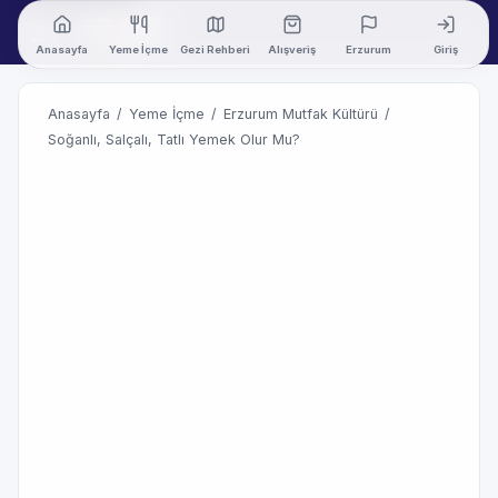
Anasayfa
Yeme İçme
Gezi Rehberi
Alışveriş
Erzurum
Giriş
Anasayfa
/
Yeme İçme
/
Erzurum Mutfak Kültürü
/
Soğanlı, Salçalı, Tatlı Yemek Olur Mu?