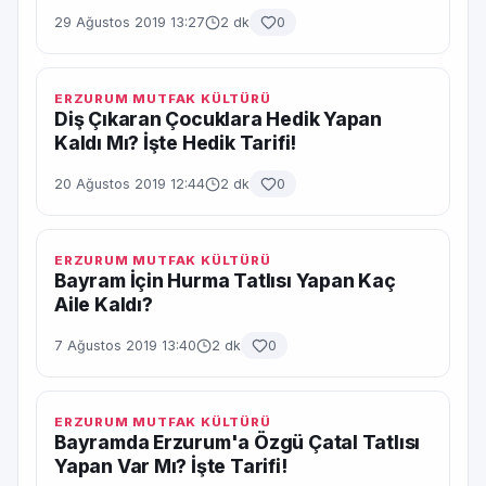
29 Ağustos 2019 13:27
2 dk
0
ERZURUM MUTFAK KÜLTÜRÜ
Diş Çıkaran Çocuklara Hedik Yapan
Kaldı Mı? İşte Hedik Tarifi!
20 Ağustos 2019 12:44
2 dk
0
ERZURUM MUTFAK KÜLTÜRÜ
Bayram İçin Hurma Tatlısı Yapan Kaç
Aile Kaldı?
7 Ağustos 2019 13:40
2 dk
0
ERZURUM MUTFAK KÜLTÜRÜ
Bayramda Erzurum'a Özgü Çatal Tatlısı
Yapan Var Mı? İşte Tarifi!