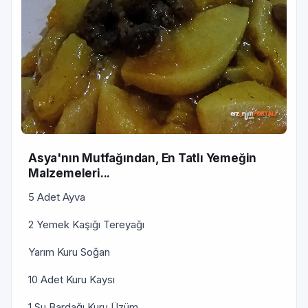
Asya'nın Mutfağından, En Tatlı Yemeğin
Malzemeleri...
5 Adet Ayva
2 Yemek Kaşığı Tereyağı
Yarım Kuru Soğan
10 Adet Kuru Kaysı
1 Su Bardağı Kuru Üzüm