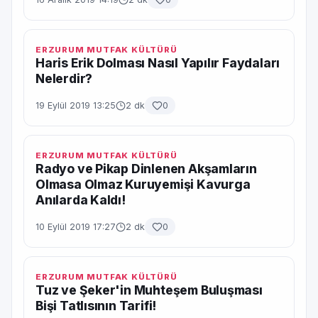
ERZURUM MUTFAK KÜLTÜRÜ
Haris Erik Dolması Nasıl Yapılır Faydaları
Nelerdir?
19 Eylül 2019 13:25
2 dk
0
ERZURUM MUTFAK KÜLTÜRÜ
Radyo ve Pikap Dinlenen Akşamların
Olmasa Olmaz Kuruyemişi Kavurga
Anılarda Kaldı!
10 Eylül 2019 17:27
2 dk
0
ERZURUM MUTFAK KÜLTÜRÜ
Tuz ve Şeker'in Muhteşem Buluşması
Bişi Tatlısının Tarifi!