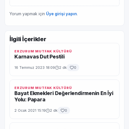
Yorum yapmak için
Üye girişi yapın
.
İlgili İçerikler
ERZURUM MUTFAK KÜLTÜRÜ
Karnavas Dut Pestili
16 Temmuz 2023 18:09
2 dk
0
ERZURUM MUTFAK KÜLTÜRÜ
Bayat Ekmekleri Değerlendirmenin En İyi
Yolu: Papara
2 Ocak 2021 15:19
2 dk
0