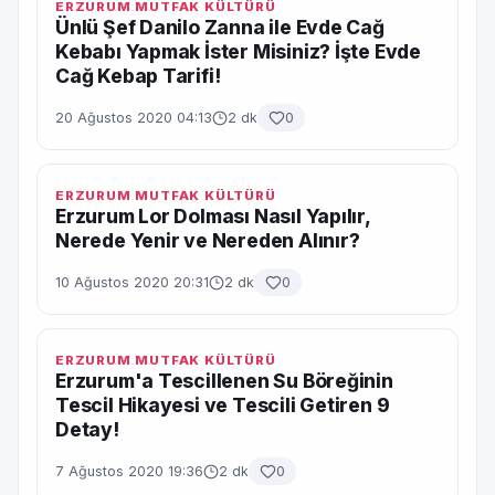
ERZURUM MUTFAK KÜLTÜRÜ
Ünlü Şef Danilo Zanna ile Evde Cağ
Kebabı Yapmak İster Misiniz? İşte Evde
Cağ Kebap Tarifi!
20 Ağustos 2020 04:13
2 dk
0
ERZURUM MUTFAK KÜLTÜRÜ
Erzurum Lor Dolması Nasıl Yapılır,
Nerede Yenir ve Nereden Alınır?
10 Ağustos 2020 20:31
2 dk
0
ERZURUM MUTFAK KÜLTÜRÜ
Erzurum'a Tescillenen Su Böreğinin
Tescil Hikayesi ve Tescili Getiren 9
Detay!
7 Ağustos 2020 19:36
2 dk
0