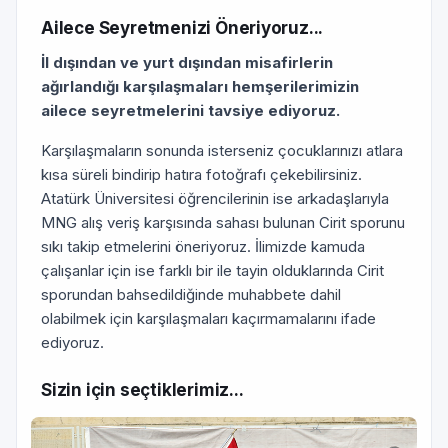
Ailece Seyretmenizi Öneriyoruz...
İl dışından ve yurt dışından misafirlerin
ağırlandığı karşılaşmaları hemşerilerimizin
ailece seyretmelerini tavsiye ediyoruz.
Karşılaşmaların sonunda isterseniz çocuklarınızı atlara
kısa süreli bindirip hatıra fotoğrafı çekebilirsiniz.
Atatürk Üniversitesi öğrencilerinin ise arkadaşlarıyla
MNG alış veriş karşısında sahası bulunan Cirit sporunu
sıkı takip etmelerini öneriyoruz. İlimizde kamuda
çalışanlar için ise farklı bir ile tayin olduklarında Cirit
sporundan bahsedildiğinde muhabbete dahil
olabilmek için karşılaşmaları kaçırmamalarını ifade
ediyoruz.
Sizin için seçtiklerimiz...