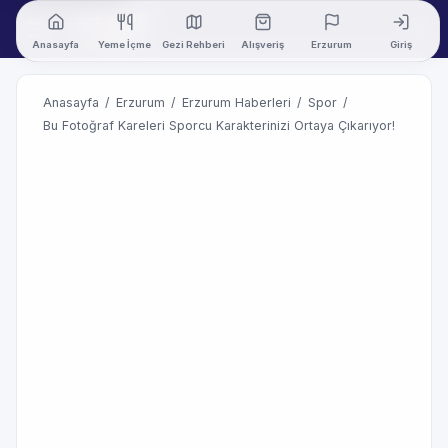
Anasayfa
Yeme İçme
Gezi Rehberi
Alışveriş
Erzurum
Giriş
Anasayfa
/
Erzurum
/
Erzurum Haberleri
/
Spor
/
Bu Fotoğraf Kareleri Sporcu Karakterinizi Ortaya Çıkarıyor!