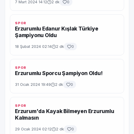
7 Mart 2024 14:12
2 dk
0
SPOR
Erzurumlu Edanur Kışlak Türkiye
Şampiyonu Oldu
18 Şubat 2024 02:14
2 dk
0
SPOR
Erzurumlu Sporcu Şampiyon Oldu!
31 Ocak 2024 19:49
2 dk
0
SPOR
Erzurum'da Kayak Bilmeyen Erzurumlu
Kalmasın
29 Ocak 2024 02:12
2 dk
0