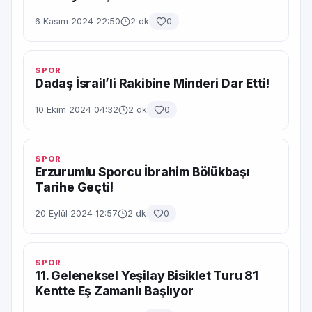
6 Kasım 2024 22:50
2 dk
0
SPOR
Dadaş İsrail’li Rakibine Minderi Dar Etti!
10 Ekim 2024 04:32
2 dk
0
SPOR
Erzurumlu Sporcu İbrahim Bölükbaşı
Tarihe Geçti!
20 Eylül 2024 12:57
2 dk
0
SPOR
11. Geleneksel Yeşilay Bisiklet Turu 81
Kentte Eş Zamanlı Başlıyor