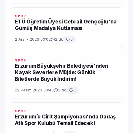
SPOR
ETÜ Öğretim Üyesi Cebrail Gençoğlu'na
Gümüş Madalya Kutlaması
2 Aralık 2023 00:02
2 dk
0
SPOR
Erzurum Büyükşehir Belediyesi'nden
Kayak Severlere Müjde: Günlük
Biletlerde Büyük İndirim!
29 Kasım 2023 00:48
2 dk
0
SPOR
Erzurum’u Cirit Şampiyonası'nda Dadaş
Atlı Spor Kulübü Temsil Edecek!