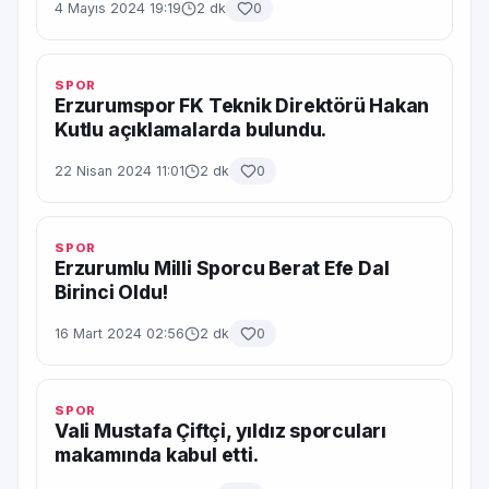
4 Mayıs 2024 19:19
2 dk
0
SPOR
Erzurumspor FK Teknik Direktörü Hakan
Kutlu açıklamalarda bulundu.
22 Nisan 2024 11:01
2 dk
0
SPOR
Erzurumlu Milli Sporcu Berat Efe Dal
Birinci Oldu!
16 Mart 2024 02:56
2 dk
0
SPOR
Vali Mustafa Çiftçi, yıldız sporcuları
makamında kabul etti.