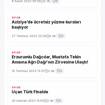
8 Kasım 2023 09:35
2 dk
0
SPOR
Aziziye’de ücretsiz yüzme kursları
başlıyor
27 Temmuz 2023 22:20
2 dk
0
SPOR
Erzurumlu Dağcılar, Mustafa Tekin
Anısına Ağrı Dağı'nın Zirvesine Ulaştı!
19 Temmuz 2023 13:37
2 dk
0
SPOR
Uçan Türk Finalde
30 Haziran 2023 15:05
2 dk
0