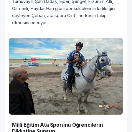
Turnuvaya, Şah Dadaş, Ejder, Şengel, Erzurum Atlı,
Osmanlı, Haydar Han gibi spor kulüplerinin katıldığını
söyleyen Çoban, ata sporu Cirit'i herkesin takip
etmesini öneriyor.
Milli Eğitim Ata Sporunu Öğrencilerin
Dikkatine Sunsun...