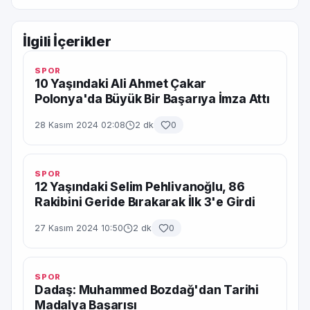
İlgili İçerikler
SPOR
10 Yaşındaki Ali Ahmet Çakar
Polonya'da Büyük Bir Başarıya İmza Attı
28 Kasım 2024 02:08
2 dk
0
SPOR
12 Yaşındaki Selim Pehlivanoğlu, 86
Rakibini Geride Bırakarak İlk 3'e Girdi
27 Kasım 2024 10:50
2 dk
0
SPOR
Dadaş: Muhammed Bozdağ'dan Tarihi
Madalya Başarısı