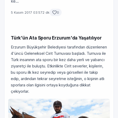
ke...
5 Kasım 2017 03:57
2 dk
0
Türk'ün Ata Sporu Erzurum'da Yaşatılıyor
Erzurum Büyükşehir Belediyesi tarafından düzenlenen
4'üncü Geleneksel Cirit Turnuvası başladı. Turnuva ile
Türk insanının ata sporu bir kez daha yerli ve yabancı
ziyaretçi ile buluştu. Etkinlikte Cirit severler, kişilerin,
bu sporu ilk kez seyredip veya görselleri ile takip
edip, ardından tekrar seyretme isteğinin, o kişinin atlı
sporlara olan ilgisini ortaya koyduğuna dikkat
çekiyorlar.