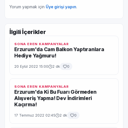
Yorum yapmak için
Üye girişi yapın
.
İlgili İçerikler
SONA EREN KAMPANYALAR
Erzurum'da Cam Balkon Yaptıranlara
Hediye Yağmuru!
20 Eylül 2022 15:00
2 dk
0
SONA EREN KAMPANYALAR
Erzurum'da Ki Bu Fuarı Görmeden
Alışveriş Yapma! Dev İndirimleri
Kaçırma!
17 Temmuz 2022 02:45
2 dk
0