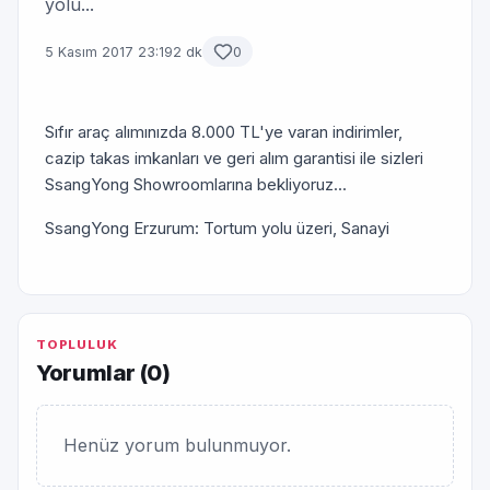
yolu...
5 Kasım 2017 23:19
2 dk
0
Sıfır araç alımınızda 8.000 TL'ye varan indirimler,
cazip takas imkanları ve geri alım garantisi ile sizleri
SsangYong Showroomlarına bekliyoruz...
SsangYong Erzurum: Tortum yolu üzeri, Sanayi
TOPLULUK
Yorumlar (
0
)
Henüz yorum bulunmuyor.