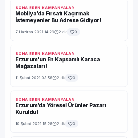
SONA EREN KAMPANYALAR
Mobilya’da Fırsatı Kaçırmak
İstemeyenler Bu Adrese Gidiyor!
7 Haziran 2021 14:29
2 dk
0
SONA EREN KAMPANYALAR
Erzurum'un En Kapsamlı Karaca
Mağazaları!
11 Şubat 2021 03:58
2 dk
0
SONA EREN KAMPANYALAR
Erzurum’da Yöresel Ürünler Pazarı
Kuruldu!
10 Şubat 2021 15:28
2 dk
0