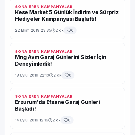
SONA EREN KAMPANYALAR
Kese Market 5 Günlük İndirim ve Sürpriz
Hediyeler Kampanyası Başlattı!
22 Ekim 2019 23:35
2 dk
0
SONA EREN KAMPANYALAR
Mng Avm Garaj Günlerini Sizler İçin
Deneyimledik!
18 Eylül 2019 22:10
2 dk
0
SONA EREN KAMPANYALAR
Erzurum'da Efsane Garaj Günleri
Başladı!
14 Eylül 2019 12:16
2 dk
0