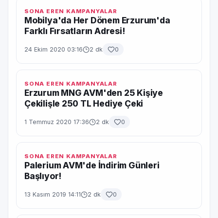
SONA EREN KAMPANYALAR
Mobilya'da Her Dönem Erzurum'da
Farklı Fırsatların Adresi!
24 Ekim 2020 03:16
2 dk
0
SONA EREN KAMPANYALAR
Erzurum MNG AVM'den 25 Kişiye
Çekilişle 250 TL Hediye Çeki
1 Temmuz 2020 17:36
2 dk
0
SONA EREN KAMPANYALAR
Palerium AVM'de İndirim Günleri
Başlıyor!
13 Kasım 2019 14:11
2 dk
0