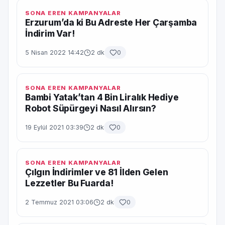
SONA EREN KAMPANYALAR
Erzurum’da ki Bu Adreste Her Çarşamba
İndirim Var!
5 Nisan 2022 14:42
2 dk
0
SONA EREN KAMPANYALAR
Bambi Yatak’tan 4 Bin Liralık Hediye
Robot Süpürgeyi Nasıl Alırsın?
19 Eylül 2021 03:39
2 dk
0
SONA EREN KAMPANYALAR
Çılgın İndirimler ve 81 İlden Gelen
Lezzetler Bu Fuarda!
2 Temmuz 2021 03:06
2 dk
0