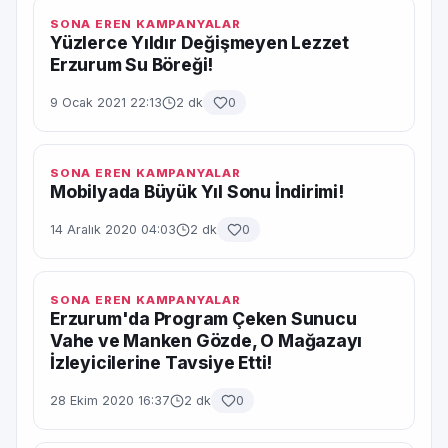
SONA EREN KAMPANYALAR
Yüzlerce Yıldır Değişmeyen Lezzet
Erzurum Su Böreği!
9 Ocak 2021 22:13
2 dk
0
SONA EREN KAMPANYALAR
Mobilyada Büyük Yıl Sonu İndirimi!
14 Aralık 2020 04:03
2 dk
0
SONA EREN KAMPANYALAR
Erzurum'da Program Çeken Sunucu
Vahe ve Manken Gözde, O Mağazayı
İzleyicilerine Tavsiye Etti!
28 Ekim 2020 16:37
2 dk
0