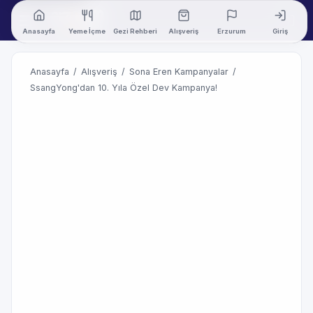
Anasayfa
Yeme İçme
Gezi Rehberi
Alışveriş
Erzurum
Giriş
Anasayfa
/
Alışveriş
/
Sona Eren Kampanyalar
/
SsangYong'dan 10. Yıla Özel Dev Kampanya!