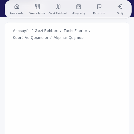
Anasayfa
Yeme İçme
Gezi Rehberi
Alışveriş
Erzurum
Giriş
Anasayfa
/
Gezi Rehberi
/
Tarihi Eserler
/
Köprü Ve Çeşmeler
/
Akpınar Çeşmesi