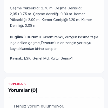
Çeşme Yüksekliği: 2.70 m. Çeşme Genişliği:
2,05+3.75 m. Çeşme derinliği: 0.80 m. Kemer
Yüksekliği: 2.00 m. Kemer Genişliği: 1.20 m. Kemer
Derinliği: 0.08 m.
Bugünkü Durumu:
Kırmızı renkli, düzgün kesme taşla
inşa edilen çeşme,Erzurum'un en zengin yer suyu
kaynaklarından birine sahiptir.
Kaynak: ESKİ Genel Md. Kültür Serisi-1
TOPLULUK
Yorumlar (
0
)
Henüz yorum bulunmuyor.