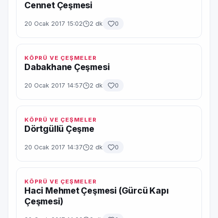
Cennet Çeşmesi
20 Ocak 2017 15:02
2 dk
0
KÖPRÜ VE ÇEŞMELER
Dabakhane Çeşmesi
20 Ocak 2017 14:57
2 dk
0
KÖPRÜ VE ÇEŞMELER
Dörtgüllü Çeşme
20 Ocak 2017 14:37
2 dk
0
KÖPRÜ VE ÇEŞMELER
Haci Mehmet Çeşmesi (Gürcü Kapı
Çeşmesi)