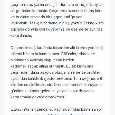
çeşmenin üç yanını dolaşan dört sıra silme, etkileyici
bir görünüm katmıştır. Çeşmenin üzerinde iki taş küre
ve bunların arasında bir üçgen alınlığa yer
verilmiştir. Tas için herhangi bir niş yoktur. Tekne kısmı
toprağa gömülü olarak yapılmış ve çeşme ile aynı taş
kullanılmıştır.
Çeşmenin sağ tarafında ikişerden altı lülenin yer aldığı
eklenti bölüm bulunmaktadır. Bölümler, silmelerle
birbirinden ayrılmış olup, tümü birden
kademeli saçak altına alınmıştır. Bu ek kısım ana
çeşmeden daha aşağıda olup, malzeme ve profiller
açısından birliktelik göstermektedir. Tüm çeşmede 8
lüleden su akıtılmaktadır. Orijinal durumunu koruyarak
günümüze kadar gelen su yapısı, halkın ihtiyacını
karşılamaya devam etmektedir.
Erzurum'un en zengin su kaynaklarından birine sahip