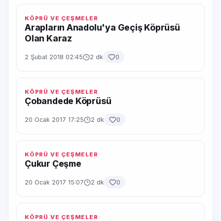
KÖPRÜ VE ÇEŞMELER
Arapların Anadolu'ya Geçiş Köprüsü
Olan Karaz
2 Şubat 2018 02:45
2 dk
0
KÖPRÜ VE ÇEŞMELER
Çobandede Köprüsü
20 Ocak 2017 17:25
2 dk
0
KÖPRÜ VE ÇEŞMELER
Çukur Çeşme
20 Ocak 2017 15:07
2 dk
0
KÖPRÜ VE ÇEŞMELER