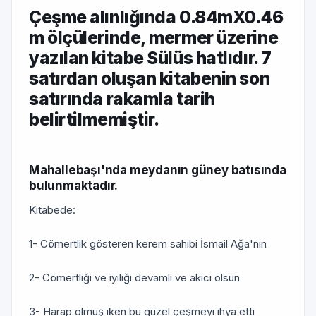
Çeşme alınlığında 0.84mX0.46
m ölçülerinde, mermer üzerine
yazılan kitabe Sülüs hatlıdır. 7
satırdan oluşan kitabenin son
satırında rakamla tarih
belirtilmemiştir.
Mahallebaşı'nda meydanın güney batısında
bulunmaktadır.
Kitabede:
1- Cömertlik gösteren kerem sahibi İsmail Ağa'nın
2- Cömertliği ve iyiliği devamlı ve akıcı olsun
3- Harap olmuş iken bu güzel çeşmeyi ihya etti