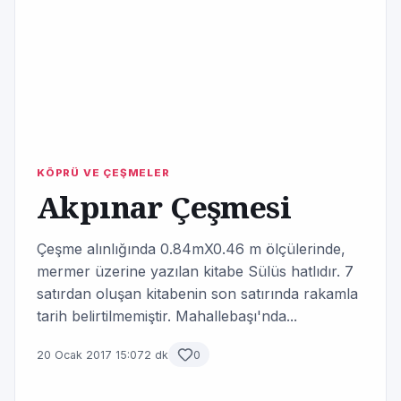
KÖPRÜ VE ÇEŞMELER
Akpınar Çeşmesi
Çeşme alınlığında 0.84mX0.46 m ölçülerinde,
mermer üzerine yazılan kitabe Sülüs hatlıdır. 7
satırdan oluşan kitabenin son satırında rakamla
tarih belirtilmemiştir. Mahallebaşı'nda...
20 Ocak 2017 15:07
2 dk
0