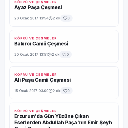
KÖPRÜ VE ÇEŞMELER
Ayaz Paşa Çeşmesi
20 Ocak 2017 13:54
2 dk
0
KÖPRÜ VE ÇEŞMELER
Bakırcı Camii Çeşmesi
20 Ocak 2017 13:51
2 dk
0
KÖPRÜ VE ÇEŞMELER
Ali Paşa Camii Çeşmesi
15 Ocak 2017 03:00
2 dk
0
KÖPRÜ VE ÇEŞMELER
Erzurum'da Gün Yüzüne Çıkan
Eserlerden Abdullah Paşa'nın Emir Şeyh