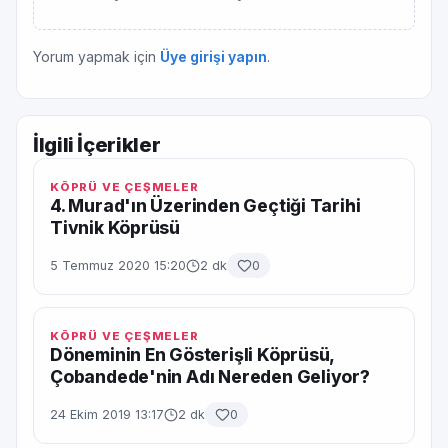
Yorum yapmak için
Üye girişi yapın
.
İlgili İçerikler
KÖPRÜ VE ÇEŞMELER
4. Murad'ın Üzerinden Geçtiği Tarihi
Tivnik Köprüsü
5 Temmuz 2020 15:20
2 dk
0
KÖPRÜ VE ÇEŞMELER
Döneminin En Gösterişli Köprüsü,
Çobandede'nin Adı Nereden Geliyor?
24 Ekim 2019 13:17
2 dk
0