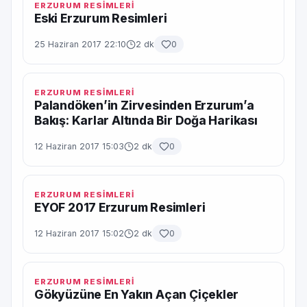
ERZURUM RESİMLERİ
Eski Erzurum Resimleri
25 Haziran 2017 22:10
2 dk
0
ERZURUM RESİMLERİ
Palandöken’in Zirvesinden Erzurum’a
Bakış: Karlar Altında Bir Doğa Harikası
12 Haziran 2017 15:03
2 dk
0
ERZURUM RESİMLERİ
EYOF 2017 Erzurum Resimleri
12 Haziran 2017 15:02
2 dk
0
ERZURUM RESİMLERİ
Gökyüzüne En Yakın Açan Çiçekler