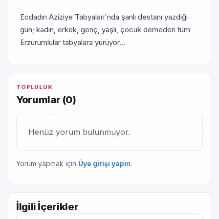
Ecdadın Aziziye Tabyaları'nda şanlı destanı yazdığı
gün; kadın, erkek, genç, yaşlı, çocuk demeden tüm
Erzurumlular tabyalara yürüyor...
TOPLULUK
Yorumlar (
0
)
Henüz yorum bulunmuyor.
Yorum yapmak için
Üye girişi yapın
.
İlgili İçerikler