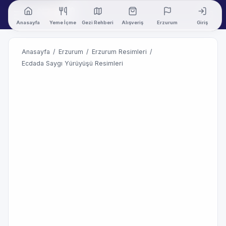
Anasayfa
Yeme İçme
Gezi Rehberi
Alışveriş
Erzurum
Giriş
Anasayfa
/
Erzurum
/
Erzurum Resimleri
/
Ecdada Saygı Yürüyüşü Resimleri