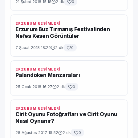
21 Şubat 2018 15:18
2 dk
0
ERZURUM RESİMLERİ
Erzurum Buz Tırmanış Festivalinden
Nefes Kesen Görüntüler
7 Şubat 2018 18:29
2 dk
0
ERZURUM RESİMLERİ
Palandöken Manzaraları
25 Ocak 2018 16:27
2 dk
0
ERZURUM RESİMLERİ
Cirit Oyunu Fotoğrafları ve Cirit Oyunu
Nasıl Oynanır?
28 Ağustos 2017 15:52
2 dk
0