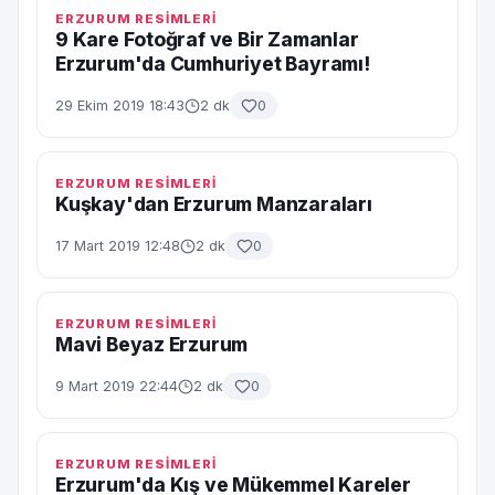
ERZURUM RESİMLERİ
9 Kare Fotoğraf ve Bir Zamanlar
Erzurum'da Cumhuriyet Bayramı!
29 Ekim 2019 18:43
2 dk
0
ERZURUM RESİMLERİ
Kuşkay'dan Erzurum Manzaraları
17 Mart 2019 12:48
2 dk
0
ERZURUM RESİMLERİ
Mavi Beyaz Erzurum
9 Mart 2019 22:44
2 dk
0
ERZURUM RESİMLERİ
Erzurum'da Kış ve Mükemmel Kareler