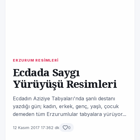
ERZURUM RESİMLERİ
Ecdada Saygı
Yürüyüşü Resimleri
Ecdadın Aziziye Tabyaları'nda şanlı destanı
yazdığı gün; kadın, erkek, genç, yaşlı, çocuk
demeden tüm Erzurumlular tabyalara yürüyor...
12 Kasım 2017 17:36
2 dk
0