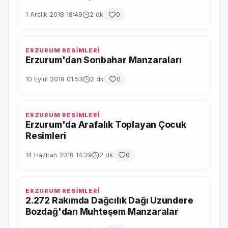
1 Aralık 2018 18:49
2 dk
0
ERZURUM RESİMLERİ
Erzurum'dan Sonbahar Manzaraları
10 Eylül 2018 01:53
2 dk
0
ERZURUM RESİMLERİ
Erzurum'da Arafalık Toplayan Çocuk
Resimleri
14 Haziran 2018 14:29
2 dk
0
ERZURUM RESİMLERİ
2.272 Rakımda Dağcılık Dağı Uzundere
Bozdağ'dan Muhteşem Manzaralar