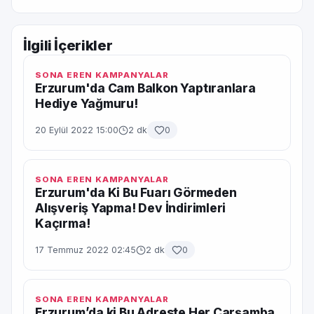
İlgili İçerikler
SONA EREN KAMPANYALAR
Erzurum'da Cam Balkon Yaptıranlara
Hediye Yağmuru!
20 Eylül 2022 15:00
2 dk
0
SONA EREN KAMPANYALAR
Erzurum'da Ki Bu Fuarı Görmeden
Alışveriş Yapma! Dev İndirimleri
Kaçırma!
17 Temmuz 2022 02:45
2 dk
0
SONA EREN KAMPANYALAR
Erzurum’da ki Bu Adreste Her Çarşamba