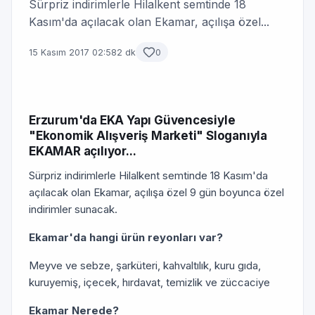
Sürpriz indirimlerle Hilalkent semtinde 18
Kasım'da açılacak olan Ekamar, açılışa özel...
15 Kasım 2017 02:58
2 dk
0
Erzurum'da EKA Yapı Güvencesiyle
"Ekonomik Alışveriş Marketi" Sloganıyla
EKAMAR açılıyor...
Sürpriz indirimlerle Hilalkent semtinde 18 Kasım'da
açılacak olan Ekamar, açılışa özel 9 gün boyunca özel
indirimler sunacak.
Ekamar'da hangi ürün reyonları var?
Meyve ve sebze, şarküteri, kahvaltılık, kuru gıda,
kuruyemiş, içecek, hırdavat, temizlik ve züccaciye
Ekamar Nerede?