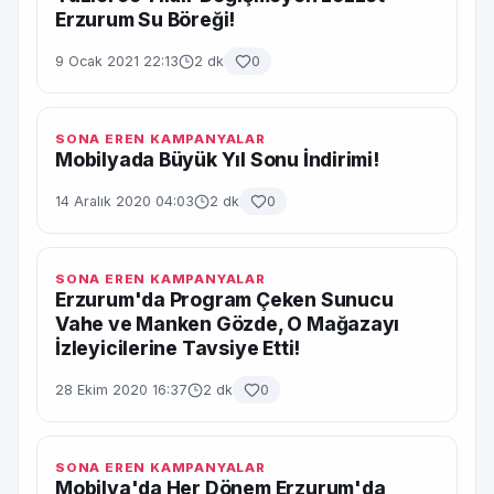
Erzurum Su Böreği!
9 Ocak 2021 22:13
2 dk
0
SONA EREN KAMPANYALAR
Mobilyada Büyük Yıl Sonu İndirimi!
14 Aralık 2020 04:03
2 dk
0
SONA EREN KAMPANYALAR
Erzurum'da Program Çeken Sunucu
Vahe ve Manken Gözde, O Mağazayı
İzleyicilerine Tavsiye Etti!
28 Ekim 2020 16:37
2 dk
0
SONA EREN KAMPANYALAR
Mobilya'da Her Dönem Erzurum'da