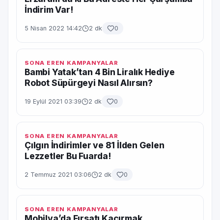
İndirim Var!
5 Nisan 2022 14:42
2 dk
0
SONA EREN KAMPANYALAR
Bambi Yatak’tan 4 Bin Liralık Hediye
Robot Süpürgeyi Nasıl Alırsın?
19 Eylül 2021 03:39
2 dk
0
SONA EREN KAMPANYALAR
Çılgın İndirimler ve 81 İlden Gelen
Lezzetler Bu Fuarda!
2 Temmuz 2021 03:06
2 dk
0
SONA EREN KAMPANYALAR
Mobilya’da Fırsatı Kaçırmak