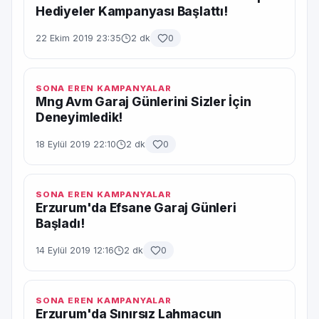
Hediyeler Kampanyası Başlattı!
22 Ekim 2019 23:35
2 dk
0
SONA EREN KAMPANYALAR
Mng Avm Garaj Günlerini Sizler İçin
Deneyimledik!
18 Eylül 2019 22:10
2 dk
0
SONA EREN KAMPANYALAR
Erzurum'da Efsane Garaj Günleri
Başladı!
14 Eylül 2019 12:16
2 dk
0
SONA EREN KAMPANYALAR
Erzurum'da Sınırsız Lahmacun