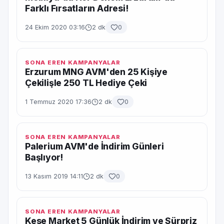
Farklı Fırsatların Adresi!
24 Ekim 2020 03:16
2 dk
0
SONA EREN KAMPANYALAR
Erzurum MNG AVM'den 25 Kişiye
Çekilişle 250 TL Hediye Çeki
1 Temmuz 2020 17:36
2 dk
0
SONA EREN KAMPANYALAR
Palerium AVM'de İndirim Günleri
Başlıyor!
13 Kasım 2019 14:11
2 dk
0
SONA EREN KAMPANYALAR
Kese Market 5 Günlük İndirim ve Sürpriz