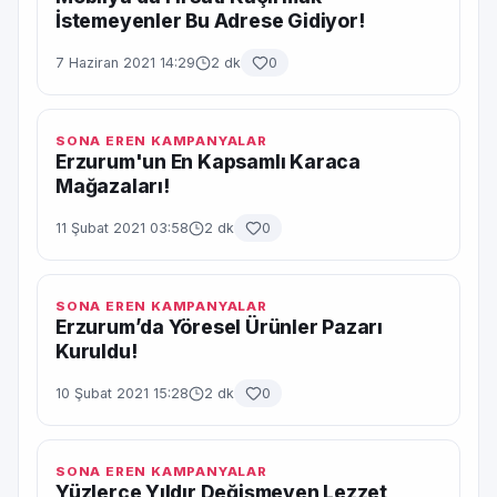
İstemeyenler Bu Adrese Gidiyor!
7 Haziran 2021 14:29
2 dk
0
SONA EREN KAMPANYALAR
Erzurum'un En Kapsamlı Karaca
Mağazaları!
11 Şubat 2021 03:58
2 dk
0
SONA EREN KAMPANYALAR
Erzurum’da Yöresel Ürünler Pazarı
Kuruldu!
10 Şubat 2021 15:28
2 dk
0
SONA EREN KAMPANYALAR
Yüzlerce Yıldır Değişmeyen Lezzet