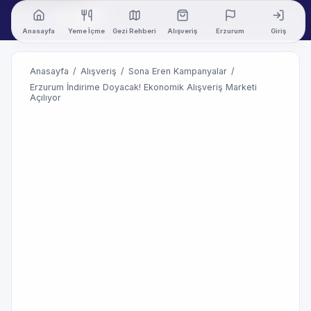
Anasayfa
Yeme İçme
Gezi Rehberi
Alışveriş
Erzurum
Giriş
Anasayfa
/
Alışveriş
/
Sona Eren Kampanyalar
/
Erzurum İndirime Doyacak! Ekonomik Alışveriş Marketi
Açılıyor