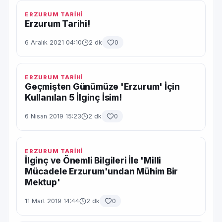
ERZURUM TARİHİ
Erzurum Tarihi!
6 Aralık 2021 04:10
2 dk
0
ERZURUM TARİHİ
Geçmişten Günümüze 'Erzurum' İçin
Kullanılan 5 İlginç İsim!
6 Nisan 2019 15:23
2 dk
0
ERZURUM TARİHİ
İlginç ve Önemli Bilgileri İle 'Milli
Mücadele Erzurum'undan Mühim Bir
Mektup'
11 Mart 2019 14:44
2 dk
0