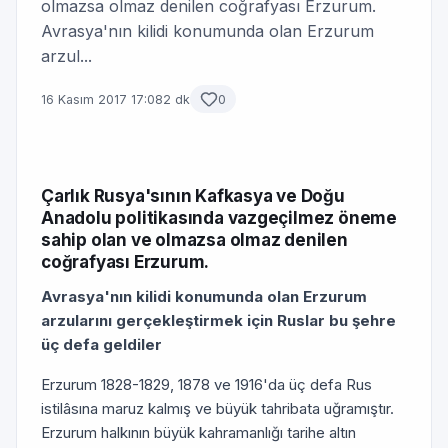
olmazsa olmaz denilen coğrafyası Erzurum.
Avrasya'nın kilidi konumunda olan Erzurum
arzul...
16 Kasım 2017 17:08
2 dk
0
Çarlık Rusya'sının Kafkasya ve Doğu
Anadolu politikasında vazgeçilmez öneme
sahip olan ve olmazsa olmaz denilen
coğrafyası Erzurum.
Avrasya'nın kilidi konumunda olan Erzurum
arzularını gerçekleştirmek için Ruslar bu şehre
üç defa geldiler
Erzurum 1828-1829, 1878 ve 1916'da üç defa Rus
istilâsına maruz kalmış ve büyük tahribata uğramıştır.
Erzurum halkının büyük kahramanlığı tarihe altın