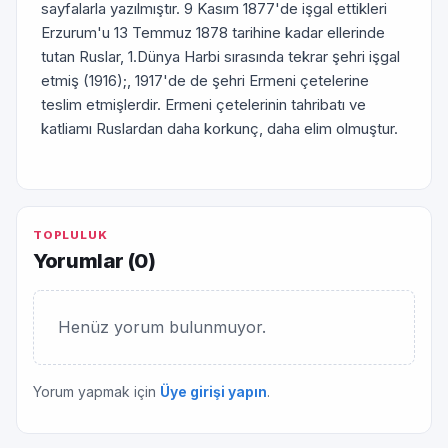
sayfalarla yazılmıştır. 9 Kasım 1877'de işgal ettikleri
Erzurum'u 13 Temmuz 1878 tarihine kadar ellerinde
tutan Ruslar, 1.Dünya Harbi sırasında tekrar şehri işgal
etmiş (1916);, 1917'de de şehri Ermeni çetelerine
teslim etmişlerdir. Ermeni çetelerinin tahribatı ve
katliamı Ruslardan daha korkunç, daha elim olmuştur.
TOPLULUK
Yorumlar (
0
)
Henüz yorum bulunmuyor.
Yorum yapmak için
Üye girişi yapın
.