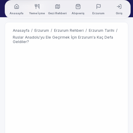
Anasayfa
Yeme İçme
Gezi Rehberi
Alışveriş
Erzurum
Giriş
Anasayfa
/
Erzurum
/
Erzurum Rehberi
/
Erzurum Tarihi
/
Ruslar Anadolu'yu Ele Geçirmek İçin Erzurum'a Kaç Defa
Geldiler?