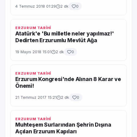
4 Temmuz 2018 01:29
2 dk
0
ERZURUM TARİHİ
Atatürk'e 'Bu milletle neler yapılmaz!'
Dedirten Erzurumlu Mevlüt Ağa
19 Mayıs 2018 15:01
2 dk
0
ERZURUM TARİHİ
Erzurum Kongresi'nde Alınan 8 Karar ve
Önemi!
21 Temmuz 2017 15:21
2 dk
0
ERZURUM TARİHİ
Muhteşem Surlarından Şehrin Dışına
Açılan Erzurum Kapıları