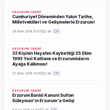
ERZURUM TARİHİ
Cumhuriyet Döneminden Yakın Tarihe,
Milletvekilleri ve Gelişmelerle Erzurum!
29 Ekim 2018 21:07
2 dk
0
ERZURUM TARİHİ
32 Kişinin Hayatını Kaybettiği 25 Ekim
1993 Yavi Katliamı ve Erzurumluların
Ayağa Kalkması!
27 Ekim 2018 13:30
2 dk
0
ERZURUM TARİHİ
Erzurum Banisi Kanuni Sultan
Süleyman'ın Erzurum'a Gelişi
8 Eylül 2018 14:39
2 dk
0