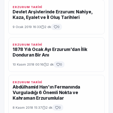
ERZURUM TARİHİ
Devlet Arşivlerinde Erzurum: Nahiye,
Kaza, Eyalet ve İl Oluş Tarihleri
9 Ocak 2019 16:33
2 dk
0
ERZURUM TARİHİ
1878 Yılı Ocak Ayı Erzurum'dan İlik
Donduran Bir Anı
10 Kasım 2018 00:16
2 dk
0
ERZURUM TARİHİ
Abdülhamid Han'ın Fermanında
Vurguladığı 6 Önemli Nokta ve
Kahraman Erzurumlular
8 Kasım 2018 15:37
2 dk
0