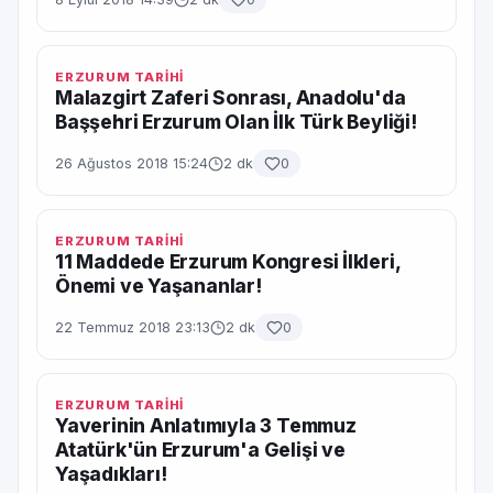
ERZURUM TARİHİ
Malazgirt Zaferi Sonrası, Anadolu'da
Başşehri Erzurum Olan İlk Türk Beyliği!
26 Ağustos 2018 15:24
2 dk
0
ERZURUM TARİHİ
11 Maddede Erzurum Kongresi İlkleri,
Önemi ve Yaşananlar!
22 Temmuz 2018 23:13
2 dk
0
ERZURUM TARİHİ
Yaverinin Anlatımıyla 3 Temmuz
Atatürk'ün Erzurum'a Gelişi ve
Yaşadıkları!