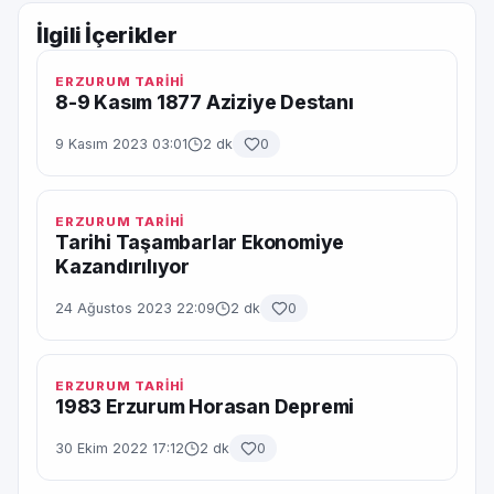
İlgili İçerikler
ERZURUM TARİHİ
8-9 Kasım 1877 Aziziye Destanı
9 Kasım 2023 03:01
2 dk
0
ERZURUM TARİHİ
Tarihi Taşambarlar Ekonomiye
Kazandırılıyor
24 Ağustos 2023 22:09
2 dk
0
ERZURUM TARİHİ
1983 Erzurum Horasan Depremi
30 Ekim 2022 17:12
2 dk
0