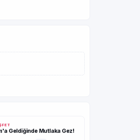
EŞFET
'a Geldiğinde Mutlaka Gez!