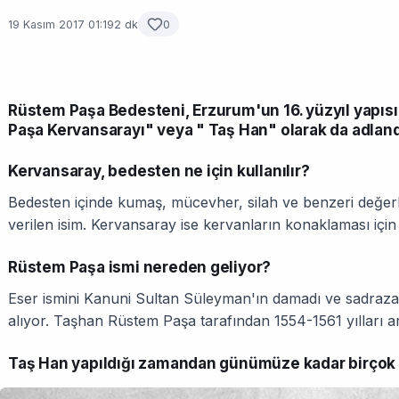
19 Kasım 2017 01:19
2 dk
0
Rüstem Paşa Bedesteni, Erzurum'un 16. yüzyıl yapısı
Paşa Kervansarayı" veya " Taş Han" olarak da adlandır
Kervansaray, bedesten ne için kullanılır?
Bedesten içinde kumaş, mücevher, silah ve benzeri değerli 
verilen isim. Kervansaray ise kervanların konaklaması için
Rüstem Paşa ismi nereden geliyor?
Eser ismini Kanuni Sultan Süleyman'ın damadı ve sadra
alıyor. Taşhan Rüstem Paşa tarafından 1554-1561 yılları ar
Taş Han yapıldığı zamandan günümüze kadar birçok ş