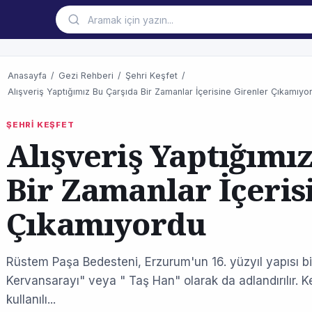
Anasayfa
/
Gezi Rehberi
/
Şehri Keşfet
/
Alışveriş Yaptığımız Bu Çarşıda Bir Zamanlar İçerisine Girenler Çıkamıyo
ŞEHRİ KEŞFET
Alışveriş Yaptığımı
Bir Zamanlar İçeris
Çıkamıyordu
Rüstem Paşa Bedesteni, Erzurum'un 16. yüzyıl yapısı b
Kervansarayı" veya " Taş Han" olarak da adlandırılır. 
kullanılı...