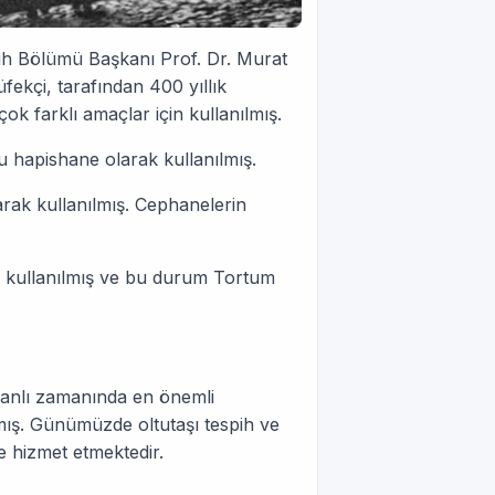
rih Bölümü Başkanı Prof. Dr. Murat
ekçi, tarafından 400 yıllık
ok farklı amaçlar için kullanılmış.
 hapishane olarak kullanılmış.
rak kullanılmış. Cephanelerin
ak kullanılmış ve bu durum Tortum
anlı zamanında en önemli
lmış. Günümüzde oltutaşı tespih ve
re hizmet etmektedir.