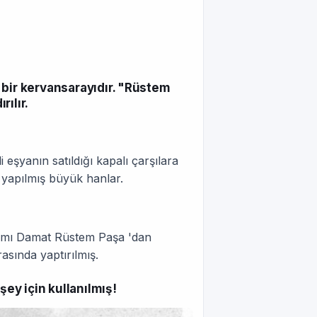
 bir kervansarayıdır. "Rüstem
ılır.
eşyanın satıldığı kapalı çarşılara
 yapılmış büyük hanlar.
zamı Damat Rüstem Paşa 'dan
asında yaptırılmış.
ey için kullanılmış!