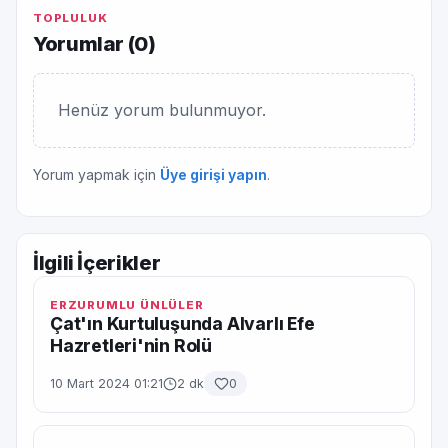
TOPLULUK
Yorumlar (
0
)
Henüz yorum bulunmuyor.
Yorum yapmak için
Üye girişi yapın
.
İlgili İçerikler
ERZURUMLU ÜNLÜLER
Çat'ın Kurtuluşunda Alvarlı Efe
Hazretleri'nin Rolü
10 Mart 2024 01:21
2 dk
0