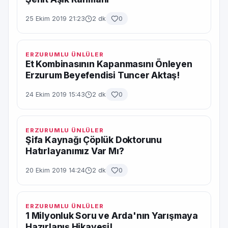
25 Ekim 2019 21:23
2 dk
0
ERZURUMLU ÜNLÜLER
Et Kombinasının Kapanmasını Önleyen
Erzurum Beyefendisi Tuncer Aktaş!
24 Ekim 2019 15:43
2 dk
0
ERZURUMLU ÜNLÜLER
Şifa Kaynağı Çöplük Doktorunu
Hatırlayanımız Var Mı?
20 Ekim 2019 14:24
2 dk
0
ERZURUMLU ÜNLÜLER
1 Milyonluk Soru ve Arda'nın Yarışmaya
Hazırlanış Hikayesi!