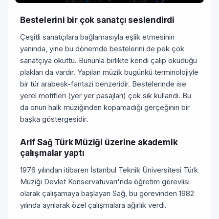
Bestelerini bir çok sanatçı seslendirdi
Çeşitli sanatçılara bağlamasıyla eşlik etmesinin
yanında, yine bu dönemde bestelerini de pek çok
sanatçıya okuttu. Bununla birlikte kendi çalıp okuduğu
plakları da vardır. Yapılan müzik bugünkü terminolojiyle
bir tür arabesk-fantazi benzeridir. Bestelerinde ise
yerel motifleri (yer yer pasajları) çok sık kullandı. Bu
da onun halk müziğinden kopamadığı gerçeğinin bir
başka göstergesidir.
Arif Sağ Türk Müziği üzerine akademik
çalışmalar yaptı
1976 yılından itibaren İstanbul Teknik Üniversitesi Türk
Müziği Devlet Konservatuvarı'nda öğretim görevlisi
olarak çalışamaya başlayan Sağ, bu görevinden 1982
yılında ayrılarak özel çalışmalara ağırlık verdi.