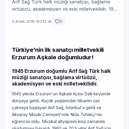
Arif Sağ Türk halk müziği sanatçısı, bağlama
virtüözü, akademisyen ve eski milletvekilidir. 19...
3 Aralık 2018 14:51
2 dk
0
Türkiye'nin ilk sanatçı milletvekili
Erzurum Aşkale doğumludur!
1945 Erzurum doğumlu Arif Sağ Türk halk
müziği sanatçısı, bağlama virtüözü,
akademisyen ve eski milletvekilidir.
1945 yılında Erzurum'un Aşkale ilçesi Dallı köyünde
dünyaya geldi. Küçük yaşlarından itibaren saz
çalmaya başlayan Arif Sağ, İstanbul'a geldi ve
Aksaray Musiki Cemiyeti'nde Nida Tüfekçi'nin
öğrencisi oldu. Müzikal altyapısını kısa zamanda
oluşturmayı başardı. 1960 ve 70'li yıllar Arif Sağ için