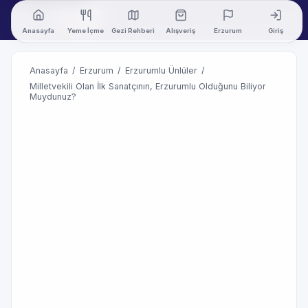
Anasayfa
Yeme İçme
Gezi Rehberi
Alışveriş
Erzurum
Giriş
Anasayfa
/
Erzurum
/
Erzurumlu Ünlüler
/
Milletvekili Olan İlk Sanatçının, Erzurumlu Olduğunu Biliyor
Muydunuz?