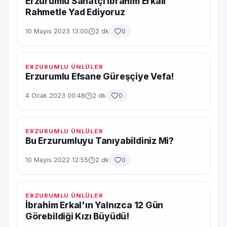
Erzurumlu Sanatçı İbrahim Erkalı
Rahmetle Yad Ediyoruz
10 Mayıs 2023 13:00
2 dk
0
ERZURUMLU ÜNLÜLER
Erzurumlu Efsane Güreşçiye Vefa!
4 Ocak 2023 00:48
2 dk
0
ERZURUMLU ÜNLÜLER
Bu Erzurumluyu Tanıyabildiniz Mi?
10 Mayıs 2022 12:55
2 dk
0
ERZURUMLU ÜNLÜLER
İbrahim Erkal'ın Yalnızca 12 Gün
Görebildiği Kızı Büyüdü!