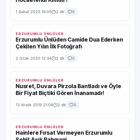
1 Şubat 2020 16:05
2 dk
0
ERZURUMLU ÜNLÜLER
Erzurumlu Ünlüden Camide Dua Ederken
Çekilen Yılın İlk Fotoğrafı
2 Ocak 2020 12:34
2 dk
0
ERZURUMLU ÜNLÜLER
Nusret, Duvara Pirzola Bantladı ve Öyle
Bir Fiyat Biçtiki Gören İnanamadı!
13 Aralık 2019 21:09
2 dk
0
ERZURUMLU ÜNLÜLER
Hainlere Fırsat Vermeyen Erzurumlu
Şehit Aşık Rahmani