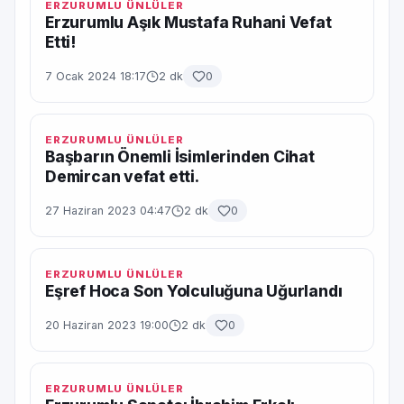
ERZURUMLU ÜNLÜLER
Erzurumlu Aşık Mustafa Ruhani Vefat
Etti!
7 Ocak 2024 18:17
2 dk
0
ERZURUMLU ÜNLÜLER
Başbarın Önemli İsimlerinden Cihat
Demircan vefat etti.
27 Haziran 2023 04:47
2 dk
0
ERZURUMLU ÜNLÜLER
Eşref Hoca Son Yolculuğuna Uğurlandı
20 Haziran 2023 19:00
2 dk
0
ERZURUMLU ÜNLÜLER