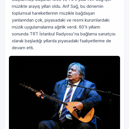
müzikte arayış yılları oldu. Arif Sağ, bu dönemin
toplumsal hareketlerinin müzikle bağdaşan
yanlarından çok, piyasadaki ve resmi kurumlardaki
müzik uygulamalarına ağırlık verdi. 60'lı yılların
sonunda TRT İstanbul Radyosu'na bağlama sanatçısı
olarak başladığı yıllarda piyasadaki faaliyetlerine de
devam etti.