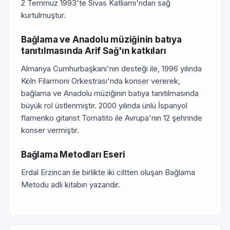
2 Temmuz 1993'te Sivas Katliamı'ndan sağ
kurtulmuştur.
Bağlama ve Anadolu müziğinin batıya
tanıtılmasında Arif Sağ'ın katkıları
Almanya Cumhurbaşkanı'nın desteği ile, 1996 yılında
Köln Filarmoni Orkestrası'nda konser vererek,
bağlama ve Anadolu müziğinin batıya tanıtılmasında
büyük rol üstlenmiştir. 2000 yılında ünlü İspanyol
flamenko gitarist Tomatito ile Avrupa'nın 12 şehrinde
konser vermiştir.
Bağlama Metodları Eseri
Erdal Erzincan ile birlikte iki ciltten oluşan Bağlama
Metodu adlı kitabın yazarıdır.