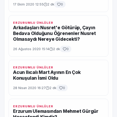
17 Ekim 2020 12:55
2 dk
0
ERZURUMLU ÜNLÜLER
Arkadaşları Nusret'e Götürüp, Çayın
Bedava Olduğunu Öğrenenler Nusret
Olmasaydı Nereye Gidecekti?
26 Ağustos 2020 15:14
2 dk
0
ERZURUMLU ÜNLÜLER
Acun Ilıcalı Mart Ayının En Çok
Konuşulan İsmi Oldu
28 Nisan 2020 16:27
2 dk
0
ERZURUMLU ÜNLÜLER
Erzurum Ulemasından Mehmet Gürgür
Hocaefendi Kimdir?