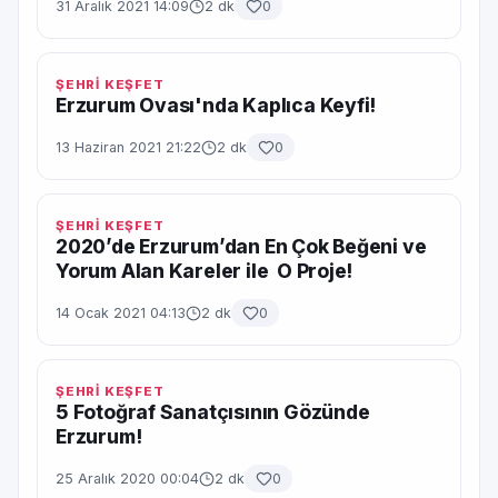
31 Aralık 2021 14:09
2 dk
0
ŞEHRİ KEŞFET
Erzurum Ovası'nda Kaplıca Keyfi!
13 Haziran 2021 21:22
2 dk
0
ŞEHRİ KEŞFET
2020’de Erzurum’dan En Çok Beğeni ve
Yorum Alan Kareler ile O Proje!
14 Ocak 2021 04:13
2 dk
0
ŞEHRİ KEŞFET
5 Fotoğraf Sanatçısının Gözünde
Erzurum!
25 Aralık 2020 00:04
2 dk
0