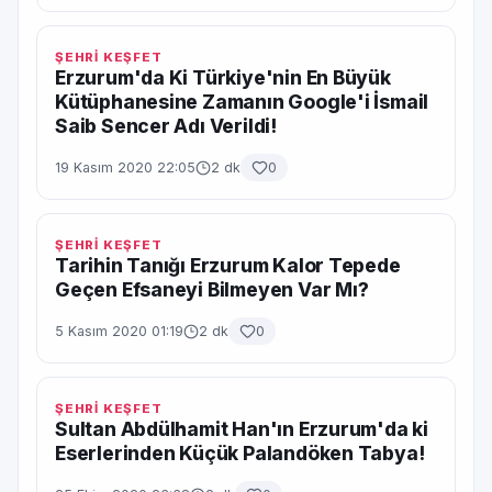
ŞEHRİ KEŞFET
Erzurum'da Ki Türkiye'nin En Büyük
Kütüphanesine Zamanın Google'i İsmail
Saib Sencer Adı Verildi!
19 Kasım 2020 22:05
2 dk
0
ŞEHRİ KEŞFET
Tarihin Tanığı Erzurum Kalor Tepede
Geçen Efsaneyi Bilmeyen Var Mı?
5 Kasım 2020 01:19
2 dk
0
ŞEHRİ KEŞFET
Sultan Abdülhamit Han'ın Erzurum'da ki
Eserlerinden Küçük Palandöken Tabya!