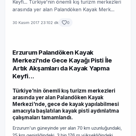
Keyfi... Türkiye'nin önemli kış turizm merkezleri
arasında yer alan Palandöken Kayak Merk...
30 Kasım 2017 23:10
2 dk
0
Erzurum Palandöken Kayak
Merkezi'nde Gece Kayağı Pisti İle
Artık Akşamları da Kayak Yapma
Keyfi...
Türkiye'nin önemli kış turizm merkezleri
arasında yer alan Palandöken Kayak
Merkezi'nde, gece de kayak yapılabilmesi
amacıyla başlatılan kayak pisti aydınlatma
çalışmaları tamamlandı.
Erzurum'un güneyinde yer alan 70 km uzunluğundaki,
25 km genişliğindeki, 3 bin 176 m yüksekliğindeki