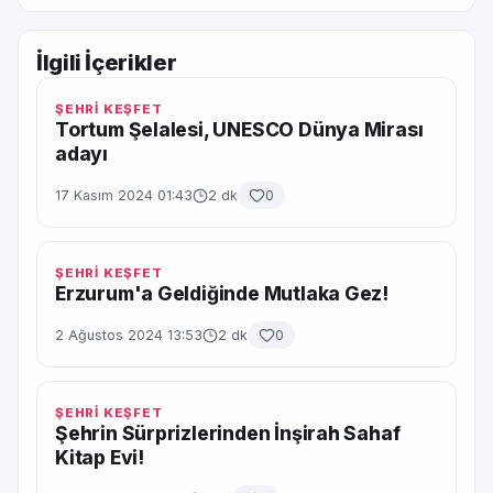
İlgili İçerikler
ŞEHRİ KEŞFET
Tortum Şelalesi, UNESCO Dünya Mirası
adayı
17 Kasım 2024 01:43
2 dk
0
ŞEHRİ KEŞFET
Erzurum'a Geldiğinde Mutlaka Gez!
2 Ağustos 2024 13:53
2 dk
0
ŞEHRİ KEŞFET
Şehrin Sürprizlerinden İnşirah Sahaf
Kitap Evi!