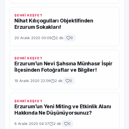
ŞEHRİ KEŞFET
Nihat Kılıçogulları Objektifinden
Erzurum Sokakları!
20 Aralık 2020 00:09
2 dk
0
ŞEHRİ KEŞFET
Erzurum’un Nevi Şahsına Münhasır İspir
İlçesinden Fotoğraflar ve Bilgiler!
19 Aralık 2020 22:06
2 dk
0
ŞEHRİ KEŞFET
Erzurum’un Yeni Miting ve Etkinlik Alanı
Hakkında Ne Düşünüyorsunuz?
6 Aralık 2020 04:37
2 dk
0