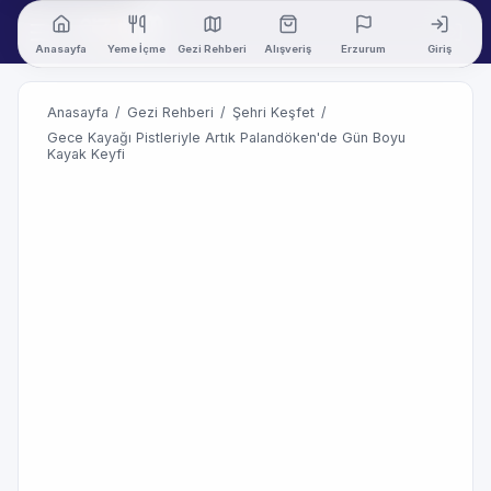
Anasayfa
Yeme İçme
Gezi Rehberi
Alışveriş
Erzurum
Giriş
Anasayfa
/
Gezi Rehberi
/
Şehri Keşfet
/
Gece Kayağı Pistleriyle Artık Palandöken'de Gün Boyu
Kayak Keyfi