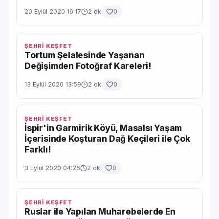
20 Eylül 2020 16:17
2 dk
0
ŞEHRİ KEŞFET
Tortum Şelalesinde Yaşanan
Değişimden Fotoğraf Kareleri!
13 Eylül 2020 13:59
2 dk
0
ŞEHRİ KEŞFET
İspir'in Garmirik Köyü, Masalsı Yaşam
İçerisinde Koşturan Dağ Keçileri ile Çok
Farklı!
3 Eylül 2020 04:26
2 dk
0
ŞEHRİ KEŞFET
Ruslar ile Yapılan Muharebelerde En