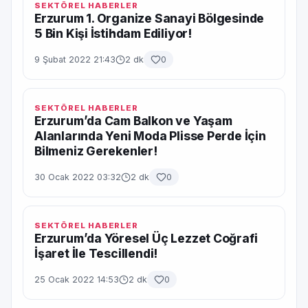
SEKTÖREL HABERLER
Erzurum 1. Organize Sanayi Bölgesinde
5 Bin Kişi İstihdam Ediliyor!
9 Şubat 2022 21:43
2 dk
0
SEKTÖREL HABERLER
Erzurum’da Cam Balkon ve Yaşam
Alanlarında Yeni Moda Plisse Perde İçin
Bilmeniz Gerekenler!
30 Ocak 2022 03:32
2 dk
0
SEKTÖREL HABERLER
Erzurum’da Yöresel Üç Lezzet Coğrafi
İşaret İle Tescillendi!
25 Ocak 2022 14:53
2 dk
0