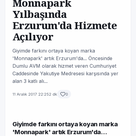
Monnapark
Yılbaşında
Erzurum'da Hizmete
Açılıyor
Giyimde farkını ortaya koyan marka
'Monnapark' artık Erzurum'da... Öncesinde
Dumlu AVM olarak hizmet veren Cumhuriyet
Caddesinde Yakutiye Medresesi karşısında yer
alan 3 katlı alı...
11 Aralık 2017 22:25
2 dk
0
Giyimde farkını ortaya koyan marka
'Monnapark' artık Erzurum'da...