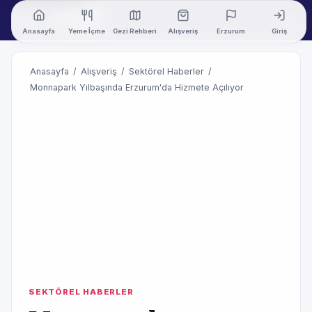
Anasayfa
Yeme İçme
Gezi Rehberi
Alışveriş
Erzurum
Giriş
Anasayfa
/
Alışveriş
/
Sektörel Haberler
/
Monnapark Yılbaşında Erzurum'da Hizmete Açılıyor
SEKTÖREL HABERLER