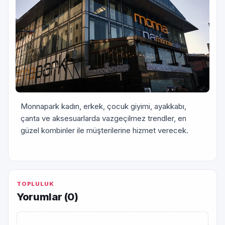
Monnapark kadın, erkek, çocuk giyimi, ayakkabı,
çanta ve aksesuarlarda vazgeçilmez trendler, en
güzel kombinler ile müşterilerine hizmet verecek.
TOPLULUK
Yorumlar (
0
)