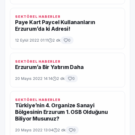
SEKTÖREL HABERLER
Paye Kart Paycel Kullananların
Erzurum’da ki Adresi!
12 Eylül 2022 01:11
2 dk
0
SEKTÖREL HABERLER
Erzurum’a Bir Yatırım Daha
20 Mayıs 2022 14:14
2 dk
0
SEKTÖREL HABERLER
Türkiye’nin 4. Organize Sanayi
Bölgesinin Erzurum 1. OSB Olduğunu
Biliyor Musunuz?
20 Mayıs 2022 13:04
2 dk
0