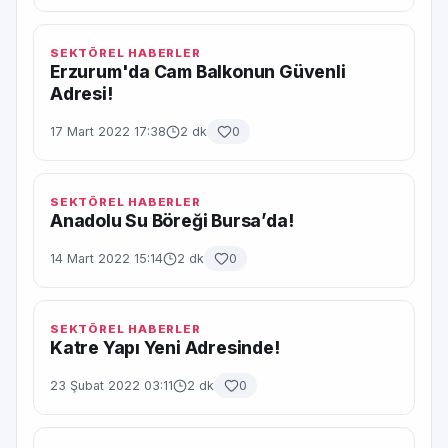
SEKTÖREL HABERLER
Erzurum'da Cam Balkonun Güvenli
Adresi!
17 Mart 2022 17:38
2 dk
0
SEKTÖREL HABERLER
Anadolu Su Böreği Bursa’da!
14 Mart 2022 15:14
2 dk
0
SEKTÖREL HABERLER
Katre Yapı Yeni Adresinde!
23 Şubat 2022 03:11
2 dk
0