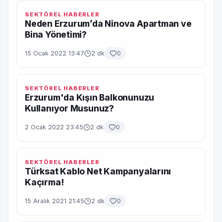
SEKTÖREL HABERLER
Neden Erzurum’da Ninova Apartman ve
Bina Yönetimi?
15 Ocak 2022 13:47
2 dk
0
SEKTÖREL HABERLER
Erzurum'da Kışın Balkonunuzu
Kullanıyor Musunuz?
2 Ocak 2022 23:45
2 dk
0
SEKTÖREL HABERLER
Türksat Kablo Net Kampanyalarını
Kaçırma!
15 Aralık 2021 21:45
2 dk
0