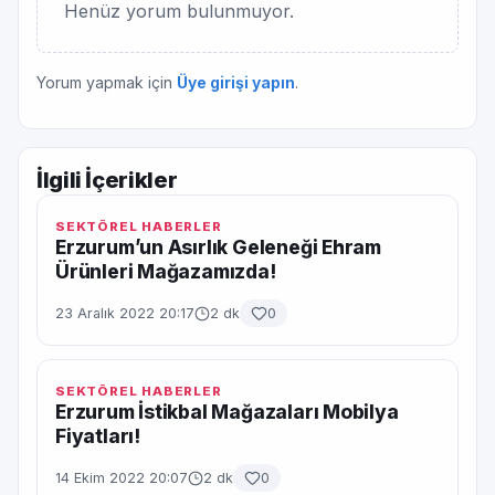
Henüz yorum bulunmuyor.
Yorum yapmak için
Üye girişi yapın
.
İlgili İçerikler
SEKTÖREL HABERLER
Erzurum’un Asırlık Geleneği Ehram
Ürünleri Mağazamızda!
23 Aralık 2022 20:17
2 dk
0
SEKTÖREL HABERLER
Erzurum İstikbal Mağazaları Mobilya
Fiyatları!
14 Ekim 2022 20:07
2 dk
0