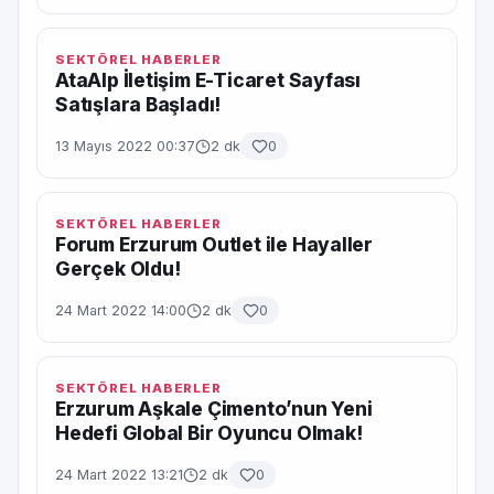
SEKTÖREL HABERLER
AtaAlp İletişim E-Ticaret Sayfası
Satışlara Başladı!
13 Mayıs 2022 00:37
2 dk
0
SEKTÖREL HABERLER
Forum Erzurum Outlet ile Hayaller
Gerçek Oldu!
24 Mart 2022 14:00
2 dk
0
SEKTÖREL HABERLER
Erzurum Aşkale Çimento’nun Yeni
Hedefi Global Bir Oyuncu Olmak!
24 Mart 2022 13:21
2 dk
0