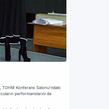
lt, TOHM Konferans Salonu'ndaki
rcuların performanslarını da