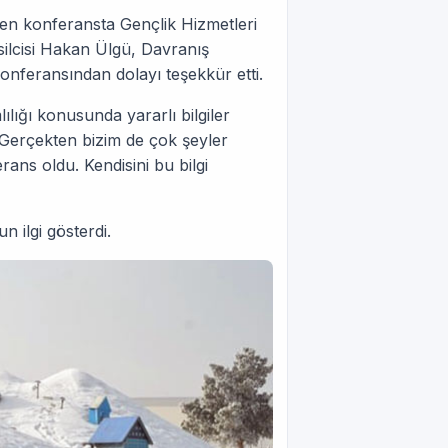
n konferansta Gençlik Hizmetleri
silcisi Hakan Ülgü, Davranış
onferansından dolayı teşekkür etti.
ılığı konusunda yararlı bilgiler
"Gerçekten bizim de çok şeyler
rans oldu. Kendisini bu bilgi
 ilgi gösterdi.