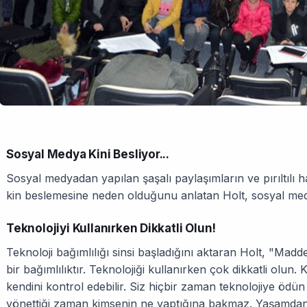
Sosyal Medya Kini Besliyor...
Sosyal medyadan yapılan şaşalı paylaşımların ve pırıltılı h
kin beslemesine neden olduğunu anlatan Holt, sosyal medya
Teknolojiyi Kullanırken Dikkatli Olun!
Teknoloji bağımlılığı sinsi başladığını aktaran Holt, "Madd
bir bağımlılıktır. Teknolojiği kullanırken çok dikkatli olun. K
kendini kontrol edebilir. Siz hiçbir zaman teknolojiye ödün
yönettiği zaman kimsenin ne yaptığına bakmaz. Yaşamdan 