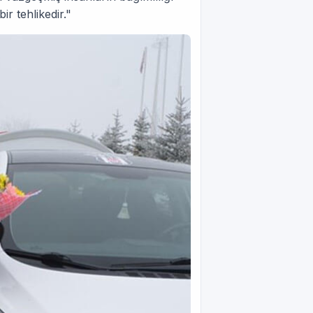
ir tehlikedir."