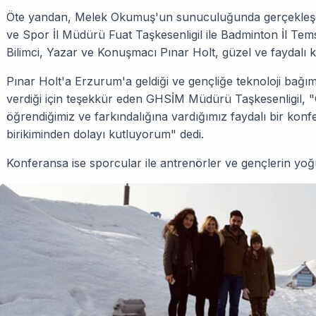
Öte yandan, Melek Okumuş'un sunuculuğunda gerçekleşe
ve Spor İl Müdürü Fuat Taşkesenligil ile Badminton İl Tem
Bilimci, Yazar ve Konuşmacı Pınar Holt, güzel ve faydalı k
Pınar Holt'a Erzurum'a geldiği ve gençliğe teknoloji bağıml
verdiği için teşekkür eden GHSİM Müdürü Taşkesenligil, 
öğrendiğimiz ve farkındalığına vardığımız faydalı bir konfe
birikiminden dolayı kutluyorum" dedi.
Konferansa ise sporcular ile antrenörler ve gençlerin yoğun