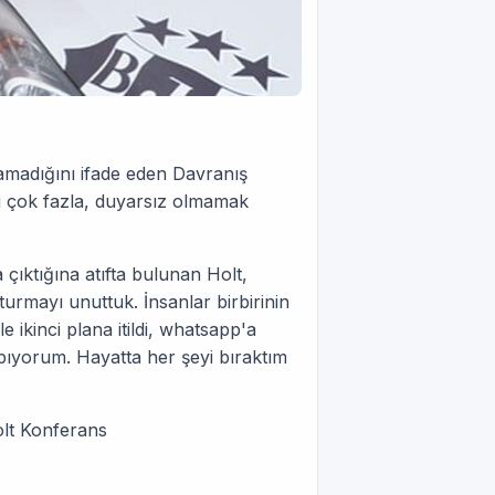
lamadığını ifade eden Davranış
ki çok fazla, duyarsız olmamak
a çıktığına atıfta bulunan Holt,
urmayı unuttuk. İnsanlar birbirinin
 ikinci plana itildi, whatsapp'a
apıyorum. Hayatta her şeyi bıraktım