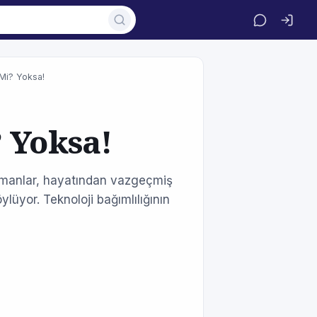
 Mi? Yoksa!
 Yoksa!
Uzmanlar, hayatından vazgeçmiş
öylüyor. Teknoloji bağımlılığının