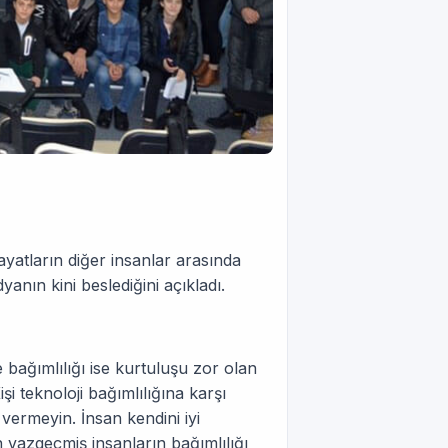
ayatların diğer insanlar arasında
nın kini beslediğini açıkladı.
e bağımlılığı ise kurtuluşu zor olan
işi teknoloji bağımlılığına karşı
 vermeyin. İnsan kendini iyi
vazgeçmiş insanların bağımlılığı