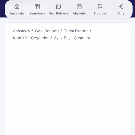
Anasayfa
Yeme İçme
Gezi Rehberi
Alışveriş
Erzurum
Giriş
Anasayfa
/
Gezi Rehberi
/
Tarihi Eserler
/
Köprü Ve Çeşmeler
/
Ayaz Paşa Çeşmesi