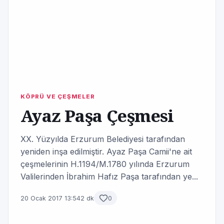
KÖPRÜ VE ÇEŞMELER
Ayaz Paşa Çeşmesi
XX. Yüzyılda Erzurum Belediyesi tarafından
yeniden inşa edilmiştir. Ayaz Paşa Camii'ne ait
çeşmelerinin H.1194/M.1780 yılında Erzurum
Valilerinden İbrahim Hafız Paşa tarafından ye...
20 Ocak 2017 13:54
2 dk
0