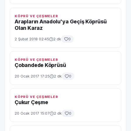
KÖPRÜ VE ÇEŞMELER
Arapların Anadolu'ya Geçiş Köprüsü
Olan Karaz
2 Şubat 2018 02:45
2 dk
0
KÖPRÜ VE ÇEŞMELER
Çobandede Köprüsü
20 Ocak 2017 17:25
2 dk
0
KÖPRÜ VE ÇEŞMELER
Çukur Çeşme
20 Ocak 2017 15:07
2 dk
0