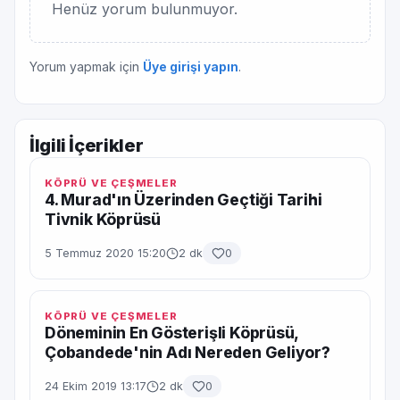
Henüz yorum bulunmuyor.
Yorum yapmak için
Üye girişi yapın
.
İlgili İçerikler
KÖPRÜ VE ÇEŞMELER
4. Murad'ın Üzerinden Geçtiği Tarihi
Tivnik Köprüsü
5 Temmuz 2020 15:20
2 dk
0
KÖPRÜ VE ÇEŞMELER
Döneminin En Gösterişli Köprüsü,
Çobandede'nin Adı Nereden Geliyor?
24 Ekim 2019 13:17
2 dk
0