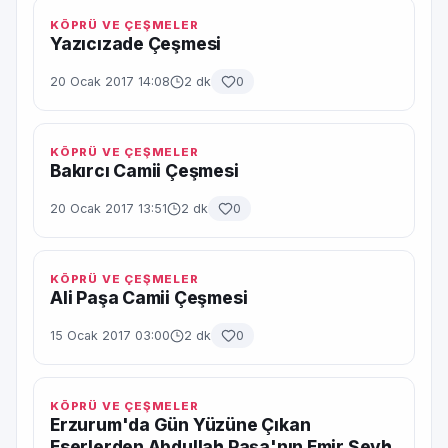
KÖPRÜ VE ÇEŞMELER
Yazıcızade Çeşmesi
20 Ocak 2017 14:08
2 dk
0
KÖPRÜ VE ÇEŞMELER
Bakırcı Camii Çeşmesi
20 Ocak 2017 13:51
2 dk
0
KÖPRÜ VE ÇEŞMELER
Ali Paşa Camii Çeşmesi
15 Ocak 2017 03:00
2 dk
0
KÖPRÜ VE ÇEŞMELER
Erzurum'da Gün Yüzüne Çıkan
Eserlerden Abdullah Paşa'nın Emir Şeyh