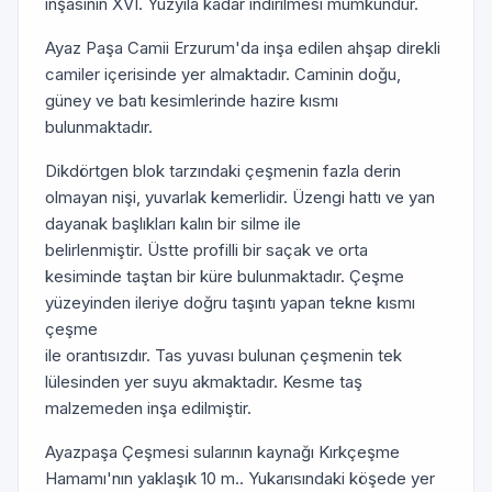
inşasının XVI. Yüzyıla kadar indirilmesi mümkündür.
Ayaz Paşa Camii Erzurum'da inşa edilen ahşap direkli
camiler içerisinde yer almaktadır. Caminin doğu,
güney ve batı kesimlerinde hazire kısmı
bulunmaktadır.
Dikdörtgen blok tarzındaki çeşmenin fazla derin
olmayan nişi, yuvarlak kemerlidir. Üzengi hattı ve yan
dayanak başlıkları kalın bir silme ile
belirlenmiştir. Üstte profilli bir saçak ve orta
kesiminde taştan bir küre bulunmaktadır. Çeşme
yüzeyinden ileriye doğru taşıntı yapan tekne kısmı
çeşme
ile orantısızdır. Tas yuvası bulunan çeşmenin tek
lülesinden yer suyu akmaktadır. Kesme taş
malzemeden inşa edilmiştir.
Ayazpaşa Çeşmesi sularının kaynağı Kırkçeşme
Hamamı'nın yaklaşık 10 m.. Yukarısındaki köşede yer