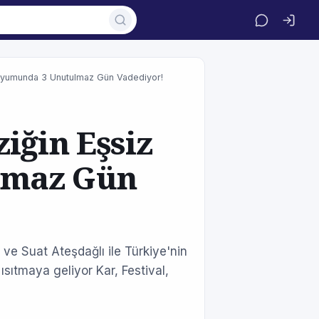
 Uyumunda 3 Unutulmaz Gün Vadediyor!
iğin Eşsiz
lmaz Gün
e Suat Ateşdağlı ile Türkiye'nin
ısıtmaya geliyor Kar, Festival,