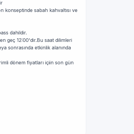
ir
yon konseptinde sabah kahvaltısı ve
ss dahildir.
n geç 12:00'dir.Bu saat dilimleri
veya sonrasında etkinlik alanında
irimli dönem fiyatları içiin son gün