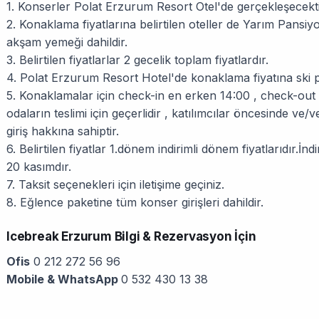
1. Konserler Polat Erzurum Resort Otel'de gerçekleşecekt
2. Konaklama fiyatlarına belirtilen oteller de Yarım Pansi
akşam yemeği dahildir.
3. Belirtilen fiyatlarlar 2 gecelik toplam fiyatlardır.
4. Polat Erzurum Resort Hotel'de konaklama fiyatına ski pa
5. Konaklamalar için check-in en erken 14:00 , check-out e
odaların teslimi için geçerlidir , katılımcılar öncesinde ve/
giriş hakkına sahiptir.
6. Belirtilen fiyatlar 1.dönem indirimli dönem fiyatlarıdır.İnd
20 kasımdır.
7. Taksit seçenekleri için iletişime geçiniz.
8. Eğlence paketine tüm konser girişleri dahildir.
Icebreak Erzurum Bilgi & Rezervasyon İçin
Ofis
0 212 272 56 96
Mobile & WhatsApp
0 532 430 13 38