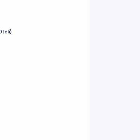
teli)