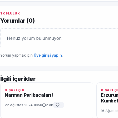
TOPLULUK
Yorumlar (
0
)
Henüz yorum bulunmuyor.
Yorum yapmak için
Üye girişi yapın
.
İlgili İçerikler
DIŞARI ÇIK
DIŞARI Ç
Narman Peribacaları!
Erzurum
Kümbetl
22 Ağustos 2024 18:50
2 dk
0
16 Ağustos