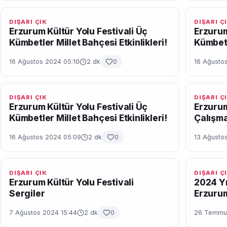
DIŞARI ÇIK
DIŞARI Ç
Erzurum Kültür Yolu Festivali Üç
Erzurum
Kümbetler Millet Bahçesi Etkinlikleri!
Kümbetl
16 Ağustos 2024 05:10
2 dk
0
16 Ağusto
DIŞARI ÇIK
DIŞARI Ç
Erzurum Kültür Yolu Festivali Üç
Erzurum
Kümbetler Millet Bahçesi Etkinlikleri!
Çalışma
16 Ağustos 2024 05:09
2 dk
0
13 Ağustos
DIŞARI ÇIK
DIŞARI Ç
Erzurum Kültür Yolu Festivali
2024 Yıl
Sergiler
Erzuru
7 Ağustos 2024 15:44
2 dk
0
26 Temmuz