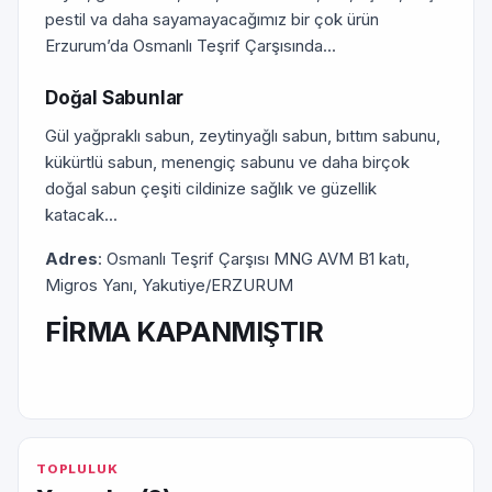
pestil va daha sayamayacağımız bir çok ürün
Erzurum’da Osmanlı Teşrif Çarşısında...
Doğal Sabunlar
Gül yağpraklı sabun, zeytinyağlı sabun, bıttım sabunu,
kükürtlü sabun, menengiç sabunu ve daha birçok
doğal sabun çeşiti cildinize sağlık ve güzellik
katacak...
Adres
: Osmanlı Teşrif Çarşısı MNG AVM B1 katı,
Migros Yanı, Yakutiye/ERZURUM
FİRMA KAPANMIŞTIR
TOPLULUK