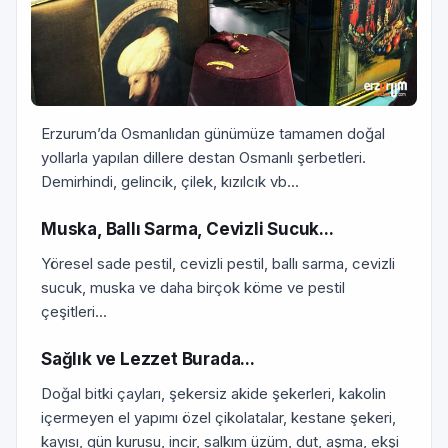
Erzurum’da Osmanlıdan günümüze tamamen doğal
yollarla yapılan dillere destan Osmanlı şerbetleri.
Demirhindi, gelincik, çilek, kızılcık vb...
Muska, Ballı Sarma, Cevizli Sucuk...
Yöresel sade pestil, cevizli pestil, ballı sarma, cevizli
sucuk, muska ve daha birçok köme ve pestil
çeşitleri...
Sağlık ve Lezzet Burada...
Doğal bitki çayları, şekersiz akide şekerleri, kakolin
içermeyen el yapımı özel çikolatalar, kestane şekeri,
kayısı, gün kurusu, incir, salkım üzüm, dut, aşma, ekşi