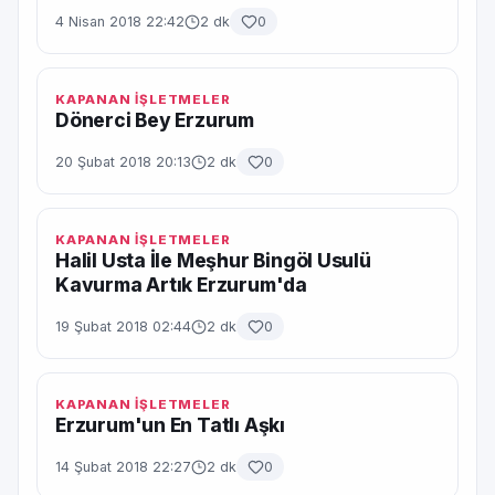
4 Nisan 2018 22:42
2 dk
0
KAPANAN İŞLETMELER
Dönerci Bey Erzurum
20 Şubat 2018 20:13
2 dk
0
KAPANAN İŞLETMELER
Halil Usta İle Meşhur Bingöl Usulü
Kavurma Artık Erzurum'da
19 Şubat 2018 02:44
2 dk
0
KAPANAN İŞLETMELER
Erzurum'un En Tatlı Aşkı
14 Şubat 2018 22:27
2 dk
0