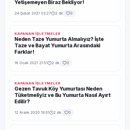
Yetişemeyen Biraz Bekliyor!
24 Şubat 2021 03:27
2 dk
0
KAPANAN İŞLETMELER
Neden Taze Yumurta Almalıyız? İşte
Taze ve Bayat Yumurta Arasındaki
Farklar!
16 Ocak 2021 21:51
2 dk
0
KAPANAN İŞLETMELER
Gezen Tavuk Köy Yumurtası Neden
Tüketmeliyiz ve Bu Yumurta Nasıl Ayırt
Edilir?
12 Aralık 2020 19:01
2 dk
0