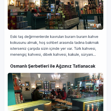
Eski taş değirmenlerde kavrulan buram buram kahve
kokusunu almak, hoş sohbet arasında tadına bakmak
isterseniz çarşıda sizin içinde yer var. Türk kahvesi,
menengiç kahvesi, dibek kahvesi, kakule, süryani...
Osmanlı Şerbetleri ile Ağzınız Tatlanacak