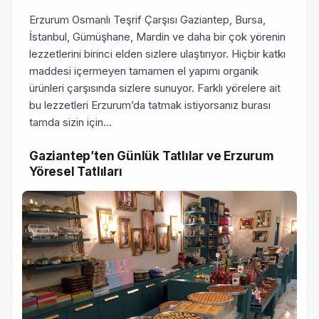
Erzurum Osmanlı Teşrif Çarşısı Gaziantep, Bursa,
İstanbul, Gümüşhane, Mardin ve daha bir çok yörenin
lezzetlerini birinci elden sizlere ulaştırıyor. Hiçbir katkı
maddesi içermeyen tamamen el yapımı organik
ürünleri çarşısında sizlere sunuyor. Farklı yörelere ait
bu lezzetleri Erzurum’da tatmak istiyorsanız burası
tamda sizin için...
Gaziantep’ten Günlük Tatlılar ve Erzurum
Yöresel Tatlıları