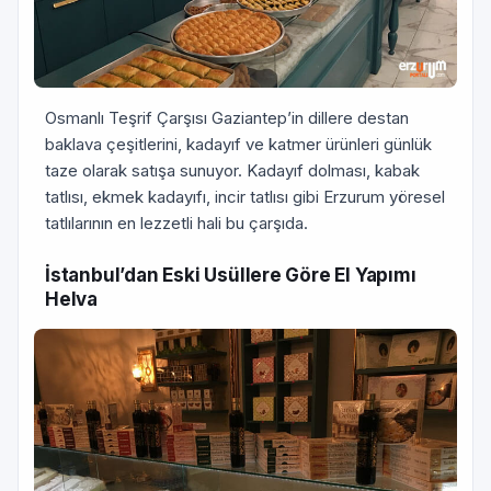
Osmanlı Teşrif Çarşısı Gaziantep’in dillere destan
baklava çeşitlerini, kadayıf ve katmer ürünleri günlük
taze olarak satışa sunuyor. Kadayıf dolması, kabak
tatlısı, ekmek kadayıfı, incir tatlısı gibi Erzurum yöresel
tatlılarının en lezzetli hali bu çarşıda.
İstanbul’dan Eski Usüllere Göre El Yapımı
Helva