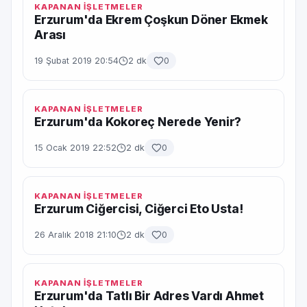
KAPANAN İŞLETMELER
Erzurum'da Ekrem Çoşkun Döner Ekmek
Arası
19 Şubat 2019 20:54
2 dk
0
KAPANAN İŞLETMELER
Erzurum'da Kokoreç Nerede Yenir?
15 Ocak 2019 22:52
2 dk
0
KAPANAN İŞLETMELER
Erzurum Ciğercisi, Ciğerci Eto Usta!
26 Aralık 2018 21:10
2 dk
0
KAPANAN İŞLETMELER
Erzurum'da Tatlı Bir Adres Vardı Ahmet