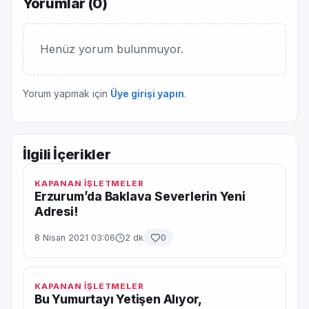
Yorumlar (
0
)
Henüz yorum bulunmuyor.
Yorum yapmak için
Üye girişi yapın
.
İlgili İçerikler
KAPANAN İŞLETMELER
Erzurum’da Baklava Severlerin Yeni
Adresi!
8 Nisan 2021 03:06
2 dk
0
KAPANAN İŞLETMELER
Bu Yumurtayı Yetişen Alıyor,