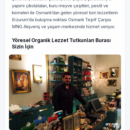
yapımı çikolataları, kuru meyve çeşitleri, pestil ve
kömeleri ile Osmanlı’dan gelen yöresel tüm lezzetlerin
Erzurum’da buluşma noktası Osmanlı Teşrif Çarşısı
MNG Alışveriş ve yaşam merkezinde hizmet veriyor.
Yöresel Organik Lezzet Tutkunları Burası
Sizin İçin