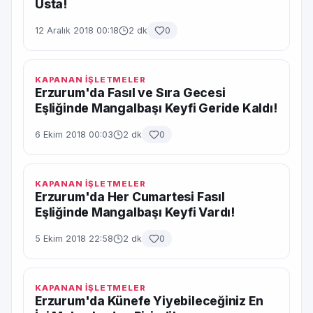
Usta!
12 Aralık 2018 00:18
2 dk
0
KAPANAN İŞLETMELER
Erzurum'da Fasıl ve Sıra Gecesi
Eşliğinde Mangalbaşı Keyfi Geride Kaldı!
6 Ekim 2018 00:03
2 dk
0
KAPANAN İŞLETMELER
Erzurum'da Her Cumartesi Fasıl
Eşliğinde Mangalbaşı Keyfi Vardı!
5 Ekim 2018 22:58
2 dk
0
KAPANAN İŞLETMELER
Erzurum'da Künefe Yiyebileceğiniz En