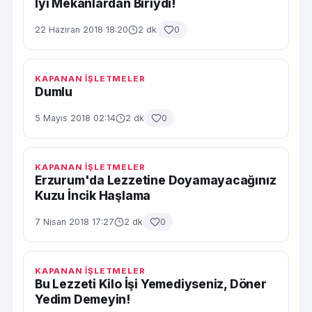
İyi Mekanlardan Biriydi!
22 Haziran 2018 18:20
2 dk
0
KAPANAN İŞLETMELER
Dumlu
5 Mayıs 2018 02:14
2 dk
0
KAPANAN İŞLETMELER
Erzurum'da Lezzetine Doyamayacağınız
Kuzu İncik Haşlama
7 Nisan 2018 17:27
2 dk
0
KAPANAN İŞLETMELER
Bu Lezzeti Kilo İşi Yemediyseniz, Döner
Yedim Demeyin!