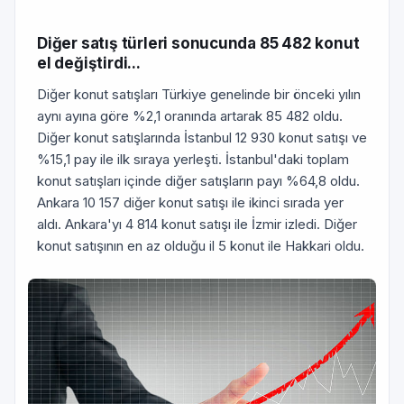
Diğer satış türleri sonucunda 85 482 konut
el değiştirdi...
Diğer konut satışları Türkiye genelinde bir önceki yılın
aynı ayına göre %2,1 oranında artarak 85 482 oldu.
Diğer konut satışlarında İstanbul 12 930 konut satışı ve
%15,1 pay ile ilk sıraya yerleşti. İstanbul'daki toplam
konut satışları içinde diğer satışların payı %64,8 oldu.
Ankara 10 157 diğer konut satışı ile ikinci sırada yer
aldı. Ankara'yı 4 814 konut satışı ile İzmir izledi. Diğer
konut satışının en az olduğu il 5 konut ile Hakkari oldu.