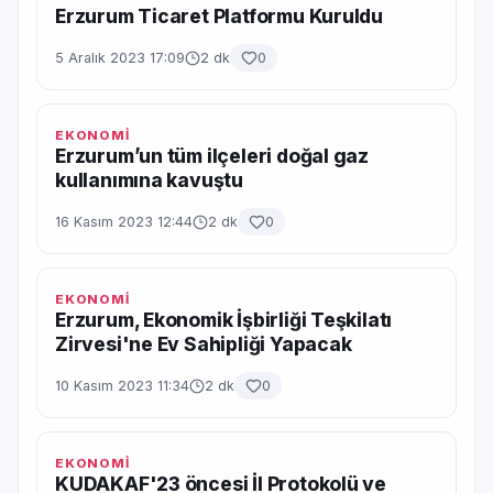
Erzurum Ticaret Platformu Kuruldu
5 Aralık 2023 17:09
2 dk
0
EKONOMİ
Erzurum’un tüm ilçeleri doğal gaz
kullanımına kavuştu
16 Kasım 2023 12:44
2 dk
0
EKONOMİ
Erzurum, Ekonomik İşbirliği Teşkilatı
Zirvesi'ne Ev Sahipliği Yapacak
10 Kasım 2023 11:34
2 dk
0
EKONOMİ
KUDAKAF'23 öncesi İl Protokolü ve