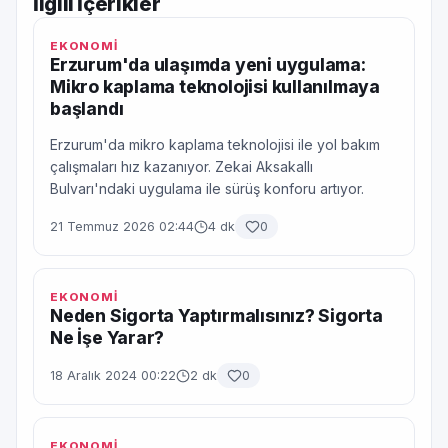
İlgili İçerikler
EKONOMİ
Erzurum'da ulaşımda yeni uygulama:
Mikro kaplama teknolojisi kullanılmaya
başlandı
Erzurum'da mikro kaplama teknolojisi ile yol bakım
çalışmaları hız kazanıyor. Zekai Aksakallı
Bulvarı'ndaki uygulama ile sürüş konforu artıyor.
21 Temmuz 2026 02:44
4 dk
0
EKONOMİ
Neden Sigorta Yaptırmalısınız? Sigorta
Ne İşe Yarar?
18 Aralık 2024 00:22
2 dk
0
EKONOMİ