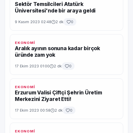
Sektör Temsilcileri Atatürk
Üniversitesi'nde bir araya geldi
9 Kasım 2023 02:48
2 dk
0
EKONOMİ
Aralık ayının sonuna kadar birçok
üründe zam yok
17 Ekim 2023 01:00
2 dk
0
EKONOMİ
Erzurum Valisi Çiftçi Şehrin Üretim
Merkezini Ziyaret Etti!
17 Ekim 2023 00:58
2 dk
0
EKONOMİ