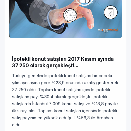
İpotekli konut satışları 2017 Kasım ayında
37 250 olarak gerçekleşti...
Türkiye genelinde ipotekli konut satışları bir önceki
yılın aynı ayına göre %23,9 oranında azalış göstererek
37 250 oldu. Toplam konut satışları içinde ipotekli
satışların payı %30,4 olarak gerçekleşti. İpotekli
satışlarda İstanbul 7 009 konut satışı ve %18,8 pay ile
ilk sırayı aldı. Toplam konut satışları içerisinde ipotekli
satış payının en yüksek olduğu il %56,3 ile Ardahan
oldu.