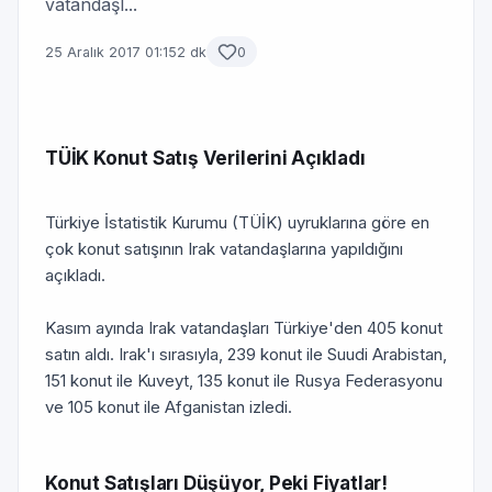
vatandaşl...
25 Aralık 2017 01:15
2 dk
0
TÜİK Konut Satış Verilerini Açıkladı
Türkiye İstatistik Kurumu (TÜİK) uyruklarına göre en
çok konut satışının Irak vatandaşlarına yapıldığını
açıkladı.
Kasım ayında Irak vatandaşları Türkiye'den 405 konut
satın aldı. Irak'ı sırasıyla, 239 konut ile Suudi Arabistan,
151 konut ile Kuveyt, 135 konut ile Rusya Federasyonu
ve 105 konut ile Afganistan izledi.
Konut Satışları Düşüyor, Peki Fiyatlar!