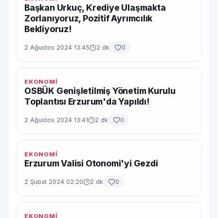
Başkan Urkuç, Krediye Ulaşmakta
Zorlanıyoruz, Pozitif Ayrımcılık
Bekliyoruz!
2 Ağustos 2024 13:45
2 dk
0
EKONOMİ
OSBÜK Genişletilmiş Yönetim Kurulu
Toplantısı Erzurum'da Yapıldı!
2 Ağustos 2024 13:41
2 dk
0
EKONOMİ
Erzurum Valisi Otonomi'yi Gezdi
2 Şubat 2024 02:20
2 dk
0
EKONOMİ