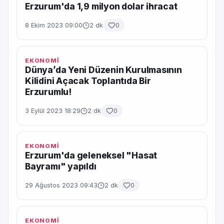
Erzurum'da 1,9 milyon dolar ihracat
8 Ekim 2023 09:00
2 dk
0
EKONOMİ
Dünya’da Yeni Düzenin Kurulmasının
Kilidini Açacak Toplantıda Bir
Erzurumlu!
3 Eylül 2023 18:29
2 dk
0
EKONOMİ
Erzurum'da geleneksel "Hasat
Bayramı" yapıldı
29 Ağustos 2023 09:43
2 dk
0
EKONOMİ