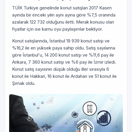
TÜİK Türkiye genelinde konut satışları 2017 Kasım
ayında bir önceki yılın aynı ayına göre %7,5 oranında
azalarak 122 732 olduğunu iletti. Merak konusu olan
fiyatlar için ise kamu oyu paylaşımlar bekliyor.
Konut satışlarında, İstanbul 19 939 konut satışı ve
%16,2 ile en yüksek paya sahip oldu. Satış sayılarına
göre İstanbul'u, 14 200 konut satışı ve %11,6 pay ile
Ankara, 7 360 konut satışı ve %6 pay ile İzmir izledi.
Konut satış sayısının düşük olduğu iller sırasıyla 6
konut ile Hakkari, 16 konut ile Ardahan ve 51 konut ile
Şırnak oldu.