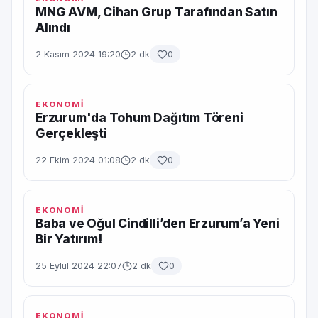
MNG AVM, Cihan Grup Tarafından Satın
Alındı
2 Kasım 2024 19:20
2 dk
0
EKONOMİ
Erzurum'da Tohum Dağıtım Töreni
Gerçekleşti
22 Ekim 2024 01:08
2 dk
0
EKONOMİ
Baba ve Oğul Cindilli’den Erzurum’a Yeni
Bir Yatırım!
25 Eylül 2024 22:07
2 dk
0
EKONOMİ