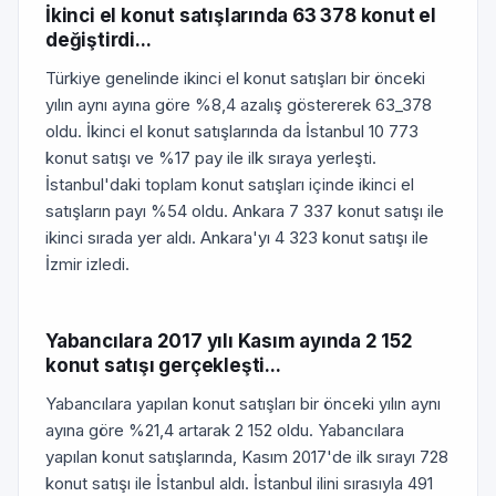
İkinci el konut satışlarında 63 378 konut el
değiştirdi...
Türkiye genelinde ikinci el konut satışları bir önceki
yılın aynı ayına göre %8,4 azalış göstererek 63_378
oldu. İkinci el konut satışlarında da İstanbul 10 773
konut satışı ve %17 pay ile ilk sıraya yerleşti.
İstanbul'daki toplam konut satışları içinde ikinci el
satışların payı %54 oldu. Ankara 7 337 konut satışı ile
ikinci sırada yer aldı. Ankara'yı 4 323 konut satışı ile
İzmir izledi.
Yabancılara 2017 yılı Kasım ayında 2 152
konut satışı gerçekleşti...
Yabancılara yapılan konut satışları bir önceki yılın aynı
ayına göre %21,4 artarak 2 152 oldu. Yabancılara
yapılan konut satışlarında, Kasım 2017'de ilk sırayı 728
konut satışı ile İstanbul aldı. İstanbul ilini sırasıyla 491