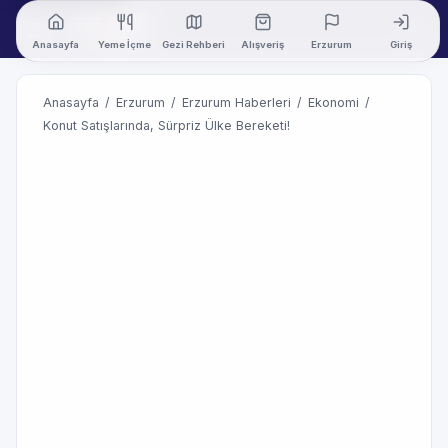
Anasayfa
Yeme İçme
Gezi Rehberi
Alışveriş
Erzurum
Giriş
Anasayfa
/
Erzurum
/
Erzurum Haberleri
/
Ekonomi
/
Konut Satışlarında, Sürpriz Ülke Bereketi!