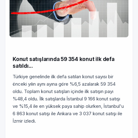
Konut satışlarında 59 354 konut ilk defa
satıldı...
Türkiye genelinde ilk defa satılan konut sayısı bir
önceki yılın aynı ayına göre %6,5 azalarak 59 354
oldu. Toplam konut satışları içinde ilk satışın payı
%48,4 oldu. İlk satışlarda İstanbul 9 166 konut satışı
ve %15,4 ile en yüksek paya sahip olurken, İstanbul'u
6 863 konut satışı ile Ankara ve 3 037 konut satışı ile
İzmir izledi.