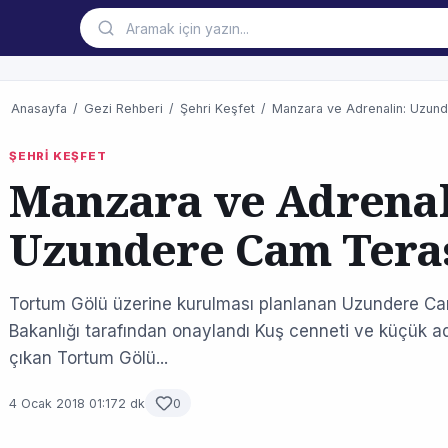
Anasayfa
/
Gezi Rehberi
/
Şehri Keşfet
/
Manzara ve Adrenalin: Uzun
ŞEHRİ KEŞFET
Manzara ve Adrenal
Uzundere Cam Teras
Tortum Gölü üzerine kurulması planlanan Uzundere Ca
Bakanlığı tarafından onaylandı Kuş cenneti ve küçük ad
çıkan Tortum Gölü...
4 Ocak 2018 01:17
2 dk
0