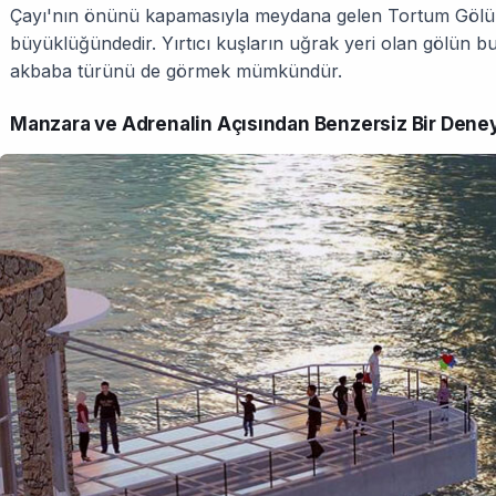
Çayı'nın önünü kapamasıyla meydana gelen Tortum Gölü 
büyüklüğündedir. Yırtıcı kuşların uğrak yeri olan gölün b
akbaba türünü de görmek mümkündür.
Manzara ve Adrenalin Açısından Benzersiz Bir Dene