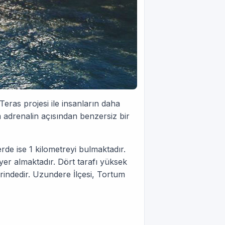
ras projesi ile insanların daha
adrenalin açısından benzersiz bir
rde ise 1 kilometreyi bulmaktadır.
er almaktadır. Dört tarafı yüksek
rindedir. Uzundere İlçesi, Tortum