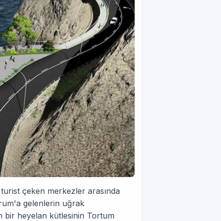
turist çeken merkezler arasında
zurum'a gelenlerin uğrak
n bir heyelan kütlesinin Tortum