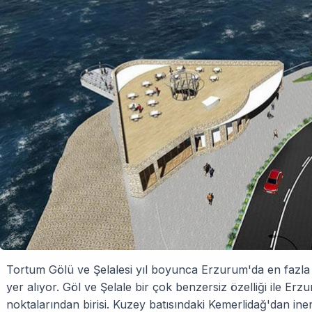
Tortum Gölü ve Şelalesi yıl boyunca Erzurum'da en fazla 
yer alıyor. Göl ve Şelale bir çok benzersiz özelliği ile Er
noktalarından birisi. Kuzey batısındaki Kemerlidağ'dan ine