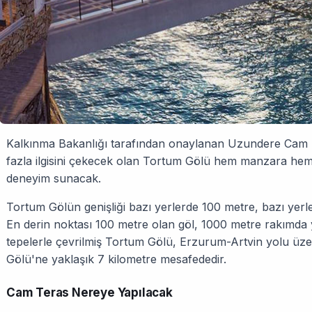
Kalkınma Bakanlığı tarafından onaylanan Uzundere Cam Te
fazla ilgisini çekecek olan Tortum Gölü hem manzara hem 
deneyim sunacak.
Tortum Gölün genişliği bazı yerlerde 100 metre, bazı yerle
En derin noktası 100 metre olan göl, 1000 metre rakımda y
tepelerle çevrilmiş Tortum Gölü, Erzurum-Artvin yolu üze
Gölü'ne yaklaşık 7 kilometre mesafededir.
Cam Teras Nereye Yapılacak