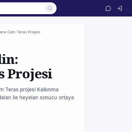
dere Cam Teras Projesi
in:
 Projesi
m Teras projesi Kalkınma
aları ile heyelan sonucu ortaya