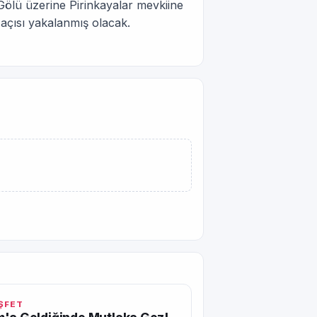
Gölü üzerine Pirinkayalar mevkiine
ş açısı yakalanmış olacak.
EŞFET