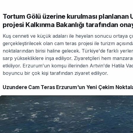
Tortum Gölü üzerine kurulması planlanan
projesi Kalkınma Bakanlığı tarafından ona
Kuş cenneti ve küçük adaları ile heyelan sonucu ortaya 
gerçekleştirilecek olan cam teras projesi ile turizm açıs
noktalarından birisi haline gelecek. Türkiye'de farklı yerl
sarp yüksekliklere inşa ediliyor. Ziyaretçileri hem manzara
etkiliyor. Erzurum'un komşu illerinden Artvin'de Hatila Va
boyuncu bir çok kişi tarafından ziyaret ediliyor.
Uzundere Cam Teras Erzurum'un Yeni Çekim Noktalar