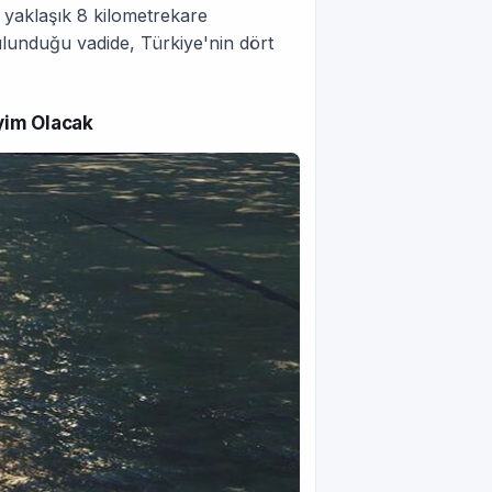
yaklaşık 8 kilometrekare
ulunduğu vadide, Türkiye'nin dört
yim Olacak