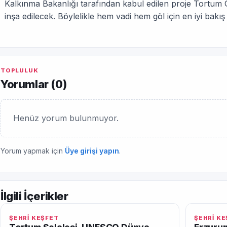
Kalkınma Bakanlığı tarafından kabul edilen proje Tortum 
inşa edilecek. Böylelikle hem vadi hem göl için en iyi bakı
TOPLULUK
Yorumlar (
0
)
Henüz yorum bulunmuyor.
Yorum yapmak için
Üye girişi yapın
.
İlgili İçerikler
ŞEHRİ KEŞFET
ŞEHRİ K