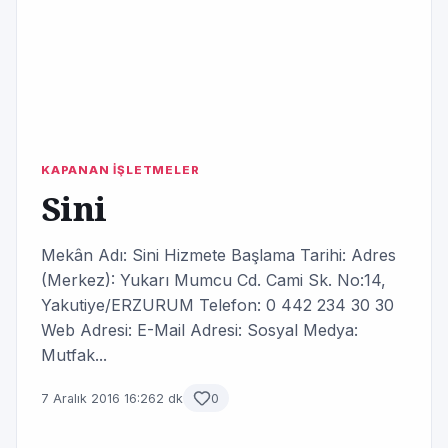
KAPANAN İŞLETMELER
Sini
Mekân Adı: Sini Hizmete Başlama Tarihi: Adres
(Merkez): Yukarı Mumcu Cd. Cami Sk. No:14,
Yakutiye/ERZURUM Telefon: 0 442 234 30 30
Web Adresi: E-Mail Adresi: Sosyal Medya:
Mutfak...
7 Aralık 2016 16:26
2 dk
0