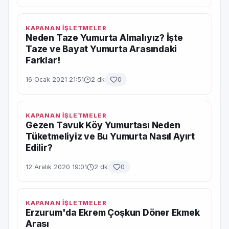
KAPANAN İŞLETMELER
Neden Taze Yumurta Almalıyız? İşte
Taze ve Bayat Yumurta Arasındaki
Farklar!
16 Ocak 2021 21:51
2 dk
0
KAPANAN İŞLETMELER
Gezen Tavuk Köy Yumurtası Neden
Tüketmeliyiz ve Bu Yumurta Nasıl Ayırt
Edilir?
12 Aralık 2020 19:01
2 dk
0
KAPANAN İŞLETMELER
Erzurum'da Ekrem Çoşkun Döner Ekmek
Arası