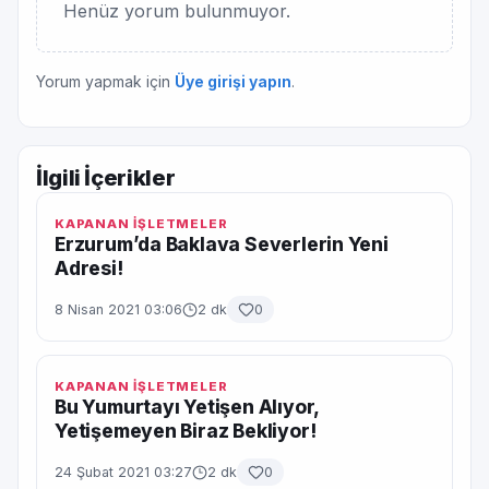
Henüz yorum bulunmuyor.
Yorum yapmak için
Üye girişi yapın
.
İlgili İçerikler
KAPANAN İŞLETMELER
Erzurum’da Baklava Severlerin Yeni
Adresi!
8 Nisan 2021 03:06
2 dk
0
KAPANAN İŞLETMELER
Bu Yumurtayı Yetişen Alıyor,
Yetişemeyen Biraz Bekliyor!
24 Şubat 2021 03:27
2 dk
0