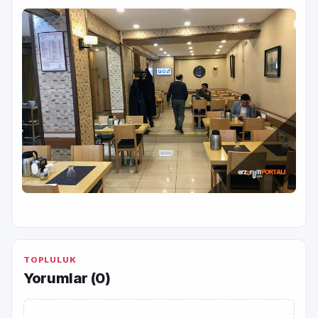
TOPLULUK
Yorumlar (
0
)