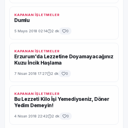
KAPANAN İŞLETMELER
Dumlu
5 Mayıs 2018 02:14
2 dk
0
KAPANAN İŞLETMELER
Erzurum'da Lezzetine Doyamayacağınız
Kuzu İncik Haşlama
7 Nisan 2018 17:27
2 dk
0
KAPANAN İŞLETMELER
Bu Lezzeti Kilo İşi Yemediyseniz, Döner
Yedim Demeyin!
4 Nisan 2018 22:42
2 dk
0