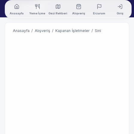
Anasayfa
Yeme İçme
Gezi Rehberi
Alışveriş
Erzurum
Giriş
Anasayfa
/
Alışveriş
/
Kapanan İşletmeler
/
Sini