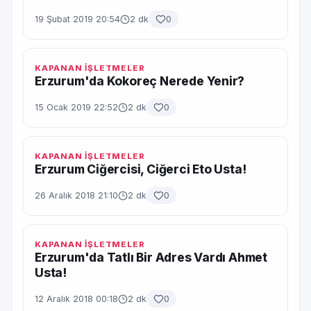
19 Şubat 2019 20:54
2 dk
0
KAPANAN İŞLETMELER
Erzurum'da Kokoreç Nerede Yenir?
15 Ocak 2019 22:52
2 dk
0
KAPANAN İŞLETMELER
Erzurum Ciğercisi, Ciğerci Eto Usta!
26 Aralık 2018 21:10
2 dk
0
KAPANAN İŞLETMELER
Erzurum'da Tatlı Bir Adres Vardı Ahmet
Usta!
12 Aralık 2018 00:18
2 dk
0