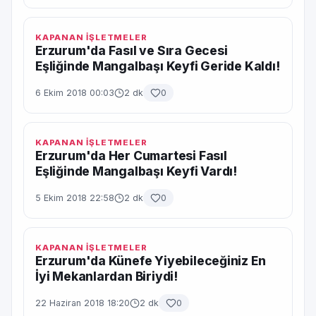
KAPANAN İŞLETMELER
Erzurum'da Fasıl ve Sıra Gecesi
Eşliğinde Mangalbaşı Keyfi Geride Kaldı!
6 Ekim 2018 00:03
2 dk
0
KAPANAN İŞLETMELER
Erzurum'da Her Cumartesi Fasıl
Eşliğinde Mangalbaşı Keyfi Vardı!
5 Ekim 2018 22:58
2 dk
0
KAPANAN İŞLETMELER
Erzurum'da Künefe Yiyebileceğiniz En
İyi Mekanlardan Biriydi!
22 Haziran 2018 18:20
2 dk
0