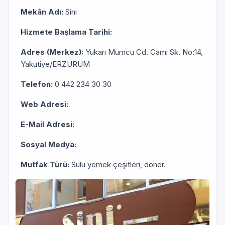
Mekân Adı:
Sini
Hizmete Başlama Tarihi:
Adres (Merkez):
Yukarı Mumcu Cd. Cami Sk. No:14,
Yakutiye/ERZURUM
Telefon:
0 442 234 30 30
Web Adresi:
E-Mail Adresi:
Sosyal Medya:
Mutfak Türü:
Sulu yemek çeşitleri, döner.