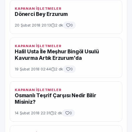
KAPANAN İŞLETMELER
Dönerci Bey Erzurum
20 Şubat 2018 20:13
2 dk
0
KAPANAN İŞLETMELER
Halil Usta İle Meşhur Bingöl Usulü
Kavurma Artık Erzurum'da
19 Şubat 2018 02:44
2 dk
0
KAPANAN İŞLETMELER
Osmanlı Teşrif Çarşısı Nedir Bilir
Misiniz?
14 Şubat 2018 22:31
2 dk
0