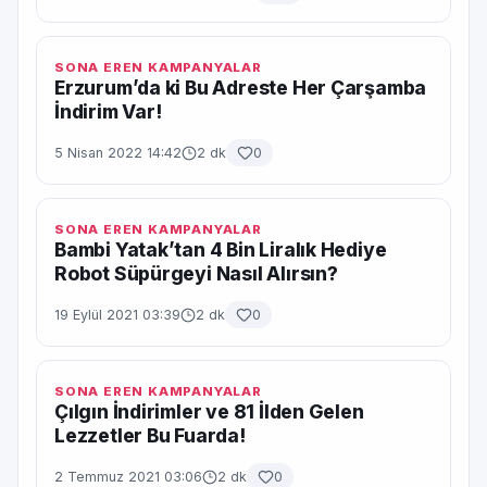
SONA EREN KAMPANYALAR
Erzurum’da ki Bu Adreste Her Çarşamba
İndirim Var!
5 Nisan 2022 14:42
2 dk
0
SONA EREN KAMPANYALAR
Bambi Yatak’tan 4 Bin Liralık Hediye
Robot Süpürgeyi Nasıl Alırsın?
19 Eylül 2021 03:39
2 dk
0
SONA EREN KAMPANYALAR
Çılgın İndirimler ve 81 İlden Gelen
Lezzetler Bu Fuarda!
2 Temmuz 2021 03:06
2 dk
0