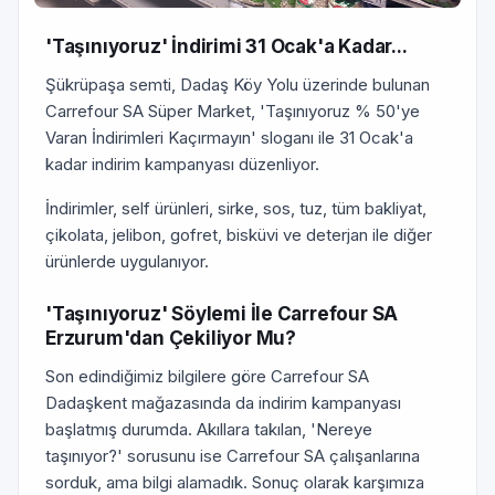
'Taşınıyoruz' İndirimi 31 Ocak'a Kadar...
Şükrüpaşa semti, Dadaş Köy Yolu üzerinde bulunan
Carrefour SA Süper Market, 'Taşınıyoruz % 50'ye
Varan İndirimleri Kaçırmayın' sloganı ile 31 Ocak'a
kadar indirim kampanyası düzenliyor.
İndirimler, self ürünleri, sirke, sos, tuz, tüm bakliyat,
çikolata, jelibon, gofret, bisküvi ve deterjan ile diğer
ürünlerde uygulanıyor.
'Taşınıyoruz' Söylemi İle Carrefour SA
Erzurum'dan Çekiliyor Mu?
Son edindiğimiz bilgilere göre Carrefour SA
Dadaşkent mağazasında da indirim kampanyası
başlatmış durumda. Akıllara takılan, 'Nereye
taşınıyor?' sorusunu ise Carrefour SA çalışanlarına
sorduk, ama bilgi alamadık. Sonuç olarak karşımıza