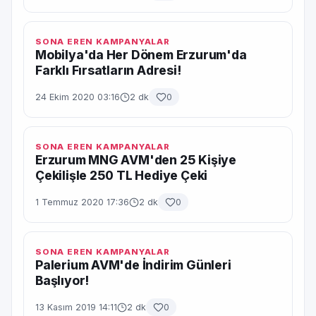
SONA EREN KAMPANYALAR
Mobilya'da Her Dönem Erzurum'da
Farklı Fırsatların Adresi!
24 Ekim 2020 03:16
2 dk
0
SONA EREN KAMPANYALAR
Erzurum MNG AVM'den 25 Kişiye
Çekilişle 250 TL Hediye Çeki
1 Temmuz 2020 17:36
2 dk
0
SONA EREN KAMPANYALAR
Palerium AVM'de İndirim Günleri
Başlıyor!
13 Kasım 2019 14:11
2 dk
0