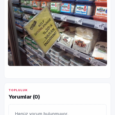
TOPLULUK
Yorumlar (
0
)
Henüz yorum bulunmuyor.