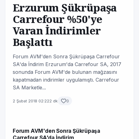
Erzurum Şükrüpaşa
Carrefour %50'ye
Varan İndirimler
Başlattı
Forum AVM'den Sonra Şükrüpaşa Carrefour
SA'da İndirim Erzurum'da Carrefour SA, 2017
sonunda Forum AVM'de bulunan mağzasını
kapatmadan indirimler uygulamıştı. Carrefour
SA Marketle...
2 Şubat 2018 02:22
2 dk
0
Forum AVM'den Sonra Şükrüpaşa
Carrefour SA'da İndirim