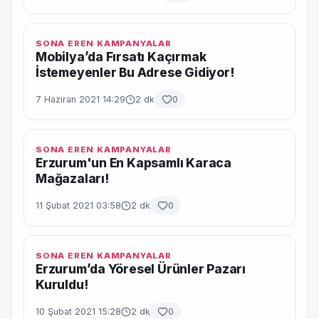
SONA EREN KAMPANYALAR
Mobilya’da Fırsatı Kaçırmak
İstemeyenler Bu Adrese Gidiyor!
7 Haziran 2021 14:29
2 dk
0
SONA EREN KAMPANYALAR
Erzurum'un En Kapsamlı Karaca
Mağazaları!
11 Şubat 2021 03:58
2 dk
0
SONA EREN KAMPANYALAR
Erzurum’da Yöresel Ürünler Pazarı
Kuruldu!
10 Şubat 2021 15:28
2 dk
0