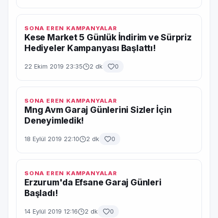
SONA EREN KAMPANYALAR
Kese Market 5 Günlük İndirim ve Sürpriz
Hediyeler Kampanyası Başlattı!
22 Ekim 2019 23:35
2 dk
0
SONA EREN KAMPANYALAR
Mng Avm Garaj Günlerini Sizler İçin
Deneyimledik!
18 Eylül 2019 22:10
2 dk
0
SONA EREN KAMPANYALAR
Erzurum'da Efsane Garaj Günleri
Başladı!
14 Eylül 2019 12:16
2 dk
0