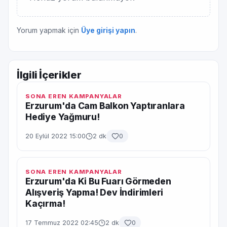
Yorum yapmak için
Üye girişi yapın
.
İlgili İçerikler
SONA EREN KAMPANYALAR
Erzurum'da Cam Balkon Yaptıranlara
Hediye Yağmuru!
20 Eylül 2022 15:00
2 dk
0
SONA EREN KAMPANYALAR
Erzurum'da Ki Bu Fuarı Görmeden
Alışveriş Yapma! Dev İndirimleri
Kaçırma!
17 Temmuz 2022 02:45
2 dk
0