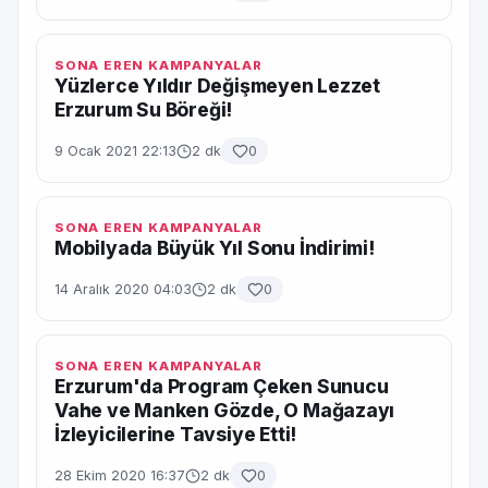
SONA EREN KAMPANYALAR
Yüzlerce Yıldır Değişmeyen Lezzet
Erzurum Su Böreği!
9 Ocak 2021 22:13
2 dk
0
SONA EREN KAMPANYALAR
Mobilyada Büyük Yıl Sonu İndirimi!
14 Aralık 2020 04:03
2 dk
0
SONA EREN KAMPANYALAR
Erzurum'da Program Çeken Sunucu
Vahe ve Manken Gözde, O Mağazayı
İzleyicilerine Tavsiye Etti!
28 Ekim 2020 16:37
2 dk
0