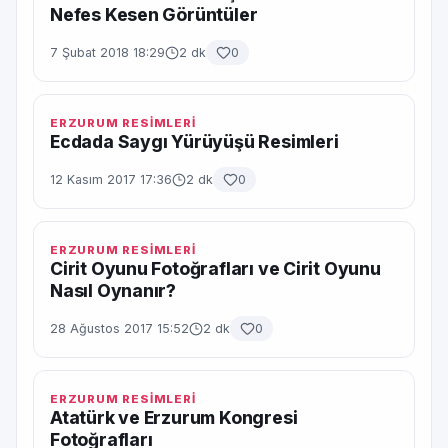
Nefes Kesen Görüntüler
7 Şubat 2018 18:29
2 dk
0
ERZURUM RESİMLERİ
Ecdada Saygı Yürüyüşü Resimleri
12 Kasım 2017 17:36
2 dk
0
ERZURUM RESİMLERİ
Cirit Oyunu Fotoğrafları ve Cirit Oyunu
Nasıl Oynanır?
28 Ağustos 2017 15:52
2 dk
0
ERZURUM RESİMLERİ
Atatürk ve Erzurum Kongresi
Fotoğrafları