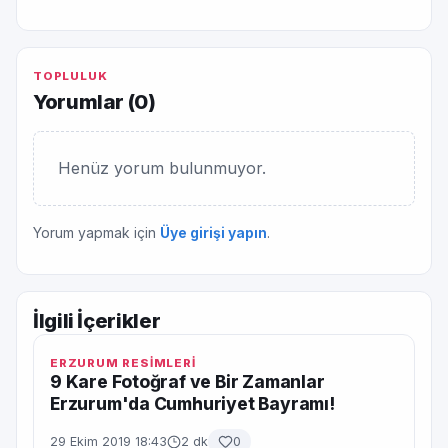
TOPLULUK
Yorumlar (
0
)
Henüz yorum bulunmuyor.
Yorum yapmak için
Üye girişi yapın
.
İlgili İçerikler
ERZURUM RESİMLERİ
9 Kare Fotoğraf ve Bir Zamanlar
Erzurum'da Cumhuriyet Bayramı!
29 Ekim 2019 18:43
2 dk
0