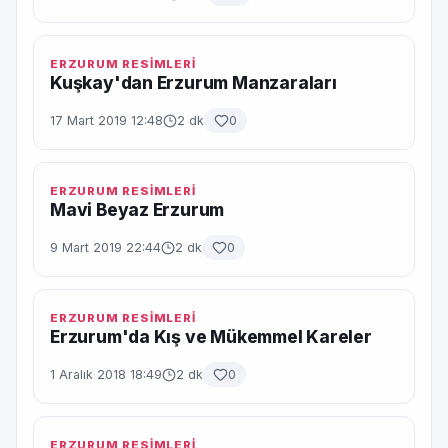
ERZURUM RESİMLERİ
Kuşkay'dan Erzurum Manzaraları
17 Mart 2019 12:48
2 dk
0
ERZURUM RESİMLERİ
Mavi Beyaz Erzurum
9 Mart 2019 22:44
2 dk
0
ERZURUM RESİMLERİ
Erzurum'da Kış ve Mükemmel Kareler
1 Aralık 2018 18:49
2 dk
0
ERZURUM RESİMLERİ