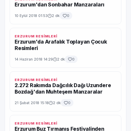
Erzurum'dan Sonbahar Manzaraları
10 Eylül 2018 01:53
2 dk
0
ERZURUM RESİMLERİ
Erzurum'da Arafalık Toplayan Çocuk
Resimleri
14 Haziran 2018 14:29
2 dk
0
ERZURUM RESİMLERİ
2.272 Rakımda Dağcılık Dağı Uzundere
Bozdağ'dan Muhteşem Manzaralar
21 Şubat 2018 15:18
2 dk
0
ERZURUM RESİMLERİ
Erzurum Buz Tırmanış Festivalinden