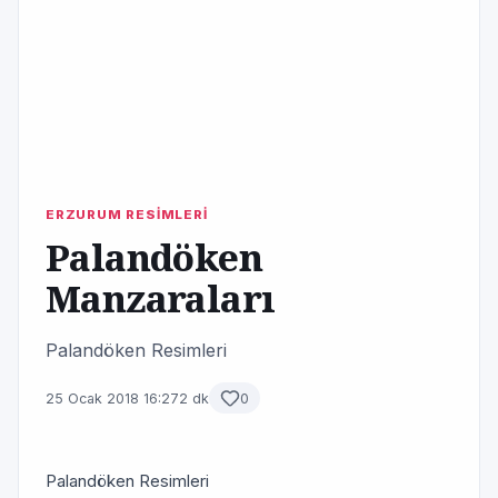
ERZURUM RESİMLERİ
Palandöken
Manzaraları
Palandöken Resimleri
25 Ocak 2018 16:27
2 dk
0
Palandöken Resimleri