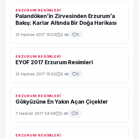
ERZURUM RESİMLERİ
Palandöken’in Zirvesinden Erzurum’a
Bakış: Karlar Altında Bir Doğa Harikası
12 Haziran 2017 15:03
2 dk
0
ERZURUM RESİMLERİ
EYOF 2017 Erzurum Resimleri
12 Haziran 2017 15:02
2 dk
0
ERZURUM RESİMLERİ
Gökyüzüne En Yakın Açan Çiçekler
7 Haziran 2017 04:59
2 dk
0
ERZURUM RESİMLERİ