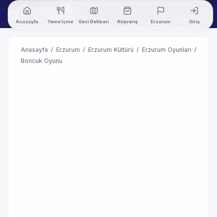
Anasayfa
Yeme İçme
Gezi Rehberi
Alışveriş
Erzurum
Giriş
Anasayfa
/
Erzurum
/
Erzurum Kültürü
/
Erzurum Oyunları
/
Boncuk Oyunu