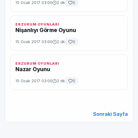
15 Ocak 2017 03:00
2 dk
0
ERZURUM OYUNLARI
Nişanlıyı Görme Oyunu
15 Ocak 2017 03:00
2 dk
0
ERZURUM OYUNLARI
Nazar Oyunu
15 Ocak 2017 03:00
2 dk
0
Sonraki Sayfa