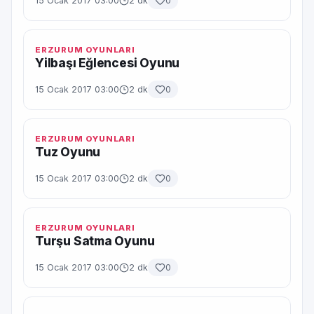
15 Ocak 2017 03:00
2 dk
0
ERZURUM OYUNLARI
Yilbaşı Eğlencesi Oyunu
15 Ocak 2017 03:00
2 dk
0
ERZURUM OYUNLARI
Tuz Oyunu
15 Ocak 2017 03:00
2 dk
0
ERZURUM OYUNLARI
Turşu Satma Oyunu
15 Ocak 2017 03:00
2 dk
0