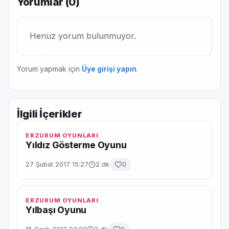
Yorumlar (
0
)
Henüz yorum bulunmuyor.
Yorum yapmak için
Üye girişi yapın
.
İlgili İçerikler
ERZURUM OYUNLARI
Yıldız Gösterme Oyunu
27 Şubat 2017 15:27
2 dk
0
ERZURUM OYUNLARI
Yılbaşı Oyunu