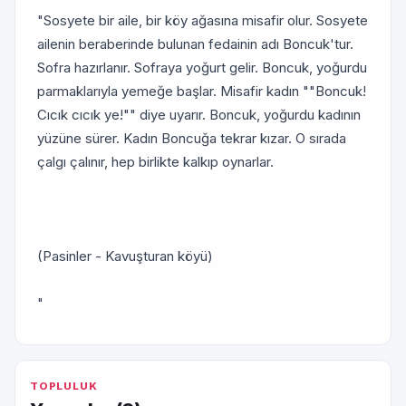
"Sosyete bir aile, bir köy ağasına misafir olur. Sosyete
ailenin beraberinde bulunan fedainin adı Boncuk'tur.
Sofra hazırlanır. Sofraya yoğurt gelir. Boncuk, yoğurdu
parmaklarıyla yemeğe başlar. Misafir kadın ""Boncuk!
Cıcık cıcık ye!"" diye uyarır. Boncuk, yoğurdu kadının
yüzüne sürer. Kadın Boncuğa tekrar kızar. O sırada
çalgı çalınır, hep birlikte kalkıp oynarlar.
(Pasinler - Kavuşturan köyü)
"
TOPLULUK