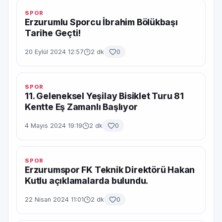
SPOR
Erzurumlu Sporcu İbrahim Bölükbaşı
Tarihe Geçti!
20 Eylül 2024 12:57
2 dk
0
SPOR
11. Geleneksel Yeşilay Bisiklet Turu 81
Kentte Eş Zamanlı Başlıyor
4 Mayıs 2024 19:19
2 dk
0
SPOR
Erzurumspor FK Teknik Direktörü Hakan
Kutlu açıklamalarda bulundu.
22 Nisan 2024 11:01
2 dk
0