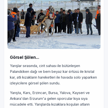
Görsel Şölen...
Yarışlar sırasında, cirit sahası ile bütünleşen
Palandöken dağı ve bem beyaz kar örtüsü ile kristal
kar, atlı kızakların hareketleri ile havada solo yaparken
izleyicilere görsel şölen sundu.
Yarışta, Kars, Erzincan, Bursa, Yalova, Kayseri ve
Ankara'dan Erzurum'a gelen sporcular kıya sıya
mücadele etti. Yarışlarda kızaklara koşulan atların