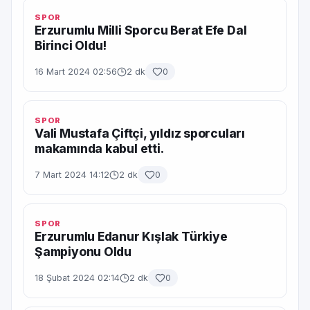
SPOR
Erzurumlu Milli Sporcu Berat Efe Dal
Birinci Oldu!
16 Mart 2024 02:56
2 dk
0
SPOR
Vali Mustafa Çiftçi, yıldız sporcuları
makamında kabul etti.
7 Mart 2024 14:12
2 dk
0
SPOR
Erzurumlu Edanur Kışlak Türkiye
Şampiyonu Oldu
18 Şubat 2024 02:14
2 dk
0