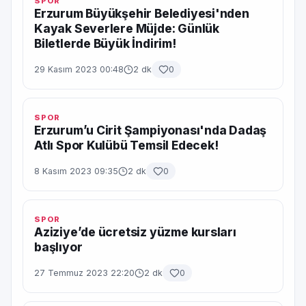
SPOR
Erzurum Büyükşehir Belediyesi'nden
Kayak Severlere Müjde: Günlük
Biletlerde Büyük İndirim!
29 Kasım 2023 00:48
2 dk
0
SPOR
Erzurum’u Cirit Şampiyonası'nda Dadaş
Atlı Spor Kulübü Temsil Edecek!
8 Kasım 2023 09:35
2 dk
0
SPOR
Aziziye’de ücretsiz yüzme kursları
başlıyor
27 Temmuz 2023 22:20
2 dk
0