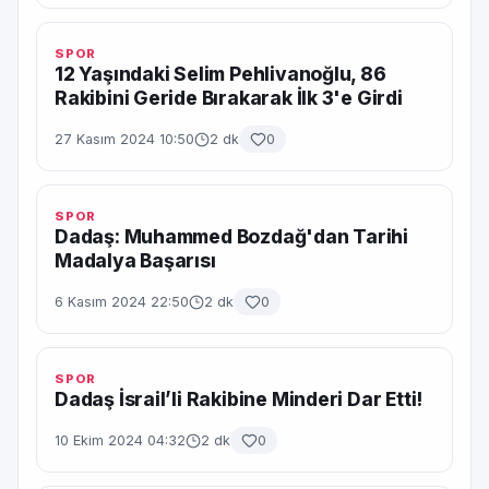
SPOR
12 Yaşındaki Selim Pehlivanoğlu, 86
Rakibini Geride Bırakarak İlk 3'e Girdi
27 Kasım 2024 10:50
2 dk
0
SPOR
Dadaş: Muhammed Bozdağ'dan Tarihi
Madalya Başarısı
6 Kasım 2024 22:50
2 dk
0
SPOR
Dadaş İsrail’li Rakibine Minderi Dar Etti!
10 Ekim 2024 04:32
2 dk
0