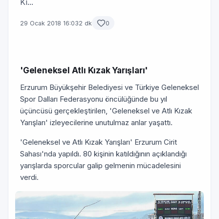
Kı...
29 Ocak 2018 16:03
2 dk
0
'Geleneksel Atlı Kızak Yarışları'
Erzurum Büyükşehir Belediyesi ve Türkiye Geleneksel
Spor Dalları Federasyonu öncülüğünde bu yıl
üçüncüsü gerçekleştirilen, 'Geleneksel ve Atlı Kızak
Yarışları' izleyecilerine unutulmaz anlar yaşattı.
'Geleneksel ve Atlı Kızak Yarışları' Erzurum Cirit
Sahası'nda yapıldı. 80 kişinin katıldığının açıklandığı
yarışlarda sporcular galip gelmenin mücadelesini
verdi.