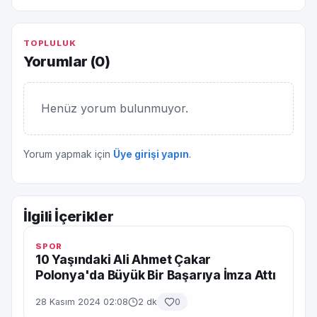
TOPLULUK
Yorumlar (
0
)
Henüz yorum bulunmuyor.
Yorum yapmak için
Üye girişi yapın
.
İlgili İçerikler
SPOR
10 Yaşındaki Ali Ahmet Çakar
Polonya'da Büyük Bir Başarıya İmza Attı
28 Kasım 2024 02:08
2 dk
0