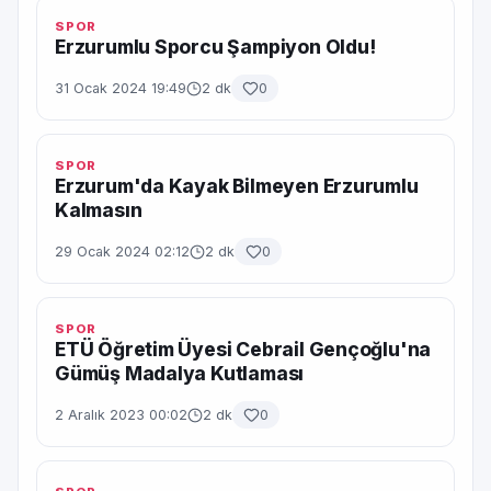
SPOR
Erzurumlu Sporcu Şampiyon Oldu!
31 Ocak 2024 19:49
2 dk
0
SPOR
Erzurum'da Kayak Bilmeyen Erzurumlu
Kalmasın
29 Ocak 2024 02:12
2 dk
0
SPOR
ETÜ Öğretim Üyesi Cebrail Gençoğlu'na
Gümüş Madalya Kutlaması
2 Aralık 2023 00:02
2 dk
0