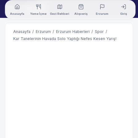
Anasayfa
Yeme İçme
Gezi Rehberi
Alışveriş
Erzurum
Giriş
Anasayfa
/
Erzurum
/
Erzurum Haberleri
/
Spor
/
Kar Tanelerinin Havada Solo Yaptığı Nefes Kesen Yarış!