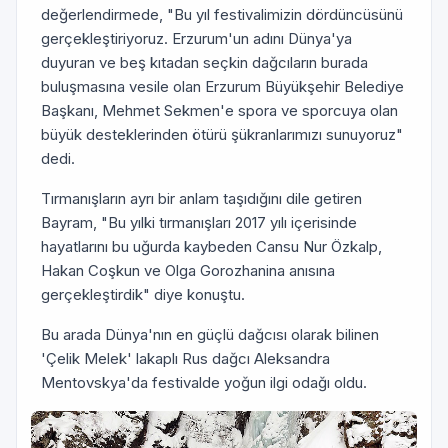
değerlendirmede, "Bu yıl festivalimizin dördüncüsünü
gerçekleştiriyoruz. Erzurum'un adını Dünya'ya
duyuran ve beş kıtadan seçkin dağcıların burada
buluşmasına vesile olan Erzurum Büyükşehir Belediye
Başkanı, Mehmet Sekmen'e spora ve sporcuya olan
büyük desteklerinden ötürü şükranlarımızı sunuyoruz"
dedi.
Tırmanışların ayrı bir anlam taşıdığını dile getiren
Bayram, "Bu yılki tırmanışları 2017 yılı içerisinde
hayatlarını bu uğurda kaybeden Cansu Nur Özkalp,
Hakan Coşkun ve Olga Gorozhanina anısına
gerçekleştirdik" diye konuştu.
Bu arada Dünya'nın en güçlü dağcısı olarak bilinen
'Çelik Melek' lakaplı Rus dağcı Aleksandra
Mentovskya'da festivalde yoğun ilgi odağı oldu.