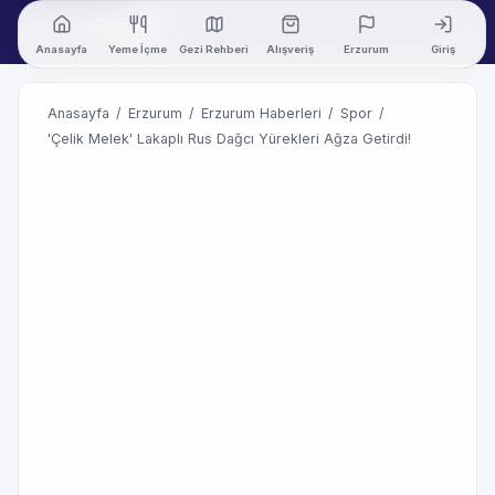
Anasayfa
Yeme İçme
Gezi Rehberi
Alışveriş
Erzurum
Giriş
Anasayfa
/
Erzurum
/
Erzurum Haberleri
/
Spor
/
'Çelik Melek' Lakaplı Rus Dağcı Yürekleri Ağza Getirdi!