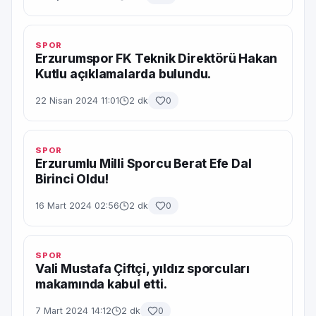
SPOR
Erzurumspor FK Teknik Direktörü Hakan
Kutlu açıklamalarda bulundu.
22 Nisan 2024 11:01
2 dk
0
SPOR
Erzurumlu Milli Sporcu Berat Efe Dal
Birinci Oldu!
16 Mart 2024 02:56
2 dk
0
SPOR
Vali Mustafa Çiftçi, yıldız sporcuları
makamında kabul etti.
7 Mart 2024 14:12
2 dk
0