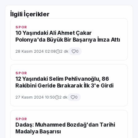
İlgili İçerikler
SPOR
10 Yaşındaki Ali Ahmet Çakar
Polonya'da Büyük Bir Başarıya İmza Attı
28 Kasım 2024 02:08
2 dk
0
SPOR
12 Yaşındaki Selim Pehlivanoğlu, 86
Rakibini Geride Bırakarak İlk 3'e Girdi
27 Kasım 2024 10:50
2 dk
0
SPOR
Dadaş: Muhammed Bozdağ'dan Tarihi
Madalya Başarısı