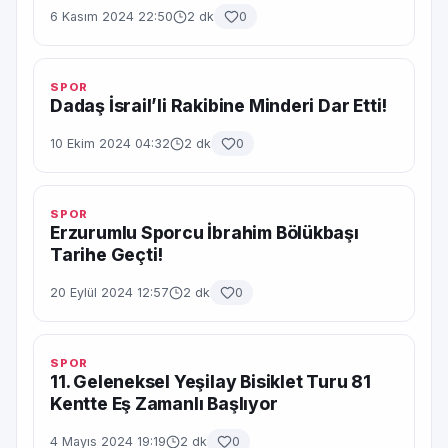
6 Kasım 2024 22:50
2 dk
0
SPOR
Dadaş İsrail’li Rakibine Minderi Dar Etti!
10 Ekim 2024 04:32
2 dk
0
SPOR
Erzurumlu Sporcu İbrahim Bölükbaşı
Tarihe Geçti!
20 Eylül 2024 12:57
2 dk
0
SPOR
11. Geleneksel Yeşilay Bisiklet Turu 81
Kentte Eş Zamanlı Başlıyor
4 Mayıs 2024 19:19
2 dk
0