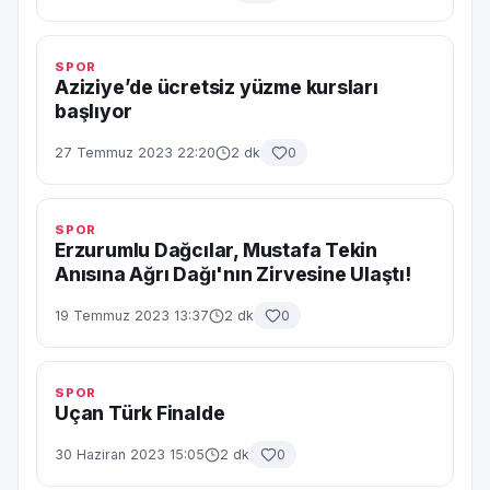
SPOR
Aziziye’de ücretsiz yüzme kursları
başlıyor
27 Temmuz 2023 22:20
2 dk
0
SPOR
Erzurumlu Dağcılar, Mustafa Tekin
Anısına Ağrı Dağı'nın Zirvesine Ulaştı!
19 Temmuz 2023 13:37
2 dk
0
SPOR
Uçan Türk Finalde
30 Haziran 2023 15:05
2 dk
0