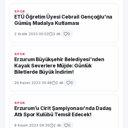
SPOR
ETÜ Öğretim Üyesi Cebrail Gençoğlu'na
Gümüş Madalya Kutlaması
2 Aralık 2023 00:02
2 dk
0
SPOR
Erzurum Büyükşehir Belediyesi'nden
Kayak Severlere Müjde: Günlük
Biletlerde Büyük İndirim!
29 Kasım 2023 00:48
2 dk
0
SPOR
Erzurum’u Cirit Şampiyonası'nda Dadaş
Atlı Spor Kulübü Temsil Edecek!
8 Kasım 2023 09:35
2 dk
0