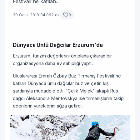
Festivali'ne katılan...
30 Ocak 2018 04:06
2 dk
0
Dünyaca Ünlü Dağcılar Erzurum'da
Erzurum, turizm değerlerini ön plana çıkaran bir
organizasyona daha ev sahipliği yaptı.
Uluslararası Emrah Özbay Buz Tırmanış Festivali'ne
katılan Dünyaca ünlü dağcılar buz ve çetin kış
şartlarıyla mücadele etti. 'Çelik Melek' lakaplı Rus
dağcı Aleksandra Mentovskya ise tırmanışlarını takip
edenlerin yüreklerini ağza getirdi.