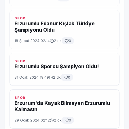
SPOR
Erzurumlu Edanur Kışlak Türkiye
Şampiyonu Oldu
18 Şubat 2024 02:14
2 dk
0
SPOR
Erzurumlu Sporcu Şampiyon Oldu!
31 Ocak 2024 19:49
2 dk
0
SPOR
Erzurum'da Kayak Bilmeyen Erzurumlu
Kalmasın
29 Ocak 2024 02:12
2 dk
0