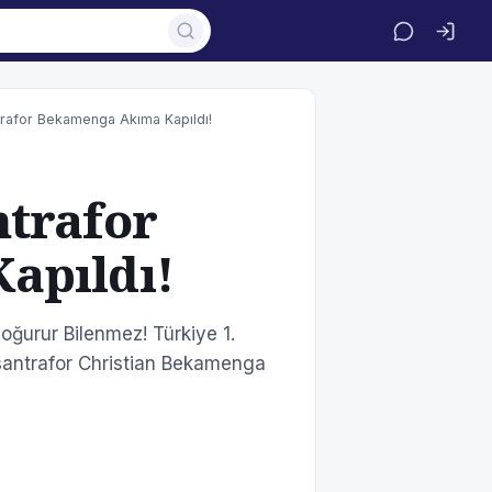
rafor Bekamenga Akıma Kapıldı!
trafor
apıldı!
urur Bilenmez! Türkiye 1.
santrafor Christian Bekamenga