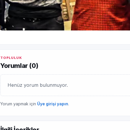
TOPLULUK
Yorumlar (
0
)
Henüz yorum bulunmuyor.
Yorum yapmak için
Üye girişi yapın
.
İlgili İçerikler