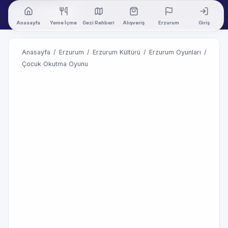
Anasayfa
Yeme İçme
Gezi Rehberi
Alışveriş
Erzurum
Giriş
Anasayfa
/
Erzurum
/
Erzurum Kültürü
/
Erzurum Oyunları
/
Çocuk Okutma Oyunu