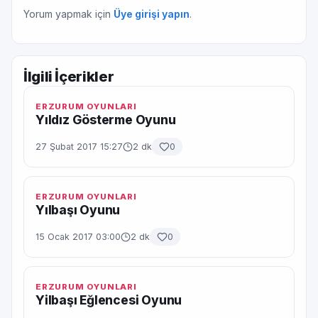
Yorum yapmak için
Üye girişi yapın
.
İlgili İçerikler
ERZURUM OYUNLARI
Yıldız Gösterme Oyunu
27 Şubat 2017 15:27
2 dk
0
ERZURUM OYUNLARI
Yılbaşı Oyunu
15 Ocak 2017 03:00
2 dk
0
ERZURUM OYUNLARI
Yilbaşı Eğlencesi Oyunu