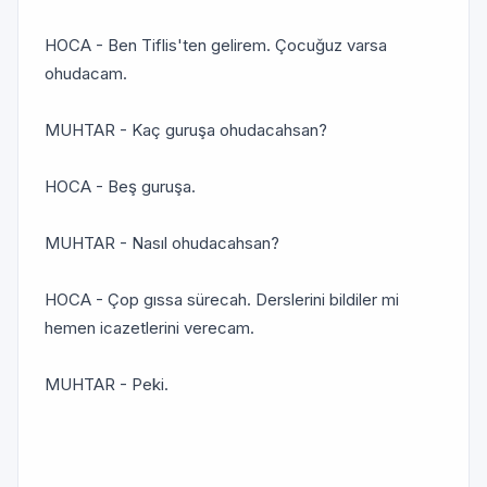
HOCA - Ben Tiflis'ten gelirem. Çocuğuz varsa
ohudacam.
MUHTAR - Kaç guruşa ohudacahsan?
HOCA - Beş guruşa.
MUHTAR - Nasıl ohudacahsan?
HOCA - Çop gıssa sürecah. Derslerini bildiler mi
hemen icazetlerini verecam.
MUHTAR - Peki.