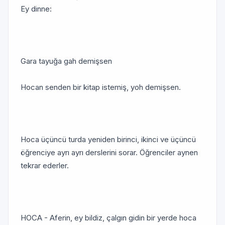
Ey dinne:
Gara tayuğa gah demişsen
Hocan senden bir kitap istemiş, yoh demişsen.
Hoca üçüncü turda yeniden birinci, ikinci ve üçüncü
öğrenciye ayrı ayrı derslerini sorar. Öğrenciler aynen
tekrar ederler.
HOCA - Aferin, ey bildiz, çalgın gidin bir yerde hoca