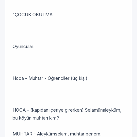
"ÇOCUK OKUTMA
Oyuncular:
Hoca - Muhtar - Öğrenciler (üç kişi)
HOCA - (kapıdan içeriye girerken) Selamünaleyküm,
bu köyün muhtarı kim?
MUHTAR - Aleykümselam, muhtar benem.