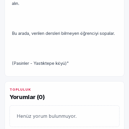
alın.
Bu arada, verilen dersleri bilmeyen öğrenciyi sopalar.
(Pasinler - Yastıktepe köyü)"
TOPLULUK
Yorumlar (
0
)
Henüz yorum bulunmuyor.