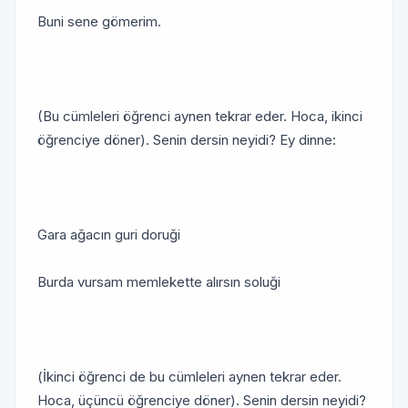
Buni sene gömerim.
(Bu cümleleri öğrenci aynen tekrar eder. Hoca, ikinci
öğrenciye döner). Senin dersin neyidi? Ey dinne:
Gara ağacın guri doruği
Burda vursam memlekette alırsın soluği
(İkinci öğrenci de bu cümleleri aynen tekrar eder.
Hoca, üçüncü öğrenciye döner). Senin dersin neyidi?