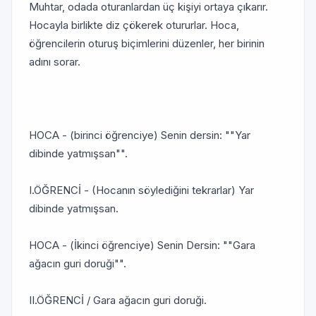
Muhtar, odada oturanlardan üç kişiyi ortaya çıkarır.
Hocayla birlikte diz çökerek otururlar. Hoca,
öğrencilerin oturuş biçimlerini düzenler, her birinin
adını sorar.
HOCA - (birinci öğrenciye) Senin dersin: ""Yar
dibinde yatmışsan"".
I.ÖĞRENCİ - (Hocanın söylediğini tekrarlar) Yar
dibinde yatmışsan.
HOCA - (İkinci öğrenciye) Senin Dersin: ""Gara
ağacın guri doruği"".
II.ÖĞRENCİ / Gara ağacın guri doruği.