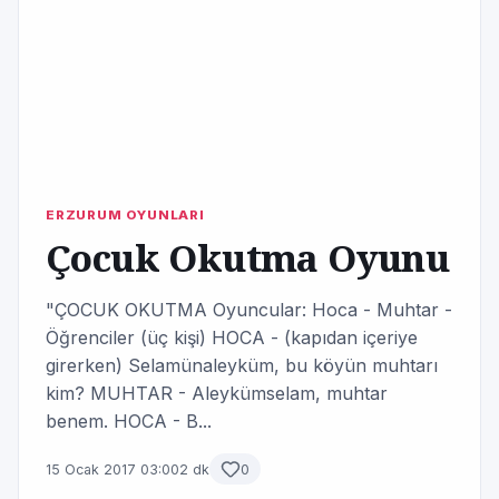
ERZURUM OYUNLARI
Çocuk Okutma Oyunu
"ÇOCUK OKUTMA Oyuncular: Hoca - Muhtar -
Öğrenciler (üç kişi) HOCA - (kapıdan içeriye
girerken) Selamünaleyküm, bu köyün muhtarı
kim? MUHTAR - Aleykümselam, muhtar
benem. HOCA - B...
15 Ocak 2017 03:00
2 dk
0