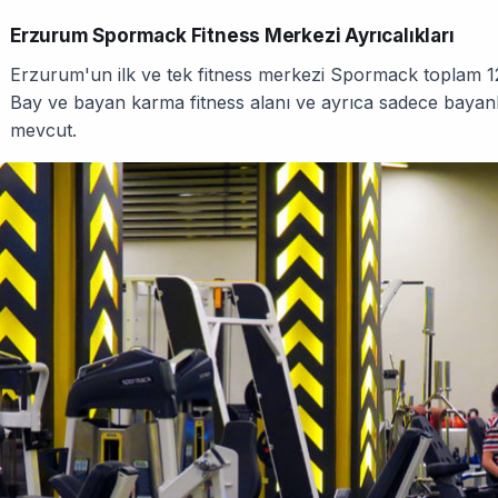
Erzurum Spormack Fitness Merkezi Ayrıcalıkları
Erzurum'un ilk ve tek fitness merkezi Spormack toplam 1
Bay ve bayan karma fitness alanı ve ayrıca sadece bayanla
mevcut.