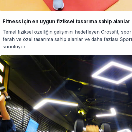
Fitness için en uygun fiziksel tasarıma sahip alanlar
Temel fiziksel özelliğin gelişimini hedefleyen Crossfit, spo
ferah ve özel tasarıma sahip alanlar ve daha fazlası Spor
sunuluyor.