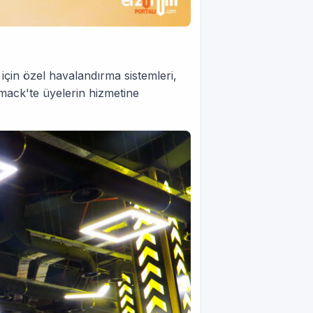
r için özel havalandırma sistemleri,
mack'te üyelerin hizmetine