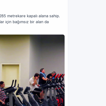
285 metrekare kapalı alana sahip.
r için bağımsız bir alan da