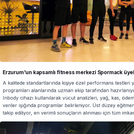
Erzurum'un kapsamlı fitness merkezi Spormack üyeler
A kalitede standartlarında kişiye özel performans testleri
programları alanlarında uzman ekip tarafından hazırlanıyo
Inbody cihazı kullanılarak vücut analizleri, yağ, kas, ödem,
veriler ışığında programlar belirleniyor. Üst düzey eğitmenle
takip ediliyor, en verimli sonuçların alınması için tüm imkan