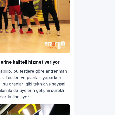
ine kaliteli hizmet veriyor
 yapılıp, bu testlere göre antrenman
r. Testleri ve planları yaparken
 su oranları gibi teknik ve sayısal
ri ile de üyelerin gelişimi sürekli
lar kullanılıyor.