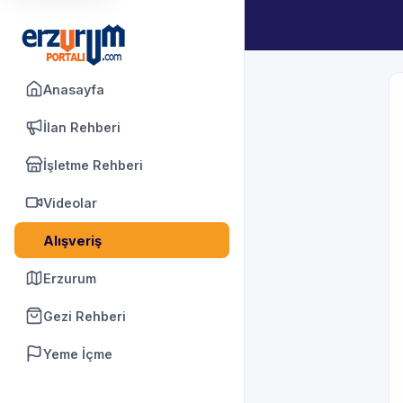
Anasayfa
İlan Rehberi
İşletme Rehberi
Videolar
Alışveriş
Erzurum
Gezi Rehberi
Yeme İçme