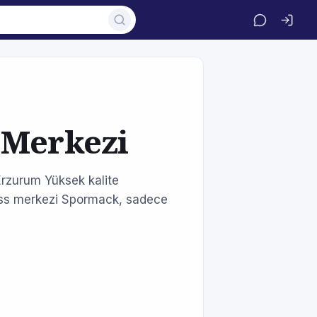
 Merkezi
rzurum Yüksek kalite
ness merkezi Spormack, sadece