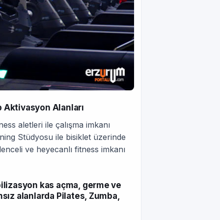
 Aktivasyon Alanları
ess aletleri ile çalışma imkanı
ng Stüdyosu ile bisiklet üzerinde
enceli ve heyecanlı fitness imkanı
bilizasyon kas açma, germe ve
sız alanlarda Pilates, Zumba,