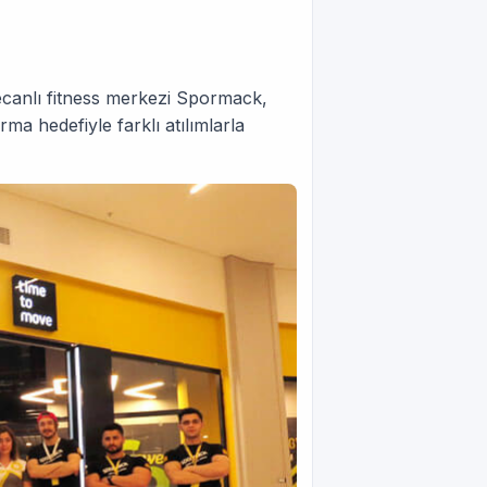
ecanlı fitness merkezi Spormack,
ma hedefiyle farklı atılımlarla