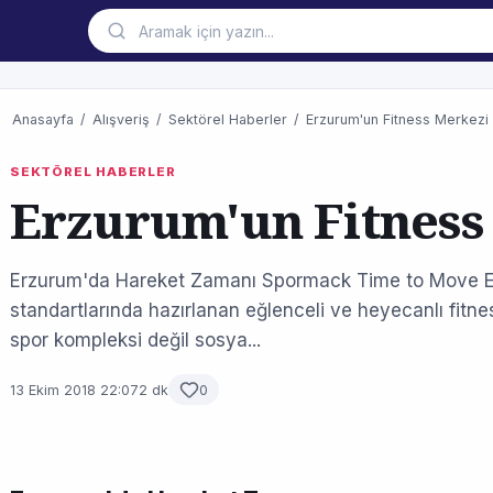
Anasayfa
/
Alışveriş
/
Sektörel Haberler
/
Erzurum'un Fitness Merkezi
SEKTÖREL HABERLER
Erzurum'un Fitness
Erzurum'da Hareket Zamanı Spormack Time to Move E
standartlarında hazırlanan eğlenceli ve heyecanlı fit
spor kompleksi değil sosya...
13 Ekim 2018 22:07
2 dk
0