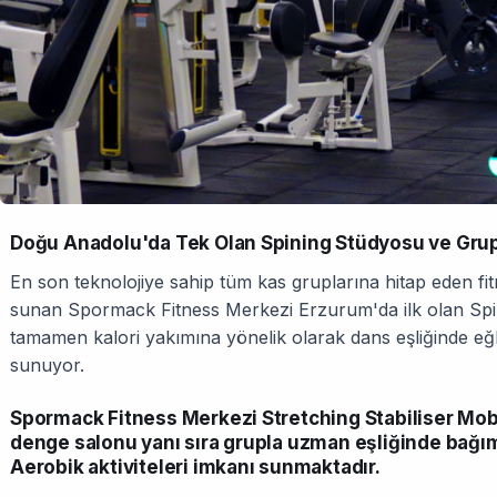
Doğu Anadolu'da Tek Olan Spining Stüdyosu ve Grup
En son teknolojiye sahip tüm kas gruplarına hitap eden fitn
sunan Spormack Fitness Merkezi Erzurum'da ilk olan Spini
tamamen kalori yakımına yönelik olarak dans eşliğinde eğl
sunuyor.
Spormack Fitness Merkezi Stretching Stabiliser Mo
denge salonu yanı sıra grupla uzman eşliğinde bağım
Aerobik aktiviteleri imkanı sunmaktadır.