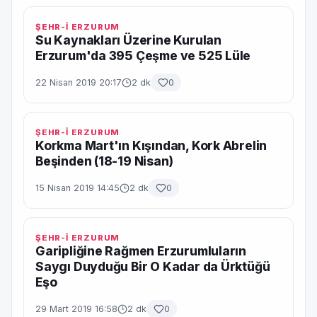
ŞEHR-İ ERZURUM
Su Kaynakları Üzerine Kurulan
Erzurum'da 395 Çeşme ve 525 Lüle
22 Nisan 2019 20:17
2 dk
0
ŞEHR-İ ERZURUM
Korkma Mart'ın Kışından, Kork Abrelin
Beşinden (18-19 Nisan)
15 Nisan 2019 14:45
2 dk
0
ŞEHR-İ ERZURUM
Garipliğine Rağmen Erzurumluların
Saygı Duyduğu Bir O Kadar da Ürktüğü
Eşo
29 Mart 2019 16:58
2 dk
0