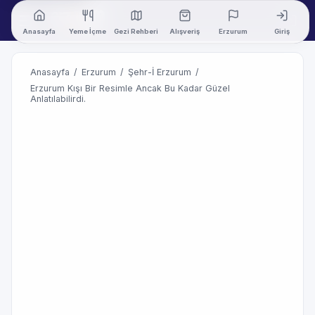
Anasayfa
Yeme İçme
Gezi Rehberi
Alışveriş
Erzurum
Giriş
Anasayfa
/
Erzurum
/
Şehr-İ Erzurum
/
Erzurum Kışı Bir Resimle Ancak Bu Kadar Güzel
Anlatılabilirdi.