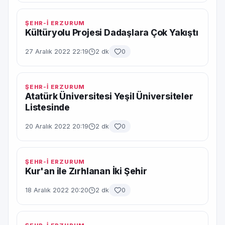
ŞEHR-İ ERZURUM
Kültüryolu Projesi Dadaşlara Çok Yakıştı
27 Aralık 2022 22:19
2 dk
0
ŞEHR-İ ERZURUM
Atatürk Üniversitesi Yeşil Üniversiteler
Listesinde
20 Aralık 2022 20:19
2 dk
0
ŞEHR-İ ERZURUM
Kur'an ile Zırhlanan İki Şehir
18 Aralık 2022 20:20
2 dk
0