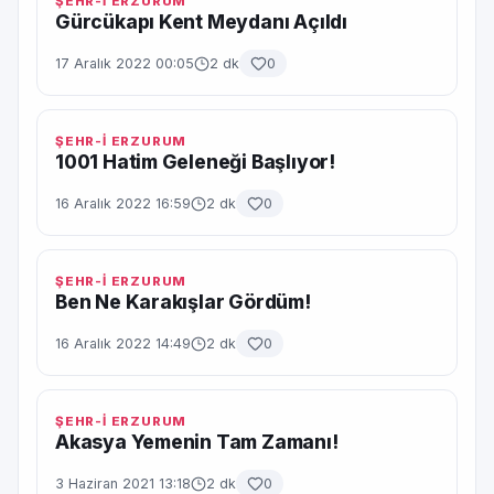
ŞEHR-İ ERZURUM
Gürcükapı Kent Meydanı Açıldı
17 Aralık 2022 00:05
2 dk
0
ŞEHR-İ ERZURUM
1001 Hatim Geleneği Başlıyor!
16 Aralık 2022 16:59
2 dk
0
ŞEHR-İ ERZURUM
Ben Ne Karakışlar Gördüm!
16 Aralık 2022 14:49
2 dk
0
ŞEHR-İ ERZURUM
Akasya Yemenin Tam Zamanı!
3 Haziran 2021 13:18
2 dk
0