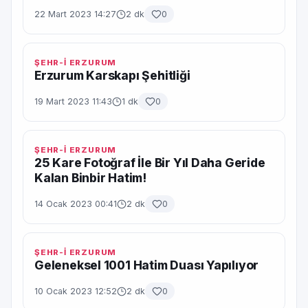
22 Mart 2023 14:27
2 dk
0
ŞEHR-İ ERZURUM
Erzurum Karskapı Şehitliği
19 Mart 2023 11:43
1 dk
0
ŞEHR-İ ERZURUM
25 Kare Fotoğraf İle Bir Yıl Daha Geride
Kalan Binbir Hatim!
14 Ocak 2023 00:41
2 dk
0
ŞEHR-İ ERZURUM
Geleneksel 1001 Hatim Duası Yapılıyor
10 Ocak 2023 12:52
2 dk
0