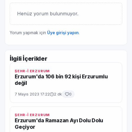
Henüz yorum bulunmuyor.
Yorum yapmak için
Üye girişi yapın
.
İlgili İçerikler
ŞEHR-İ ERZURUM
Erzurum'da 106 bin 92 kişi Erzurumlu
değil
7 Mayıs 2023 17:22
2 dk
0
ŞEHR-İ ERZURUM
Erzurum'da Ramazan Ayı Dolu Dolu
Geçiyor