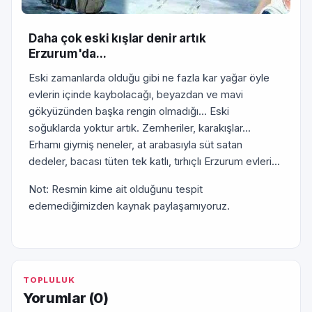
Daha çok eski kışlar denir artık
Erzurum'da...
Eski zamanlarda olduğu gibi ne fazla kar yağar öyle
evlerin içinde kaybolacağı, beyazdan ve mavi
gökyüzünden başka rengin olmadığı... Eski
soğuklarda yoktur artık. Zemheriler, karakışlar...
Erhamı giymiş neneler, at arabasıyla süt satan
dedeler, bacası tüten tek katlı, tırhıçlı Erzurum evleri...
Not: Resmin kime ait olduğunu tespit
edemediğimizden kaynak paylaşamıyoruz.
TOPLULUK
Yorumlar (
0
)