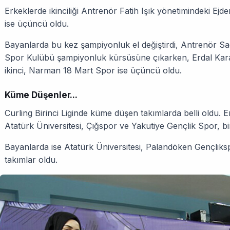
Erkeklerde ikinciliği Antrenör Fatih Işık yönetimindeki E
ise üçüncü oldu.
Bayanlarda bu kez şampiyonluk el değiştirdi, Antrenör Sa
Spor Kulübü şampiyonluk kürsüsüne çıkarken, Erdal Ka
ikinci, Narman 18 Mart Spor ise üçüncü oldu.
Küme Düşenler...
Curling Birinci Liginde küme düşen takımlarda belli oldu. 
Atatürk Üniversitesi, Çığspor ve Yakutiye Gençlik Spor, bir
Bayanlarda ise Atatürk Üniversitesi, Palandöken Gençliks
takımlar oldu.