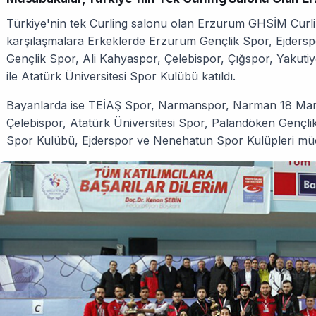
Türkiye'nin tek Curling salonu olan Erzurum GHSİM Curl
karşılaşmalara Erkeklerde Erzurum Gençlik Spor, Ejdersp
Gençlik Spor, Ali Kahyaspor, Çelebispor, Çığspor, Yakut
ile Atatürk Üniversitesi Spor Kulübü katıldı.
Bayanlarda ise TEİAŞ Spor, Narmanspor, Narman 18 Mar
Çelebispor, Atatürk Üniversitesi Spor, Palandöken Gençl
Spor Kulübü, Ejderspor ve Nenehatun Spor Kulüpleri müca