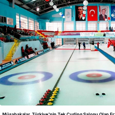
Müsabakalar, Türkiye'nin Tek Curling Salonu Olan Er