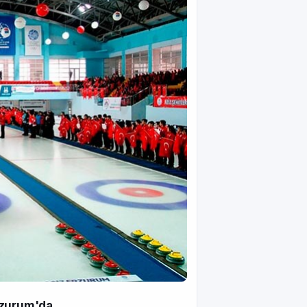
zurum'da...