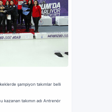
eklerde şampiyon takımlar belli
u kazanan takımın adı Antrenör