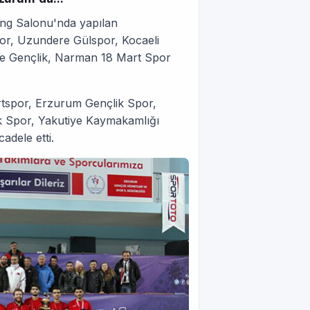
ing Salonu'nda yapılan
or, Uzundere Gülspor, Kocaeli
iye Gençlik, Narman 18 Mart Spor
tspor, Erzurum Gençlik Spor,
ik Spor, Yakutiye Kaymakamlığı
dele etti.