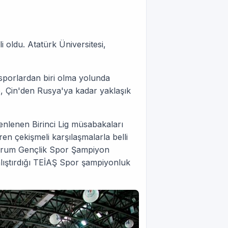
i oldu. Atatürk Üniversitesi,
 sporlardan biri olma yolunda
, Çin'den Rusya'ya kadar yaklaşık
nlenen Birinci Lig müsabakaları
n çekişmeli karşılaşmalarla belli
zurum Gençlik Spor Şampiyon
lıştırdığı TEİAŞ Spor şampiyonluk