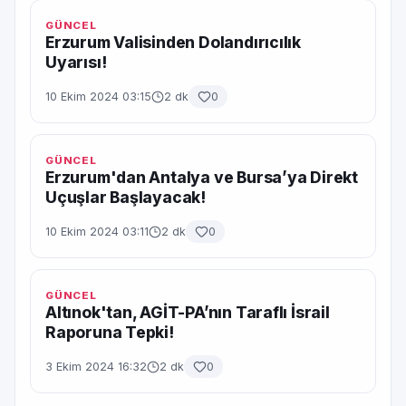
GÜNCEL
Erzurum Valisinden Dolandırıcılık
Uyarısı!
10 Ekim 2024 03:15
2 dk
0
GÜNCEL
Erzurum'dan Antalya ve Bursa’ya Direkt
Uçuşlar Başlayacak!
10 Ekim 2024 03:11
2 dk
0
GÜNCEL
Altınok'tan, AGİT-PA’nın Taraflı İsrail
Raporuna Tepki!
3 Ekim 2024 16:32
2 dk
0