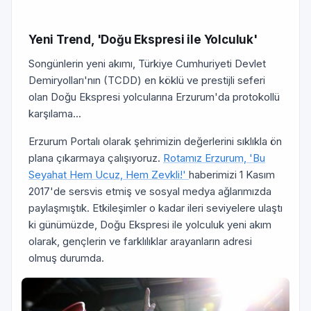
Yeni Trend, 'Doğu Ekspresi ile Yolculuk'
Songünlerin yeni akımı, Türkiye Cumhuriyeti Devlet
Demiryolları'nın (TCDD) en köklü ve prestijli seferi
olan Doğu Ekspresi yolcularına Erzurum'da protokollü
karşılama...
Erzurum Portalı olarak şehrimizin değerlerini sıklıkla ön
plana çıkarmaya çalışıyoruz.
Rotamız Erzurum, 'Bu
Seyahat Hem Ucuz, Hem Zevkli!'
haberimizi 1 Kasım
2017'de sersvis etmiş ve sosyal medya ağlarımızda
paylaşmıştık. Etkileşimler o kadar ileri seviyelere ulaştı
ki günümüzde, Doğu Ekspresi ile yolculuk yeni akım
olarak, gençlerin ve farklılıklar arayanların adresi
olmuş durumda.