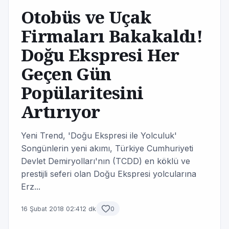
Otobüs ve Uçak
Firmaları Bakakaldı!
Doğu Ekspresi Her
Geçen Gün
Popülaritesini
Artırıyor
Yeni Trend, 'Doğu Ekspresi ile Yolculuk'
Songünlerin yeni akımı, Türkiye Cumhuriyeti
Devlet Demiryolları'nın (TCDD) en köklü ve
prestijli seferi olan Doğu Ekspresi yolcularına
Erz...
16 Şubat 2018 02:41
2 dk
0