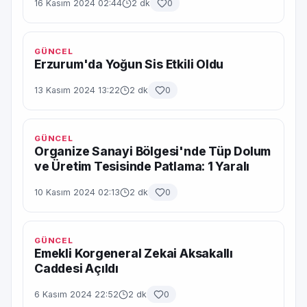
16 Kasım 2024 02:44
2 dk
0
GÜNCEL
Erzurum'da Yoğun Sis Etkili Oldu
13 Kasım 2024 13:22
2 dk
0
GÜNCEL
Organize Sanayi Bölgesi'nde Tüp Dolum
ve Üretim Tesisinde Patlama: 1 Yaralı
10 Kasım 2024 02:13
2 dk
0
GÜNCEL
Emekli Korgeneral Zekai Aksakallı
Caddesi Açıldı
6 Kasım 2024 22:52
2 dk
0