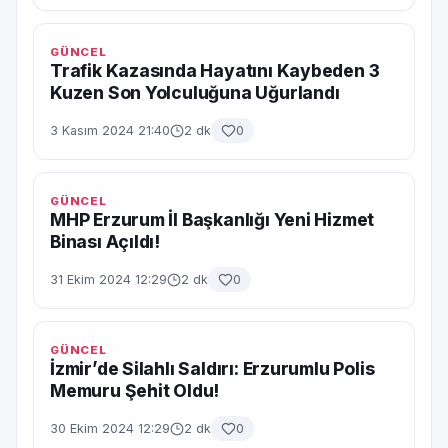
GÜNCEL
Trafik Kazasında Hayatını Kaybeden 3
Kuzen Son Yolculuğuna Uğurlandı
3 Kasım 2024 21:40
2 dk
0
GÜNCEL
MHP Erzurum İl Başkanlığı Yeni Hizmet
Binası Açıldı!
31 Ekim 2024 12:29
2 dk
0
GÜNCEL
İzmir’de Silahlı Saldırı: Erzurumlu Polis
Memuru Şehit Oldu!
30 Ekim 2024 12:29
2 dk
0