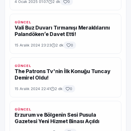
4 Ocak 2025 01:07
2 dk
0
GÜNCEL
Vali Buz Duvarı Tırmanışı Meraklılarını
Palandöken’e Davet Etti!
15 Aralık 2024 23:23
2 dk
0
GÜNCEL
The Patrons Tv'nin İlk Konuğu Tuncay
Demirel Oldu!
15 Aralık 2024 22:41
2 dk
0
GÜNCEL
Erzurum ve Bölgenin Sesi Pusula
Gazetesi Yeni Hizmet Binası Açıldı