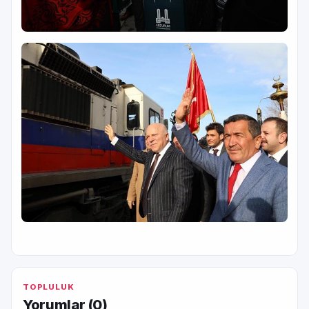
TOPLULUK
Yorumlar (
0
)