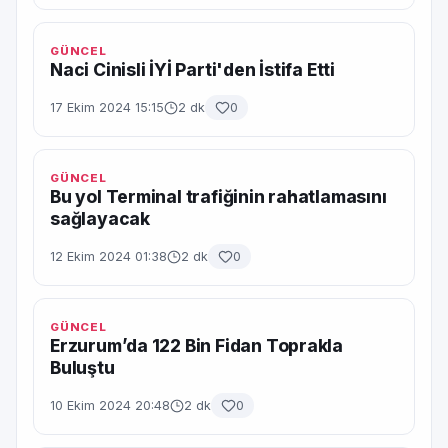
GÜNCEL
Naci Cinisli İYİ Parti'den İstifa Etti
17 Ekim 2024 15:15
2 dk
0
GÜNCEL
Bu yol Terminal trafiğinin rahatlamasını
sağlayacak
12 Ekim 2024 01:38
2 dk
0
GÜNCEL
Erzurum’da 122 Bin Fidan Toprakla
Buluştu
10 Ekim 2024 20:48
2 dk
0