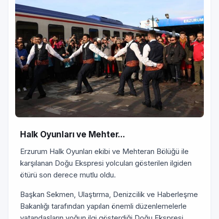
Halk Oyunları ve Mehter...
Erzurum Halk Oyunları ekibi ve Mehteran Bölüğü ile
karşılanan Doğu Ekspresi yolcuları gösterilen ilgiden
ötürü son derece mutlu oldu.
Başkan Sekmen, Ulaştırma, Denizcilik ve Haberleşme
Bakanlığı tarafından yapılan önemli düzenlemelerle
vatandaşların yoğun ilgi gösterdiği Doğu Ekspresi