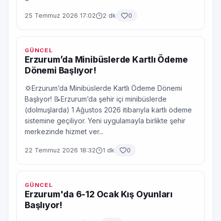
25 Temmuz 2026 17:02
2 dk
0
GÜNCEL
Erzurum’da Minibüslerde Kartlı Ödeme
Dönemi Başlıyor!
💢Erzurum’da Minibüslerde Kartlı Ödeme Dönemi
Başlıyor! 📝Erzurum’da şehir içi minibüslerde
(dolmuşlarda) 1 Ağustos 2026 itibarıyla kartlı ödeme
sistemine geçiliyor. Yeni uygulamayla birlikte şehir
merkezinde hizmet ver...
22 Temmuz 2026 18:32
1 dk
0
GÜNCEL
Erzurum'da 6-12 Ocak Kış Oyunları
Başlıyor!