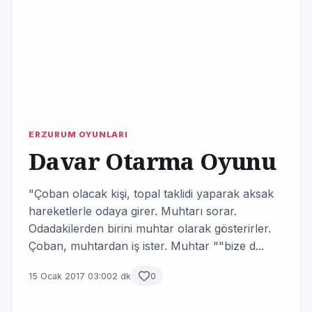
ERZURUM OYUNLARI
Davar Otarma Oyunu
"Çoban olacak kişi, topal taklidi yaparak aksak
hareketlerle odaya girer. Muhtarı sorar.
Odadakilerden birini muhtar olarak gösterirler.
Çoban, muhtardan iş ister. Muhtar ""bize d...
15 Ocak 2017 03:00
2 dk
0