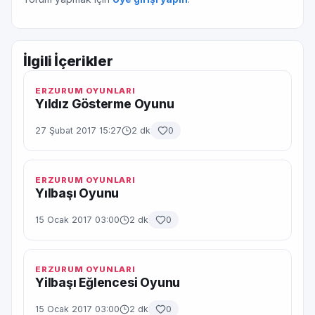
İlgili İçerikler
ERZURUM OYUNLARI
Yıldız Gösterme Oyunu
27 Şubat 2017 15:27
2 dk
0
ERZURUM OYUNLARI
Yılbaşı Oyunu
15 Ocak 2017 03:00
2 dk
0
ERZURUM OYUNLARI
Yilbaşı Eğlencesi Oyunu
15 Ocak 2017 03:00
2 dk
0