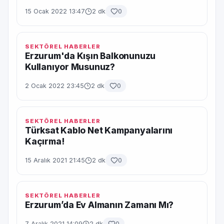
15 Ocak 2022 13:47
2 dk
0
SEKTÖREL HABERLER
Erzurum'da Kışın Balkonunuzu
Kullanıyor Musunuz?
2 Ocak 2022 23:45
2 dk
0
SEKTÖREL HABERLER
Türksat Kablo Net Kampanyalarını
Kaçırma!
15 Aralık 2021 21:45
2 dk
0
SEKTÖREL HABERLER
Erzurum’da Ev Almanın Zamanı Mı?
7 Aralık 2021 14:09
2 dk
0