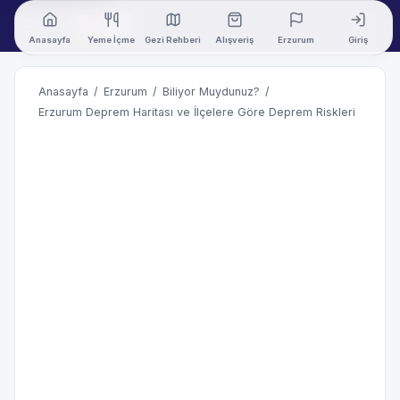
Anasayfa
Yeme İçme
Gezi Rehberi
Alışveriş
Erzurum
Giriş
Anasayfa
/
Erzurum
/
Biliyor Muydunuz?
/
Erzurum Deprem Haritası ve İlçelere Göre Deprem Riskleri