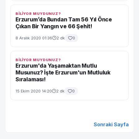
BİLİYOR MUYDUNUZ?
Erzurum’da Bundan Tam 56 Yıl Önce
Çıkan Bir Yangın ve 66 Şehit!
8 Aralık 2020 01:36
2 dk
0
BİLİYOR MUYDUNUZ?
Erzurum'da Yaşamaktan Mutlu
Musunuz? İşte Erzurum'un Mutluluk
Sıralaması!
15 Ekim 2020 14:20
2 dk
0
Sonraki Sayfa