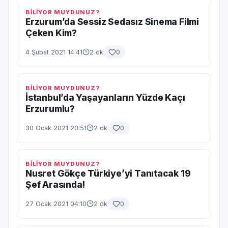
BİLİYOR MUYDUNUZ?
Erzurum’da Sessiz Sedasız Sinema Filmi
Çeken Kim?
4 Şubat 2021 14:41
2 dk
0
BİLİYOR MUYDUNUZ?
İstanbul’da Yaşayanların Yüzde Kaçı
Erzurumlu?
30 Ocak 2021 20:51
2 dk
0
BİLİYOR MUYDUNUZ?
Nusret Gökçe Türkiye’yi Tanıtacak 19
Şef Arasında!
27 Ocak 2021 04:10
2 dk
0