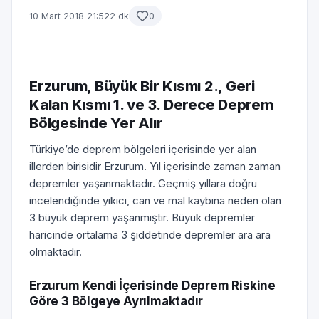
10 Mart 2018 21:52
2 dk
0
Erzurum, Büyük Bir Kısmı 2., Geri
Kalan Kısmı 1. ve 3. Derece Deprem
Bölgesinde Yer Alır
Türkiye’de deprem bölgeleri içerisinde yer alan
illerden birisidir Erzurum. Yıl içerisinde zaman zaman
depremler yaşanmaktadır. Geçmiş yıllara doğru
incelendiğinde yıkıcı, can ve mal kaybına neden olan
3 büyük deprem yaşanmıştır. Büyük depremler
haricinde ortalama 3 şiddetinde depremler ara ara
olmaktadır.
Erzurum Kendi İçerisinde Deprem Riskine
Göre 3 Bölgeye Ayrılmaktadır