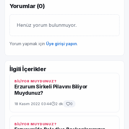
Yorumlar (
0
)
Henüz yorum bulunmuyor.
Yorum yapmak için
Üye girişi yapın
.
İlgili İçerikler
BİLİYOR MUYDUNUZ?
Erzurum Sirkeli Pilavını Biliyor
Muydunuz?
18 Kasım 2022 03:44
2 dk
0
BİLİYOR MUYDUNUZ?