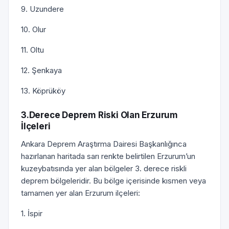
9. Uzundere
10. Olur
11. Oltu
12. Şenkaya
13. Köprüköy
3.Derece Deprem Riski Olan Erzurum
İlçeleri
Ankara Deprem Araştırma Dairesi Başkanlığınca
hazırlanan haritada sarı renkte belirtilen Erzurum’un
kuzeybatısında yer alan bölgeler 3. derece riskli
deprem bölgeleridir. Bu bölge içerisinde kısmen veya
tamamen yer alan Erzurum ilçeleri:
1. İspir