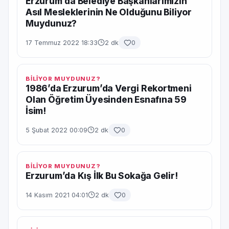
Erzurum’da Belediye Başkanlarımızın
Asıl Mesleklerinin Ne Olduğunu Biliyor
Muydunuz?
17 Temmuz 2022 18:33
2 dk
0
BİLİYOR MUYDUNUZ?
1986’da Erzurum’da Vergi Rekortmeni
Olan Öğretim Üyesinden Esnafına 59
İsim!
5 Şubat 2022 00:09
2 dk
0
BİLİYOR MUYDUNUZ?
Erzurum’da Kış İlk Bu Sokağa Gelir!
14 Kasım 2021 04:01
2 dk
0