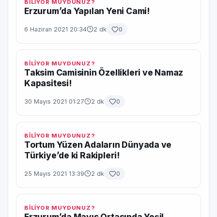
BİLİYOR MUYDUNUZ?
Erzurum’da Yapılan Yeni Cami!
6 Haziran 2021 20:34
2 dk
0
BİLİYOR MUYDUNUZ?
Taksim Camisinin Özellikleri ve Namaz
Kapasitesi!
30 Mayıs 2021 01:27
2 dk
0
BİLİYOR MUYDUNUZ?
Tortum Yüzen Adaların Dünyada ve
Türkiye’de ki Rakipleri!
25 Mayıs 2021 13:39
2 dk
0
BİLİYOR MUYDUNUZ?
Erzurum’da Mayıs Ortasında Yeşil