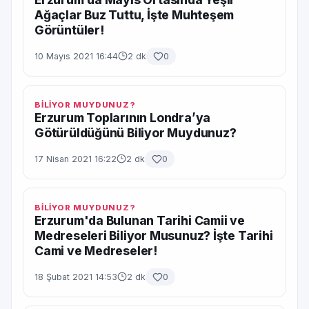
Ağaçlar Buz Tuttu, İşte Muhteşem
Görüntüler!
10 Mayıs 2021 16:44
2 dk
0
BİLİYOR MUYDUNUZ?
Erzurum Toplarının Londra’ya
Götürüldüğünü Biliyor Muydunuz?
17 Nisan 2021 16:22
2 dk
0
BİLİYOR MUYDUNUZ?
Erzurum'da Bulunan Tarihi Camii ve
Medreseleri Biliyor Musunuz? İşte Tarihi
Cami ve Medreseler!
18 Şubat 2021 14:53
2 dk
0