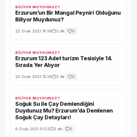
BİLİYOR MUYDUNUZ?
Erzurum’un Bir Mangal Peyniri Olduğunu
Biliyor Muydunuz?
22 Ocak 2021 16:58
2 dk
0
BİLİYOR MUYDUNUZ?
Erzurum 123 Adet turizm Tesisiyle 14.
Sırada Yer Alıyor
20 Ocak 2021 15:29
2 dk
0
BİLİYOR MUYDUNUZ?
Soğuk Su ile Çay Demlendiğini
Duydunuz Mu? Erzurum’da Demlenen
Soğuk Çay Detayları!
6 Ocak 2021 01:23
2 dk
0