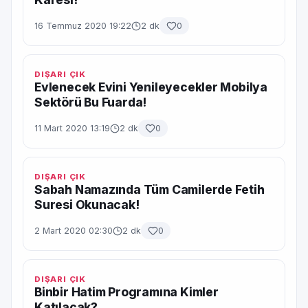
16 Temmuz 2020 19:22
2 dk
0
DIŞARI ÇIK
Evlenecek Evini Yenileyecekler Mobilya
Sektörü Bu Fuarda!
11 Mart 2020 13:19
2 dk
0
DIŞARI ÇIK
Sabah Namazında Tüm Camilerde Fetih
Suresi Okunacak!
2 Mart 2020 02:30
2 dk
0
DIŞARI ÇIK
Binbir Hatim Programına Kimler
Katılacak?