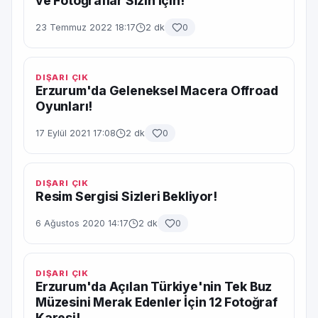
ve Fotoğraflar Sizin İçin!
23 Temmuz 2022 18:17
2 dk
0
DIŞARI ÇIK
Erzurum'da Geleneksel Macera Offroad
Oyunları!
17 Eylül 2021 17:08
2 dk
0
DIŞARI ÇIK
Resim Sergisi Sizleri Bekliyor!
6 Ağustos 2020 14:17
2 dk
0
DIŞARI ÇIK
Erzurum'da Açılan Türkiye'nin Tek Buz
Müzesini Merak Edenler İçin 12 Fotoğraf
Karesi!