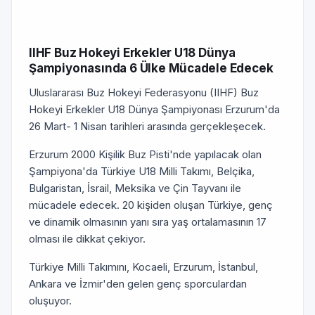
IIHF Buz Hokeyi Erkekler U18 Dünya
Şampiyonasında 6 Ülke Mücadele Edecek
Uluslararası Buz Hokeyi Federasyonu (IIHF) Buz
Hokeyi Erkekler U18 Dünya Şampiyonası Erzurum'da
26 Mart- 1 Nisan tarihleri arasında gerçekleşecek.
Erzurum 2000 Kişilik Buz Pisti'nde yapılacak olan
Şampiyona'da Türkiye U18 Milli Takımı, Belçika,
Bulgaristan, İsrail, Meksika ve Çin Tayvanı ile
mücadele edecek. 20 kişiden oluşan Türkiye, genç
ve dinamik olmasının yanı sıra yaş ortalamasının 17
olması ile dikkat çekiyor.
Türkiye Milli Takımını, Kocaeli, Erzurum, İstanbul,
Ankara ve İzmir'den gelen genç sporculardan
oluşuyor.