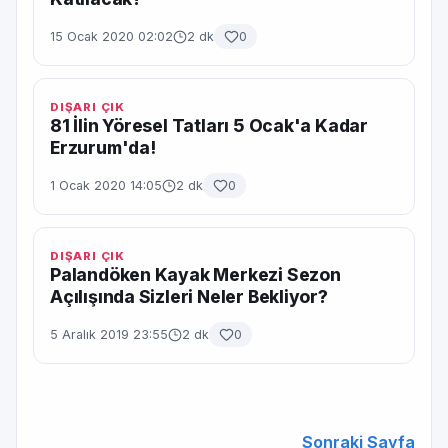
15 Ocak 2020 02:02
2 dk
0
DIŞARI ÇIK
81 İlin Yöresel Tatları 5 Ocak'a Kadar
Erzurum'da!
1 Ocak 2020 14:05
2 dk
0
DIŞARI ÇIK
Palandöken Kayak Merkezi Sezon
Açılışında Sizleri Neler Bekliyor?
5 Aralık 2019 23:55
2 dk
0
Sonraki Sayfa