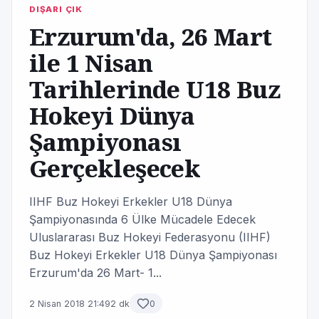
DIŞARI ÇIK
Erzurum'da, 26 Mart
ile 1 Nisan
Tarihlerinde U18 Buz
Hokeyi Dünya
Şampiyonası
Gerçekleşecek
IIHF Buz Hokeyi Erkekler U18 Dünya
Şampiyonasında 6 Ülke Mücadele Edecek
Uluslararası Buz Hokeyi Federasyonu (IIHF)
Buz Hokeyi Erkekler U18 Dünya Şampiyonası
Erzurum'da 26 Mart- 1...
2 Nisan 2018 21:49
2 dk
0