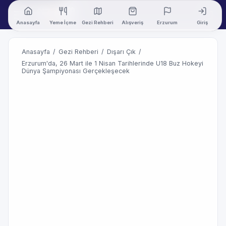
Anasayfa
Yeme İçme
Gezi Rehberi
Alışveriş
Erzurum
Giriş
Anasayfa
/
Gezi Rehberi
/
Dışarı Çık
/
Erzurum'da, 26 Mart ile 1 Nisan Tarihlerinde U18 Buz Hokeyi
Dünya Şampiyonası Gerçekleşecek