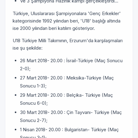
Ve 3 Şampiyona Hazırlık kampı gerçekleştirdi...
Türkiye, Uluslararası Şampiyonalara 'Genç Erkekler'
kategorisinde 1992 yılından beri, 'U18' başlığı altında
ise 2000 yılından beri katılım gösteriyor.
U18 Türkiye Milli Takımının, Erzurum'da karşılaşmaları
ise şu şekilde:
26 Mart 2018- 20.00 : İsrail-Türkiye (Maç Sonucu
2-0);
27 Mart 2018- 20.00 : Meksika-Türkiye (Maç
Sonucu 1-3);
29 Mart 2018- 20.00 : Belçika- Türkiye (Maç
Sonucu 6-0);
30 Mart 2018- 20.00 : Çin Tayvanı- Türkiye (Maç
Sonucu 2-7);
1 Nisan 2018- 20.00 : Bulgaristan- Türkiye (Maç
Sonucu 3-1);