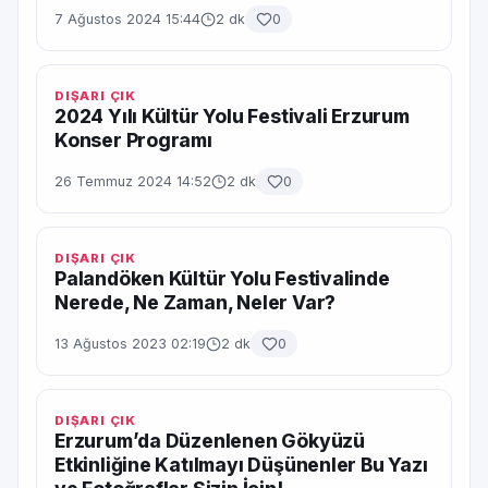
7 Ağustos 2024 15:44
2 dk
0
DIŞARI ÇIK
2024 Yılı Kültür Yolu Festivali Erzurum
Konser Programı
26 Temmuz 2024 14:52
2 dk
0
DIŞARI ÇIK
Palandöken Kültür Yolu Festivalinde
Nerede, Ne Zaman, Neler Var?
13 Ağustos 2023 02:19
2 dk
0
DIŞARI ÇIK
Erzurum’da Düzenlenen Gökyüzü
Etkinliğine Katılmayı Düşünenler Bu Yazı