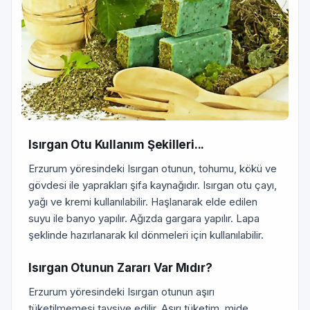
Isırgan Otu Kullanım Şekilleri...
Erzurum yöresindeki Isırgan otunun, tohumu, kökü ve
gövdesi ile yaprakları şifa kaynağıdır. Isırgan otu çayı,
yağı ve kremi kullanılabilir. Haşlanarak elde edilen
suyu ile banyo yapılır. Ağızda gargara yapılır. Lapa
şeklinde hazırlanarak kıl dönmeleri için kullanılabilir.
Isırgan Otunun Zararı Var Mıdır?
Erzurum yöresindeki Isırgan otunun aşırı
tüketilmemesi tavsiye edilir. Aşırı tüketim, mide