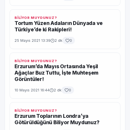
BİLİYOR MUYDUNUZ?
Tortum Yüzen Adaların Dünyada ve
Türkiye’de ki Rakipleri!
25 Mayıs 2021 13:39
2 dk
0
BİLİYOR MUYDUNUZ?
Erzurum’da Mayıs Ortasında Yeşil
Ağaçlar Buz Tuttu, İşte Muhteşem
Görüntüler!
10 Mayıs 2021 16:44
2 dk
0
BİLİYOR MUYDUNUZ?
Erzurum Toplarının Londra’ya
Götürüldüğünü Biliyor Muydunuz?