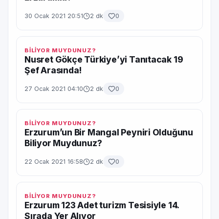
30 Ocak 2021 20:51
2 dk
0
BİLİYOR MUYDUNUZ?
Nusret Gökçe Türkiye’yi Tanıtacak 19
Şef Arasında!
27 Ocak 2021 04:10
2 dk
0
BİLİYOR MUYDUNUZ?
Erzurum’un Bir Mangal Peyniri Olduğunu
Biliyor Muydunuz?
22 Ocak 2021 16:58
2 dk
0
BİLİYOR MUYDUNUZ?
Erzurum 123 Adet turizm Tesisiyle 14.
Sırada Yer Alıyor