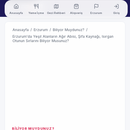
Anasayfa
Yeme İçme
Gezi Rehberi
Alışveriş
Erzurum
Giriş
Anasayfa
/
Erzurum
/
Biliyor Muydunuz?
/
Erzurum'da Yeşil Alanların Ağır Abisi, Şifa Kaynağı, Isırgan
Otunun Sırlarını Biliyor Musunuz?
BİLİYOR MUYDUNUZ?