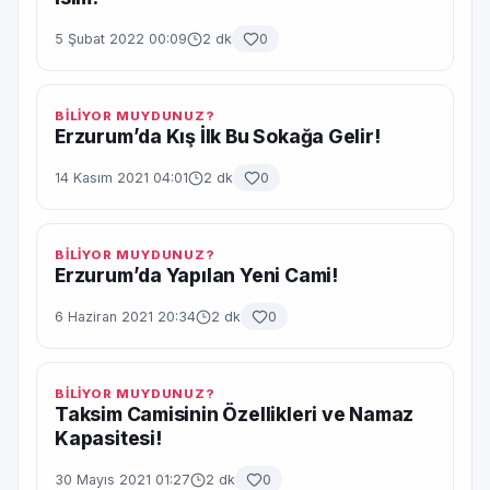
5 Şubat 2022 00:09
2 dk
0
BİLİYOR MUYDUNUZ?
Erzurum’da Kış İlk Bu Sokağa Gelir!
14 Kasım 2021 04:01
2 dk
0
BİLİYOR MUYDUNUZ?
Erzurum’da Yapılan Yeni Cami!
6 Haziran 2021 20:34
2 dk
0
BİLİYOR MUYDUNUZ?
Taksim Camisinin Özellikleri ve Namaz
Kapasitesi!
30 Mayıs 2021 01:27
2 dk
0