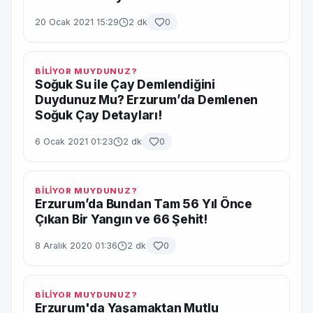
20 Ocak 2021 15:29
2 dk
0
BİLİYOR MUYDUNUZ?
Soğuk Su ile Çay Demlendiğini
Duydunuz Mu? Erzurum’da Demlenen
Soğuk Çay Detayları!
6 Ocak 2021 01:23
2 dk
0
BİLİYOR MUYDUNUZ?
Erzurum’da Bundan Tam 56 Yıl Önce
Çıkan Bir Yangın ve 66 Şehit!
8 Aralık 2020 01:36
2 dk
0
BİLİYOR MUYDUNUZ?
Erzurum'da Yaşamaktan Mutlu