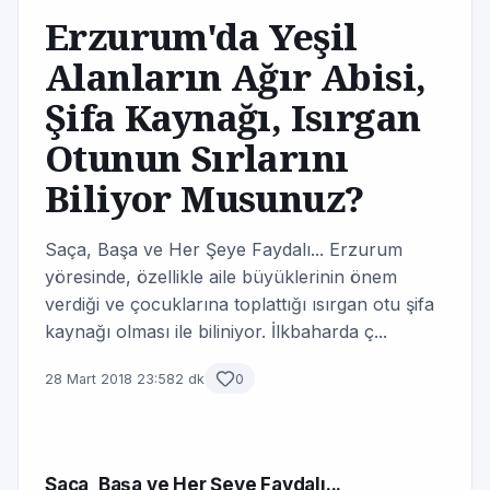
Erzurum'da Yeşil
Alanların Ağır Abisi,
Şifa Kaynağı, Isırgan
Otunun Sırlarını
Biliyor Musunuz?
Saça, Başa ve Her Şeye Faydalı... Erzurum
yöresinde, özellikle aile büyüklerinin önem
verdiği ve çocuklarına toplattığı ısırgan otu şifa
kaynağı olması ile biliniyor. İlkbaharda ç...
28 Mart 2018 23:58
2 dk
0
Saça, Başa ve Her Şeye Faydalı...