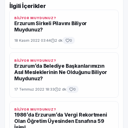
İlgili İçerikler
BİLİYOR MUYDUNUZ?
Erzurum Sirkeli Pilavını Biliyor
Muydunuz?
18 Kasım 2022 03:44
2 dk
0
BİLİYOR MUYDUNUZ?
Erzurum’da Belediye Başkanlarımızın
Asıl Mesleklerinin Ne Olduğunu Biliyor
Muydunuz?
17 Temmuz 2022 18:33
2 dk
0
BİLİYOR MUYDUNUZ?
1986’da Erzurum’da Vergi Rekortmeni
Olan Öğretim Üyesinden Esnafına 59
İsim!