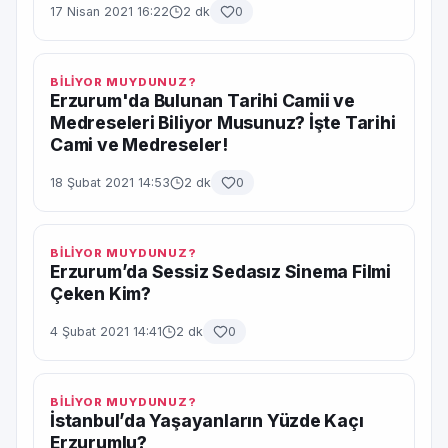
17 Nisan 2021 16:22
2 dk
0
BİLİYOR MUYDUNUZ?
Erzurum'da Bulunan Tarihi Camii ve
Medreseleri Biliyor Musunuz? İşte Tarihi
Cami ve Medreseler!
18 Şubat 2021 14:53
2 dk
0
BİLİYOR MUYDUNUZ?
Erzurum’da Sessiz Sedasız Sinema Filmi
Çeken Kim?
4 Şubat 2021 14:41
2 dk
0
BİLİYOR MUYDUNUZ?
İstanbul’da Yaşayanların Yüzde Kaçı
Erzurumlu?