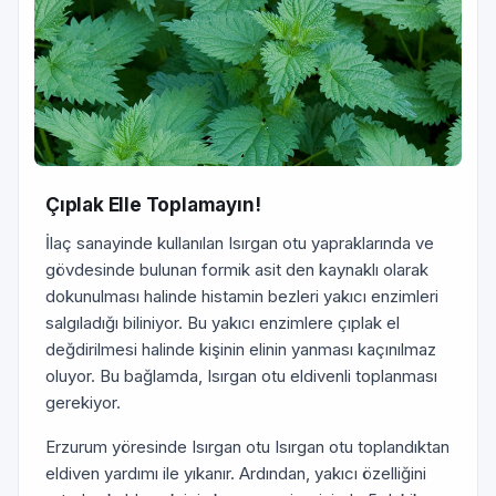
Çıplak Elle Toplamayın!
İlaç sanayinde kullanılan Isırgan otu yapraklarında ve
gövdesinde bulunan formik asit den kaynaklı olarak
dokunulması halinde histamin bezleri yakıcı enzimleri
salgıladığı biliniyor. Bu yakıcı enzimlere çıplak el
değdirilmesi halinde kişinin elinin yanması kaçınılmaz
oluyor. Bu bağlamda, Isırgan otu eldivenli toplanması
gerekiyor.
Erzurum yöresinde Isırgan otu Isırgan otu toplandıktan
eldiven yardımı ile yıkanır. Ardından, yakıcı özelliğini