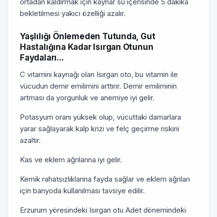
ortadan kaldırmak için kaynar su içerisinde 5 dakika
bekletilmesi yakıcı özelliği azalır.
Yaşlılığı Önlemeden Tutunda, Gut
Hastalığına Kadar Isırgan Otunun
Faydaları...
C vitamini kaynağı olan Isırgan oto, bu vitamin ile
vücudun demir emilimini arttırır. Demir emiliminin
artması da yorgunluk ve anemiye iyi gelir.
Potasyum oranı yüksek olup, vücuttaki damarlara
yarar sağlayarak kalp krizi ve felç geçirme riskini
azaltır.
Kas ve eklem ağrılarına iyi gelir.
Kemik rahatsızlıklarına fayda sağlar ve eklem ağrıları
için banyoda kullanılması tavsiye edilir.
Erzurum yöresindeki Isırgan otu Adet dönemindeki