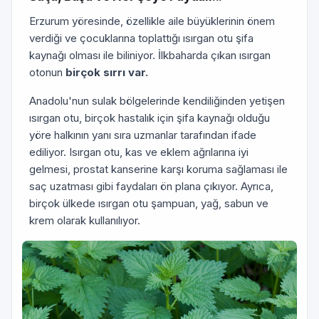
Erzurum yöresinde, özellikle aile büyüklerinin önem
verdiği ve çocuklarına toplattığı ısırgan otu şifa
kaynağı olması ile biliniyor. İlkbaharda çıkan ısırgan
otonun
birçok sırrı var.
Anadolu'nun sulak bölgelerinde kendiliğinden yetişen
ısırgan otu, birçok hastalık için şifa kaynağı olduğu
yöre halkının yanı sıra uzmanlar tarafından ifade
ediliyor. Isırgan otu, kas ve eklem ağrılarına iyi
gelmesi, prostat kanserine karşı koruma sağlaması ile
saç uzatması gibi faydaları ön plana çıkıyor. Ayrıca,
birçok ülkede ısırgan otu şampuan, yağ, sabun ve
krem olarak kullanılıyor.