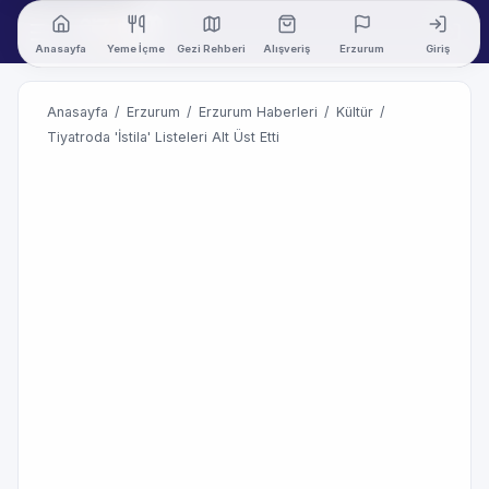
Anasayfa
Yeme İçme
Gezi Rehberi
Alışveriş
Erzurum
Giriş
Anasayfa
/
Erzurum
/
Erzurum Haberleri
/
Kültür
/
Tiyatroda 'İstila' Listeleri Alt Üst Etti