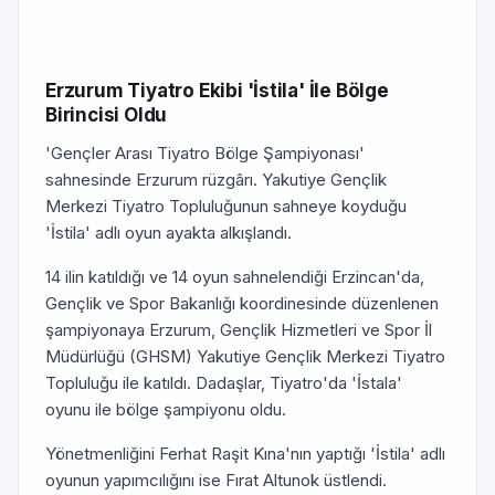
Erzurum Tiyatro Ekibi 'İstila' İle Bölge
Birincisi Oldu
'Gençler Arası Tiyatro Bölge Şampiyonası'
sahnesinde Erzurum rüzgârı. Yakutiye Gençlik
Merkezi Tiyatro Topluluğunun sahneye koyduğu
'İstila' adlı oyun ayakta alkışlandı.
14 ilin katıldığı ve 14 oyun sahnelendiği Erzincan'da,
Gençlik ve Spor Bakanlığı koordinesinde düzenlenen
şampiyonaya Erzurum, Gençlik Hizmetleri ve Spor İl
Müdürlüğü (GHSM) Yakutiye Gençlik Merkezi Tiyatro
Topluluğu ile katıldı. Dadaşlar, Tiyatro'da 'İstala'
oyunu ile bölge şampiyonu oldu.
Yönetmenliğini Ferhat Raşit Kına'nın yaptığı 'İstila' adlı
oyunun yapımcılığını ise Fırat Altunok üstlendi.