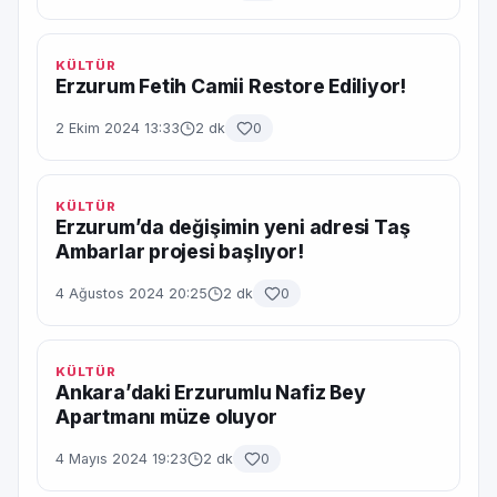
KÜLTÜR
Erzurum Fetih Camii Restore Ediliyor!
2 Ekim 2024 13:33
2 dk
0
KÜLTÜR
Erzurum’da değişimin yeni adresi Taş
Ambarlar projesi başlıyor!
4 Ağustos 2024 20:25
2 dk
0
KÜLTÜR
Ankara’daki Erzurumlu Nafiz Bey
Apartmanı müze oluyor
4 Mayıs 2024 19:23
2 dk
0