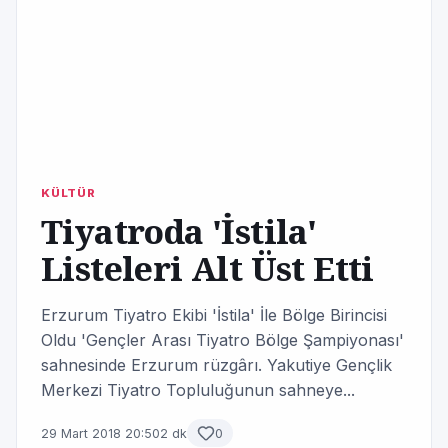
KÜLTÜR
Tiyatroda 'İstila'
Listeleri Alt Üst Etti
Erzurum Tiyatro Ekibi 'İstila' İle Bölge Birincisi
Oldu 'Gençler Arası Tiyatro Bölge Şampiyonası'
sahnesinde Erzurum rüzgârı. Yakutiye Gençlik
Merkezi Tiyatro Topluluğunun sahneye...
29 Mart 2018 20:50
2 dk
0