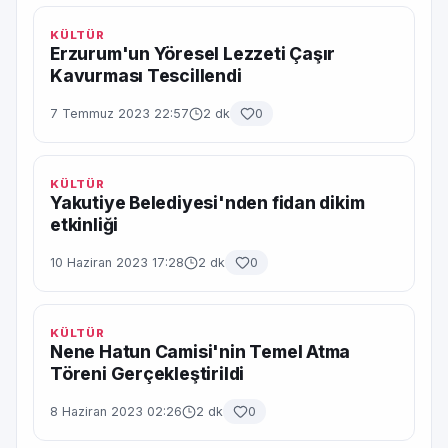
KÜLTÜR
Erzurum'un Yöresel Lezzeti Çaşır
Kavurması Tescillendi
7 Temmuz 2023 22:57
2 dk
0
KÜLTÜR
Yakutiye Belediyesi'nden fidan dikim
etkinliği
10 Haziran 2023 17:28
2 dk
0
KÜLTÜR
Nene Hatun Camisi'nin Temel Atma
Töreni Gerçekleştirildi
8 Haziran 2023 02:26
2 dk
0