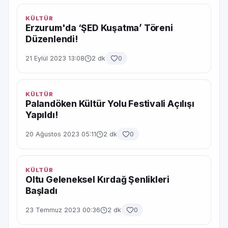
KÜLTÜR
Erzurum'da ‘ŞED Kuşatma’ Töreni
Düzenlendi!
21 Eylül 2023 13:08
2 dk
0
KÜLTÜR
Palandöken Kültür Yolu Festivali Açılışı
Yapıldı!
20 Ağustos 2023 05:11
2 dk
0
KÜLTÜR
Oltu Geleneksel Kırdağ Şenlikleri
Başladı
23 Temmuz 2023 00:36
2 dk
0