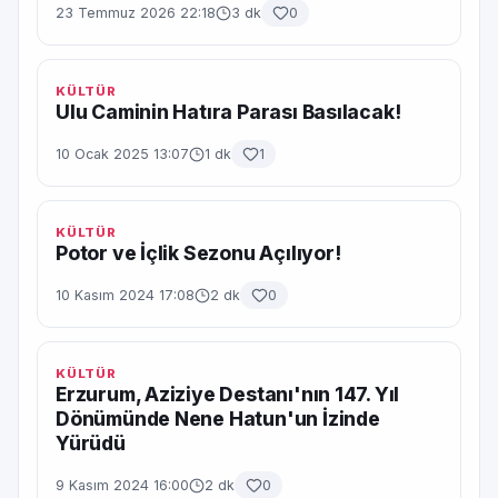
23 Temmuz 2026 22:18
3 dk
0
KÜLTÜR
Ulu Caminin Hatıra Parası Basılacak!
10 Ocak 2025 13:07
1 dk
1
KÜLTÜR
Potor ve İçlik Sezonu Açılıyor!
10 Kasım 2024 17:08
2 dk
0
KÜLTÜR
Erzurum, Aziziye Destanı'nın 147. Yıl
Dönümünde Nene Hatun'un İzinde
Yürüdü
9 Kasım 2024 16:00
2 dk
0