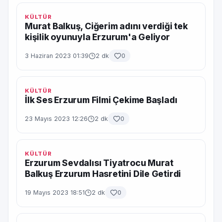
KÜLTÜR
Murat Balkuş, Ciğerim adını verdiği tek
kişilik oyunuyla Erzurum'a Geliyor
3 Haziran 2023 01:39
2 dk
0
KÜLTÜR
İlk Ses Erzurum Filmi Çekime Başladı
23 Mayıs 2023 12:26
2 dk
0
KÜLTÜR
Erzurum Sevdalısı Tiyatrocu Murat
Balkuş Erzurum Hasretini Dile Getirdi
19 Mayıs 2023 18:51
2 dk
0