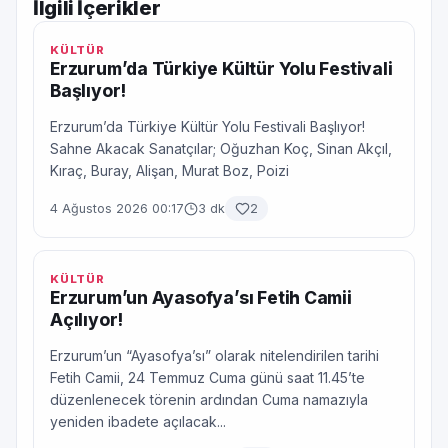
İlgili İçerikler
KÜLTÜR
Erzurum’da Türkiye Kültür Yolu Festivali
Başlıyor!
Erzurum’da Türkiye Kültür Yolu Festivali Başlıyor!
Sahne Akacak Sanatçılar; Oğuzhan Koç, Sinan Akçıl,
Kıraç, Buray, Alişan, Murat Boz, Poizi
4 Ağustos 2026 00:17
3 dk
2
KÜLTÜR
Erzurum’un Ayasofya’sı Fetih Camii
Açılıyor!
Erzurum’un “Ayasofya’sı” olarak nitelendirilen tarihi
Fetih Camii, 24 Temmuz Cuma günü saat 11.45’te
düzenlenecek törenin ardından Cuma namazıyla
yeniden ibadete açılacak...