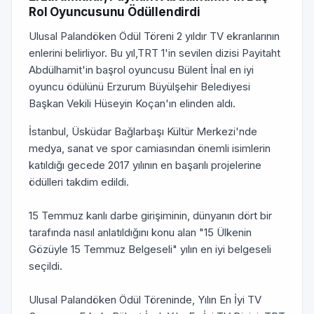
Rol Oyuncusunu Ödüllendirdi
Ulusal Palandöken Ödül Töreni 2 yıldır TV ekranlarının
enlerini belirliyor. Bu yıl,TRT 1'in sevilen dizisi Payitaht
Abdülhamit'in başrol oyuncusu Bülent İnal en iyi
oyuncu ödülünü Erzurum Büyülşehir Belediyesi
Başkan Vekili Hüseyin Koçan'ın elinden aldı.
İstanbul, Üsküdar Bağlarbaşı Kültür Merkezi'nde
medya, sanat ve spor camiasından önemli isimlerin
katıldığı gecede 2017 yılının en başarılı projelerine
ödülleri takdim edildi.
15 Temmuz kanlı darbe girişiminin, dünyanın dört bir
tarafında nasıl anlatıldığını konu alan "15 Ülkenin
Gözüyle 15 Temmuz Belgeseli" yılın en iyi belgeseli
seçildi.
Ulusal Palandöken Ödül Töreninde, Yılın En İyi TV