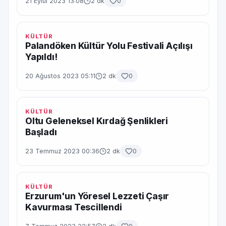
21 Eylül 2023 13:08
2 dk
0
KÜLTÜR
Palandöken Kültür Yolu Festivali Açılışı
Yapıldı!
20 Ağustos 2023 05:11
2 dk
0
KÜLTÜR
Oltu Geleneksel Kırdağ Şenlikleri
Başladı
23 Temmuz 2023 00:36
2 dk
0
KÜLTÜR
Erzurum'un Yöresel Lezzeti Çaşır
Kavurması Tescillendi