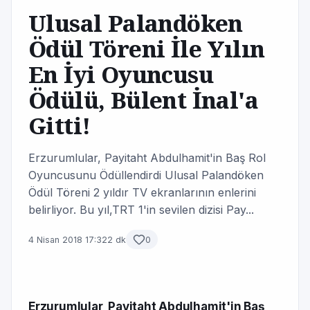
Ulusal Palandöken
Ödül Töreni İle Yılın
En İyi Oyuncusu
Ödülü, Bülent İnal'a
Gitti!
Erzurumlular, Payitaht Abdulhamit'in Baş Rol
Oyuncusunu Ödüllendirdi Ulusal Palandöken
Ödül Töreni 2 yıldır TV ekranlarının enlerini
belirliyor. Bu yıl,TRT 1'in sevilen dizisi Pay...
4 Nisan 2018 17:32
2 dk
0
Erzurumlular, Payitaht Abdulhamit'in Baş