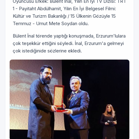
Oyuncusu Erkek: Bülent İnal, Yılın En İyi TV Dizisi: TRT
1 - Payitaht Abdülhamit, Yılın En İyi Belgesel Filmi:
Kültür ve Turizm Bakanlığı / 15 Ülkenin Gözüyle 15
Temmuz - Umut Mete Soydan oldu.
Bülent İnal törende yaptığı konuşmada, Erzurum'lulara
çok teşekkür ettiğini söyledi. İnal, Erzurum'a gelmeyi
çok istediğinide sözlerine ekledi.