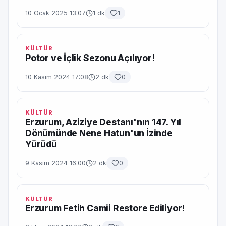
10 Ocak 2025 13:07
1 dk
1
KÜLTÜR
Potor ve İçlik Sezonu Açılıyor!
10 Kasım 2024 17:08
2 dk
0
KÜLTÜR
Erzurum, Aziziye Destanı'nın 147. Yıl
Dönümünde Nene Hatun'un İzinde
Yürüdü
9 Kasım 2024 16:00
2 dk
0
KÜLTÜR
Erzurum Fetih Camii Restore Ediliyor!