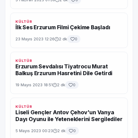
KÜLTÜR
İlk Ses Erzurum Filmi Çekime Başladı
23 Mayıs 2023 12:26
2 dk
0
KÜLTÜR
Erzurum Sevdalısı Tiyatrocu Murat
Balkuş Erzurum Hasretini Dile Getirdi
19 Mayıs 2023 18:51
2 dk
0
KÜLTÜR
Liseli Gençler Antov Çehov'un Vanya
Dayı Oyunu ile Yeteneklerini Sergilediler
5 Mayıs 2023 00:23
2 dk
0