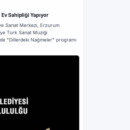
 Ev Sahipliği Yapıyor
 ve Sanat Merkezi, Erzurum
diye Türk Sanat Müziği
inde "Dillerdeki Nağmeler" programı