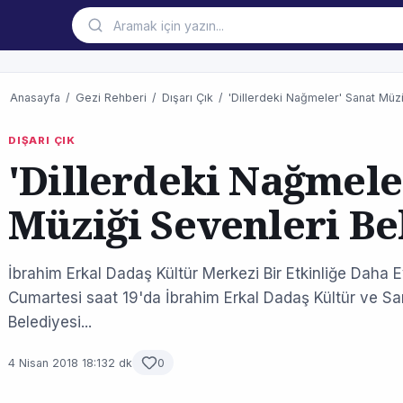
Anasayfa
/
Gezi Rehberi
/
Dışarı Çık
/
'Dillerdeki Nağmeler' Sanat Müzi
DIŞARI ÇIK
'Dillerdeki Nağmele
Müziği Sevenleri Be
İbrahim Erkal Dadaş Kültür Merkezi Bir Etkinliğe Daha E
Cumartesi saat 19'da İbrahim Erkal Dadaş Kültür ve Sa
Belediyesi...
4 Nisan 2018 18:13
2 dk
0