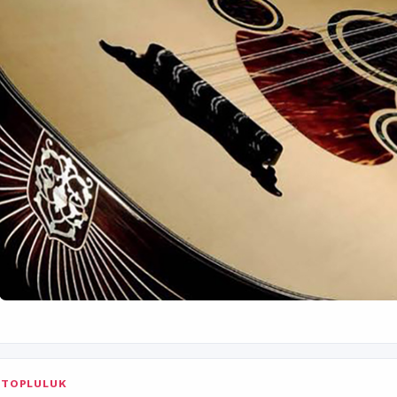
TOPLULUK