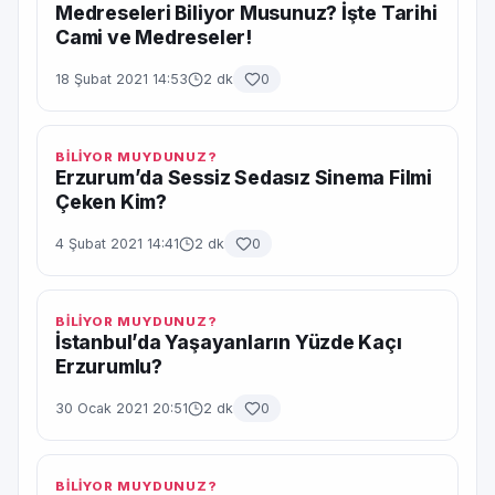
Medreseleri Biliyor Musunuz? İşte Tarihi
Cami ve Medreseler!
18 Şubat 2021 14:53
2 dk
0
BİLİYOR MUYDUNUZ?
Erzurum’da Sessiz Sedasız Sinema Filmi
Çeken Kim?
4 Şubat 2021 14:41
2 dk
0
BİLİYOR MUYDUNUZ?
İstanbul’da Yaşayanların Yüzde Kaçı
Erzurumlu?
30 Ocak 2021 20:51
2 dk
0
BİLİYOR MUYDUNUZ?