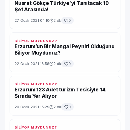
Nusret Gökçe Türkiye’yi Tanıtacak 19
Şef Arasında!
27 Ocak 2021 04:10
2 dk
0
BİLİYOR MUYDUNUZ?
Erzurum’un Bir Mangal Peyniri Olduğunu
Biliyor Muydunuz?
22 Ocak 2021 16:58
2 dk
0
BİLİYOR MUYDUNUZ?
Erzurum 123 Adet turizm Tesisiyle 14.
Sırada Yer Alıyor
20 Ocak 2021 15:29
2 dk
0
BİLİYOR MUYDUNUZ?