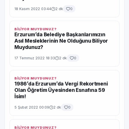
18 Kasım 2022 03:44
2 dk
0
BİLİYOR MUYDUNUZ?
Erzurum’da Belediye Başkanlarımızın
Asıl Mesleklerinin Ne Olduğunu Biliyor
Muydunuz?
17 Temmuz 2022 18:33
2 dk
0
BİLİYOR MUYDUNUZ?
1986’da Erzurum’da Vergi Rekortmeni
Olan Öğretim Üyesinden Esnafına 59
İsim!
5 Şubat 2022 00:09
2 dk
0
BİLİYOR MUYDUNUZ?