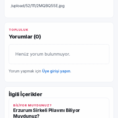
/upload/52/111/2MQBQ55E.jpg
TOPLULUK
Yorumlar (
0
)
Henüz yorum bulunmuyor.
Yorum yapmak için
Üye girişi yapın
.
İlgili İçerikler
BİLİYOR MUYDUNUZ?
Erzurum Sirkeli Pilavını Biliyor
Muydunuz?