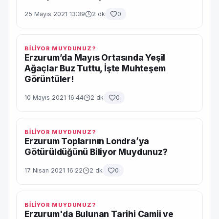
25 Mayıs 2021 13:39
2 dk
0
BİLİYOR MUYDUNUZ?
Erzurum’da Mayıs Ortasında Yeşil
Ağaçlar Buz Tuttu, İşte Muhteşem
Görüntüler!
10 Mayıs 2021 16:44
2 dk
0
BİLİYOR MUYDUNUZ?
Erzurum Toplarının Londra’ya
Götürüldüğünü Biliyor Muydunuz?
17 Nisan 2021 16:22
2 dk
0
BİLİYOR MUYDUNUZ?
Erzurum'da Bulunan Tarihi Camii ve