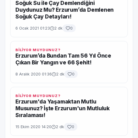
Soğuk Su ile Çay Demlendiğini
Duydunuz Mu? Erzurum’da Demlenen
Soğuk Çay Detayları!
6 Ocak 2021 01:23
2 dk
0
BİLİYOR MUYDUNUZ?
Erzurum’da Bundan Tam 56 Yıl Önce
Çıkan Bir Yangın ve 66 Şehit!
8 Aralık 2020 01:36
2 dk
0
BİLİYOR MUYDUNUZ?
Erzurum'da Yaşamaktan Mutlu
Musunuz? İşte Erzurum'un Mutluluk
Sıralaması!
15 Ekim 2020 14:20
2 dk
0