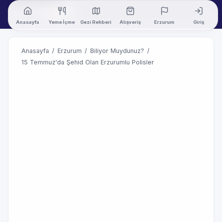
Anasayfa
Yeme İçme
Gezi Rehberi
Alışveriş
Erzurum
Giriş
Anasayfa
/
Erzurum
/
Biliyor Muydunuz?
/
15 Temmuz'da Şehid Olan Erzurumlu Polisler