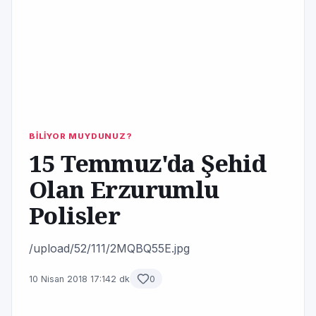
BİLİYOR MUYDUNUZ?
15 Temmuz'da Şehid
Olan Erzurumlu
Polisler
/upload/52/111/2MQBQ55E.jpg
10 Nisan 2018 17:14
2 dk
0