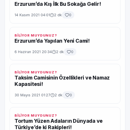
Erzurum’da Kış İlk Bu Sokağa Gelir!
14 Kasım 2021 04:01
2 dk
0
BİLİYOR MUYDUNUZ?
Erzurum’da Yapılan Yeni Cami!
6 Haziran 2021 20:34
2 dk
0
BİLİYOR MUYDUNUZ?
Taksim Camisinin Özellikleri ve Namaz
Kapasitesi!
30 Mayıs 2021 01:27
2 dk
0
BİLİYOR MUYDUNUZ?
Tortum Yüzen Adaların Dünyada ve
Türkiye’de ki Rakipleri!