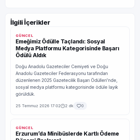
İlgili İçerikler
GÜNCEL
Emeğimiz Ödülle Taçlandı: Sosyal
Medya Platformu Kategorisinde Başarı
Ödülü Aldık
Doğu Anadolu Gazeteciler Cemiyeti ve Doğu
Anadolu Gazeteciler Federasyonu tarafından
düzenlenen 2025 Gazetecilik Başarı Ödülleri’nde,
sosyal medya platformu kategorisinde ödüle layık
görüldük.
25 Temmuz 2026 17:02
2 dk
0
GÜNCEL
Erzurum’da Minibüslerde Kartlı Ödeme