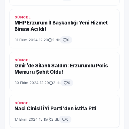
GÜNCEL
MHP Erzurum İl Başkanlığı Yeni Hizmet
Binası Açıldı!
31 Ekim 2024 12:29
2 dk
0
GÜNCEL
İzmir’de Silahlı Saldırı: Erzurumlu Polis
Memuru Şehit Oldu!
30 Ekim 2024 12:29
2 dk
0
GÜNCEL
Naci Cinisli İYİ Parti'den İstifa Etti
17 Ekim 2024 15:15
2 dk
0