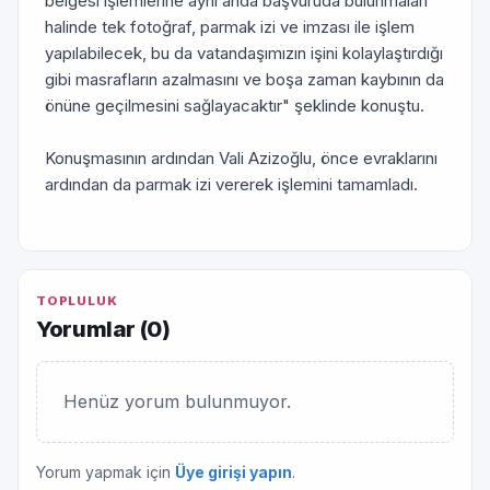
belgesi işlemlerine aynı anda başvuruda bulunmaları
halinde tek fotoğraf, parmak izi ve imzası ile işlem
yapılabilecek, bu da vatandaşımızın işini kolaylaştırdığı
gibi masrafların azalmasını ve boşa zaman kaybının da
önüne geçilmesini sağlayacaktır" şeklinde konuştu.
Konuşmasının ardından Vali Azizoğlu, önce evraklarını
ardından da parmak izi vererek işlemini tamamladı.
TOPLULUK
Yorumlar (
0
)
Henüz yorum bulunmuyor.
Yorum yapmak için
Üye girişi yapın
.