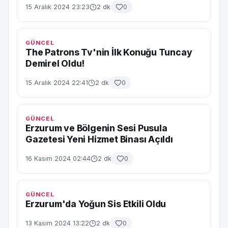
15 Aralık 2024 23:23
2 dk
0
GÜNCEL
The Patrons Tv'nin İlk Konuğu Tuncay
Demirel Oldu!
15 Aralık 2024 22:41
2 dk
0
GÜNCEL
Erzurum ve Bölgenin Sesi Pusula
Gazetesi Yeni Hizmet Binası Açıldı
16 Kasım 2024 02:44
2 dk
0
GÜNCEL
Erzurum'da Yoğun Sis Etkili Oldu
13 Kasım 2024 13:22
2 dk
0