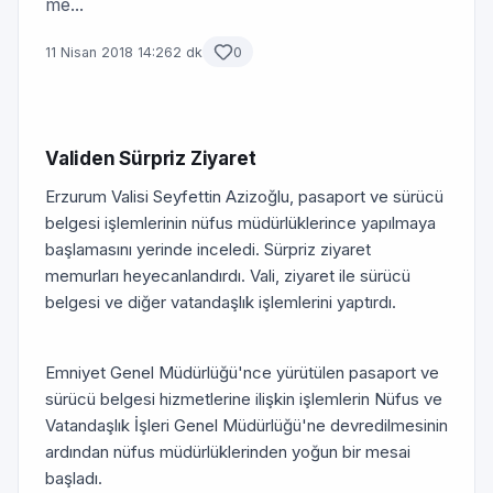
me...
11 Nisan 2018 14:26
2 dk
0
Validen Sürpriz Ziyaret
Erzurum Valisi Seyfettin Azizoğlu, pasaport ve sürücü
belgesi işlemlerinin nüfus müdürlüklerince yapılmaya
başlamasını yerinde inceledi. Sürpriz ziyaret
memurları heyecanlandırdı. Vali, ziyaret ile sürücü
belgesi ve diğer vatandaşlık işlemlerini yaptırdı.
Emniyet Genel Müdürlüğü'nce yürütülen pasaport ve
sürücü belgesi hizmetlerine ilişkin işlemlerin Nüfus ve
Vatandaşlık İşleri Genel Müdürlüğü'ne devredilmesinin
ardından nüfus müdürlüklerinden yoğun bir mesai
başladı.