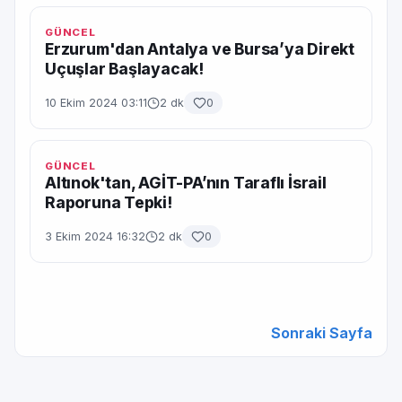
GÜNCEL
Erzurum'dan Antalya ve Bursa’ya Direkt
Uçuşlar Başlayacak!
10 Ekim 2024 03:11
2 dk
0
GÜNCEL
Altınok'tan, AGİT-PA’nın Taraflı İsrail
Raporuna Tepki!
3 Ekim 2024 16:32
2 dk
0
Sonraki Sayfa