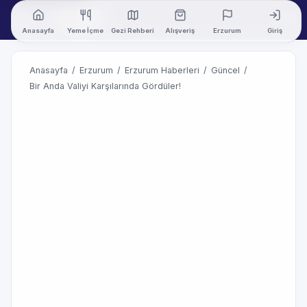
Anasayfa
Yeme İçme
Gezi Rehberi
Alışveriş
Erzurum
Giriş
Anasayfa
/
Erzurum
/
Erzurum Haberleri
/
Güncel
/
Bir Anda Valiyi Karşılarında Gördüler!