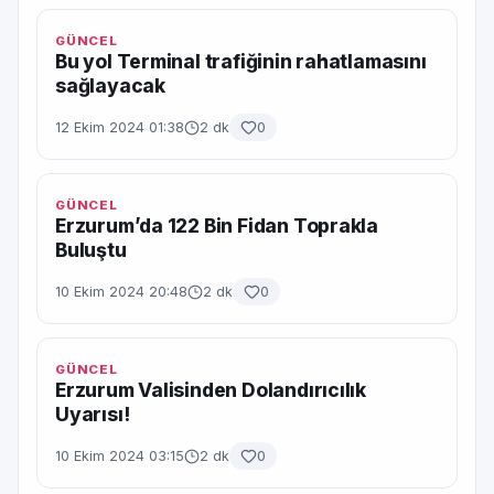
GÜNCEL
Bu yol Terminal trafiğinin rahatlamasını
sağlayacak
12 Ekim 2024 01:38
2 dk
0
GÜNCEL
Erzurum’da 122 Bin Fidan Toprakla
Buluştu
10 Ekim 2024 20:48
2 dk
0
GÜNCEL
Erzurum Valisinden Dolandırıcılık
Uyarısı!
10 Ekim 2024 03:15
2 dk
0