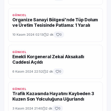
GÜNCEL
Organize Sanayi Bölgesi'nde Tüp Dolum
ve Üretim Tesisinde Patlama: 1 Yaralı
10 Kasım 2024 02:13
2 dk
0
GÜNCEL
Emekli Korgeneral Zekai Aksakallı
Caddesi Açıldı
6 Kasım 2024 22:52
2 dk
0
GÜNCEL
Trafik Kazasında Hayatını Kaybeden 3
Kuzen Son Yolculuğuna Uğurlandı
3 Kasım 2024 21:40
2 dk
0