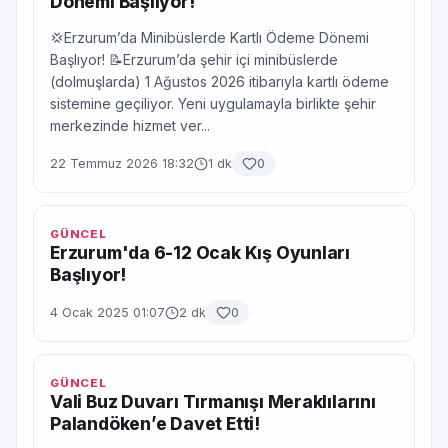
Dönemi Başlıyor!
💢Erzurum’da Minibüslerde Kartlı Ödeme Dönemi
Başlıyor! 📝Erzurum’da şehir içi minibüslerde
(dolmuşlarda) 1 Ağustos 2026 itibarıyla kartlı ödeme
sistemine geçiliyor. Yeni uygulamayla birlikte şehir
merkezinde hizmet ver...
22 Temmuz 2026 18:32
1 dk
0
GÜNCEL
Erzurum'da 6-12 Ocak Kış Oyunları
Başlıyor!
4 Ocak 2025 01:07
2 dk
0
GÜNCEL
Vali Buz Duvarı Tırmanışı Meraklılarını
Palandöken’e Davet Etti!