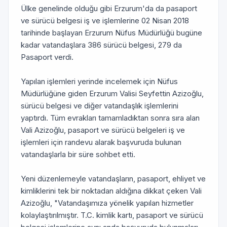
Ülke genelinde olduğu gibi Erzurum'da da pasaport
ve sürücü belgesi iş ve işlemlerine 02 Nisan 2018
tarihinde başlayan Erzurum Nüfus Müdürlüğü bugüne
kadar vatandaşlara 386 sürücü belgesi, 279 da
Pasaport verdi.
Yapılan işlemleri yerinde incelemek için Nüfus
Müdürlüğüne giden Erzurum Valisi Seyfettin Azizoğlu,
sürücü belgesi ve diğer vatandaşlık işlemlerini
yaptırdı. Tüm evrakları tamamladıktan sonra sıra alan
Vali Azizoğlu, pasaport ve sürücü belgeleri iş ve
işlemleri için randevu alarak başvuruda bulunan
vatandaşlarla bir süre sohbet etti.
Yeni düzenlemeyle vatandaşların, pasaport, ehliyet ve
kimliklerini tek bir noktadan aldığına dikkat çeken Vali
Azizoğlu, "Vatandaşımıza yönelik yapılan hizmetler
kolaylaştırılmıştır. T.C. kimlik kartı, pasaport ve sürücü