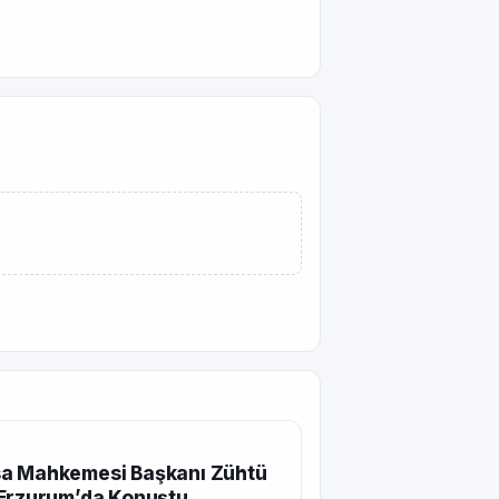
a Mahkemesi Başkanı Zühtü
 Erzurum’da Konuştu