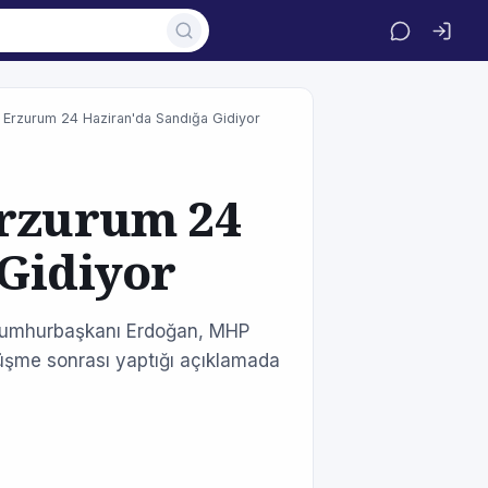
 Erzurum 24 Haziran'da Sandığa Gidiyor
Erzurum 24
Gidiyor
 Cumhurbaşkanı Erdoğan, MHP
örüşme sonrası yaptığı açıklamada