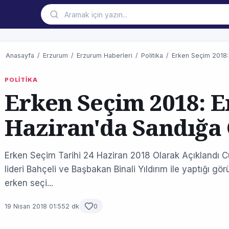
Anasayfa
/
Erzurum
/
Erzurum Haberleri
/
Politika
/
Erken Seçim 2018:
POLİTİKA
Erken Seçim 2018: 
Haziran'da Sandığa 
Erken Seçim Tarihi 24 Haziran 2018 Olarak Açıklandı
lideri Bahçeli ve Başbakan Binali Yıldırım ile yaptığı g
erken seçi...
19 Nisan 2018 01:55
2 dk
0