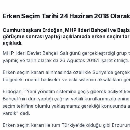
Erken Seçim Tarihi 24 Haziran 2018 Olarak
Cumhurbaşkanı Erdoğan, MHP lideri Bahçeli ve Başbaka
görüşme sonrası yaptığı açıklamada erken seçim tari
açıkladı.
MHP lideri Devlet Bahçeli Salı günü gerçekleştirdiği grup
yapmış ve tarih olarak da 26 Ağustos 2018'i işaret etmişti.
Erken seçim kararı alınmasında özellikle Suriye'de gerçekle
bölgedeki önemli hadiseler ve eski sistemin aksaklıkları ger
Erdoğan, "Yeni yönetim sistemine geçiş giderek aciliyet k
Bahçeli'nin dün yaptığı çağrıyı yetkili kurullarımızda eni
seçim teklifine olumlu yaklaşmamız gerektiği konusunda ar
vardık" dedi.
Erken seçim kararı ile tüm Türkiye'de olduğu gibi Erzuru