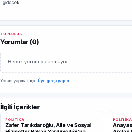
gidecek.
TOPLULUK
Yorumlar (
0
)
Henüz yorum bulunmuyor.
Yorum yapmak için
Üye girişi yapın
.
İlgili İçerikler
POLİTİKA
POLİTİKA
Zafer Tarıkdaroğlu, Aile ve Sosyal
Anayas
Hizmetler Bakan Yardımcılığı'na
Arslan