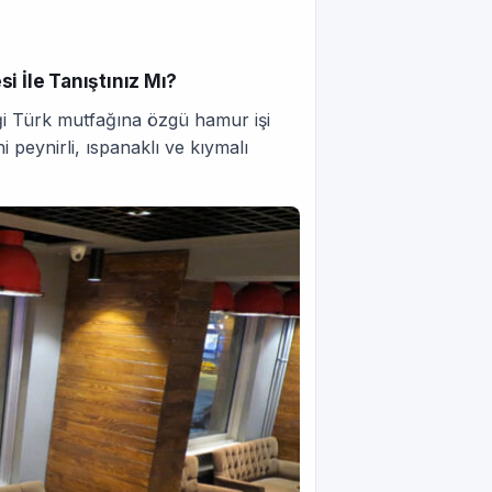
si İle Tanıştınız Mı?
eği Türk mutfağına özgü hamur işi
i peynirli, ıspanaklı ve kıymalı