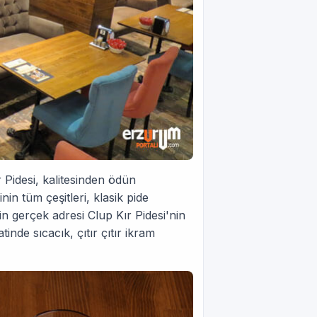
 Pidesi, kalitesinden ödün
in tüm çeşitleri, klasik pide
nin gerçek adresi Clup Kır Pidesi'nin
inde sıcacık, çıtır çıtır ikram