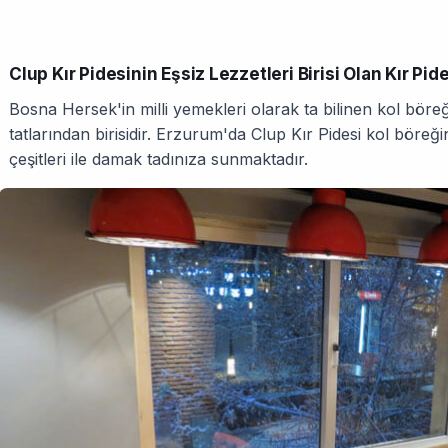
Clup Kır Pidesinin Eşsiz Lezzetleri Birisi Olan Kır Pide
Bosna Hersek'in milli yemekleri olarak ta bilinen kol bör
tatlarından birisidir. Erzurum'da Clup Kır Pidesi kol böreğin
çeşitleri ile damak tadınıza sunmaktadır.