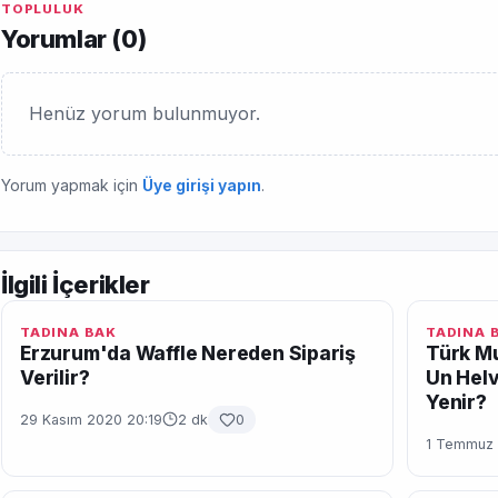
TOPLULUK
Yorumlar (
0
)
Henüz yorum bulunmuyor.
Yorum yapmak için
Üye girişi yapın
.
İlgili İçerikler
TADINA BAK
TADINA 
Erzurum'da Waffle Nereden Sipariş
Türk Mu
Verilir?
Un Helv
Yenir?
29 Kasım 2020 20:19
2 dk
0
1 Temmuz 