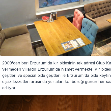
2009'dan beri Erzurum'da kır pidesinin tek adresi Clup Kır
vermeden yıllardır Erzurum'da hizmet vermekte. Kır pidesin
çeşitleri ve special pide çeşitleri ile Erzurum'da pide keyfi
eşsiz lezzetleri arasında yer alan kol böreği günün her saat
ediliyor.