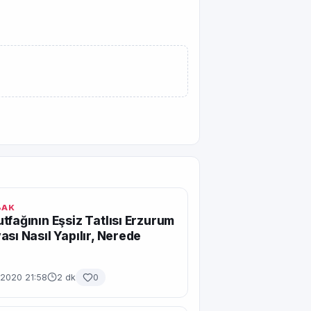
BAK
tfağının Eşsiz Tatlısı Erzurum
ası Nasıl Yapılır, Nerede
2020 21:58
2 dk
0