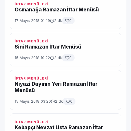
İFTAR MENÜLERİ
Osmanağa Ramazan İftar Menüsü
17 Mayıs 2018 01:49
2 dk
0
İFTAR MENÜLERİ
Sini Ramazan İftar Menüsü
15 Mayıs 2018 19:22
2 dk
0
İFTAR MENÜLERİ
Niyazi Dayının Yeri Ramazan İftar
Menüsü
15 Mayıs 2018 03:20
2 dk
0
İFTAR MENÜLERİ
Kebapçı Nevzat Usta Ramazan İftar