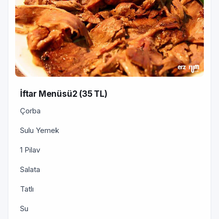
İftar Menüsü2 (35 TL)
Çorba
Sulu Yemek
1 Pilav
Salata
Tatlı
Su