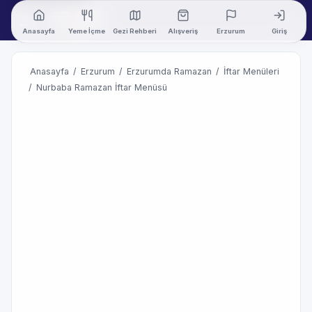
Anasayfa
Yeme İçme
Gezi Rehberi
Alışveriş
Erzurum
Giriş
Anasayfa
/
Erzurum
/
Erzurumda Ramazan
/
İftar Menüleri
/
Nurbaba Ramazan İftar Menüsü