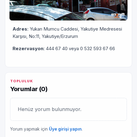
Adres
: Yukarı Mumcu Caddesi, Yakutiye Medresesi
Karşısı, No:11, Yakutiye/Erzurum
Rezervasyon
: 444 67 40 veya 0 532 593 67 66
TOPLULUK
Yorumlar (
0
)
Henüz yorum bulunmuyor.
Yorum yapmak için
Üye girişi yapın
.