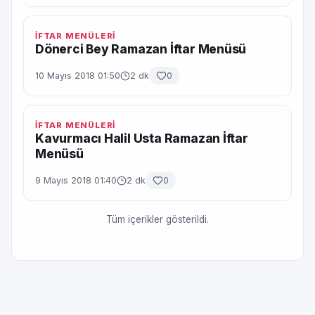
İFTAR MENÜLERİ
Dönerci Bey Ramazan İftar Menüsü
10 Mayıs 2018 01:50
2 dk
0
İFTAR MENÜLERİ
Kavurmacı Halil Usta Ramazan İftar
Menüsü
9 Mayıs 2018 01:40
2 dk
0
Tüm içerikler gösterildi.