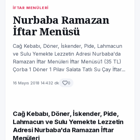
İFTAR MENÜLERİ
Nurbaba Ramazan
İftar Menüsü
Cağ Kebabı, Döner, İskender, Pide, Lahmacun
ve Sulu Yemekte Lezzetin Adresi Nurbaba'da
Ramazan İftar Menüleri İftar Menüsü1 (35 TL)
Çorba 1 Döner 1 Pilav Salata Tatlı Su Çay İftar...
16 Mayıs 2018 14:43
2 dk
0
Cağ Kebabı, Döner, İskender, Pide,
Lahmacun ve Sulu Yemekte Lezzetin
Adresi Nurbaba'da Ramazan İftar
Menüleri