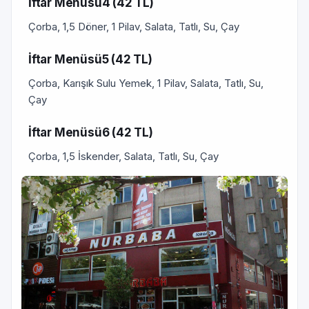
İftar Menüsü4 (42 TL)
Çorba, 1,5 Döner, 1 Pilav, Salata, Tatlı, Su, Çay
İftar Menüsü5 (42 TL)
Çorba, Karışık Sulu Yemek, 1 Pilav, Salata, Tatlı, Su,
Çay
İftar Menüsü6 (42 TL)
Çorba, 1,5 İskender, Salata, Tatlı, Su, Çay