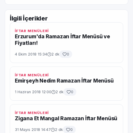
İlgili İçerikler
İFTAR MENÜLERİ
Erzurum'da Ramazan İftar Menüsü ve
Fiyatları!
4 Ekim 2018 15:34
2 dk
0
İFTAR MENÜLERİ
Emirşeyh Nedim Ramazan İftar Menüsü
1 Haziran 2018 12:00
2 dk
0
İFTAR MENÜLERİ
Zigana Et Mangal Ramazan İftar Menüsü
31 Mayıs 2018 14:47
2 dk
0