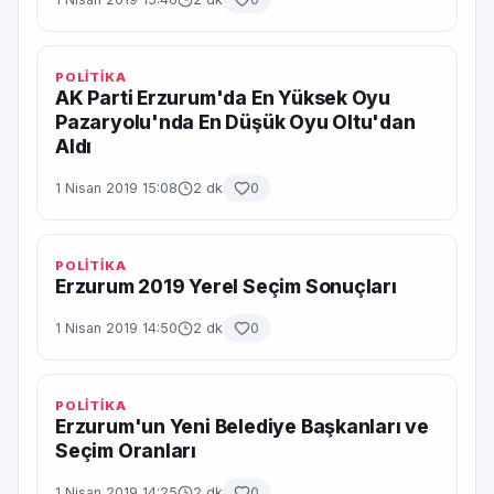
POLİTİKA
AK Parti Erzurum'da En Yüksek Oyu
Pazaryolu'nda En Düşük Oyu Oltu'dan
Aldı
1 Nisan 2019 15:08
2 dk
0
POLİTİKA
Erzurum 2019 Yerel Seçim Sonuçları
1 Nisan 2019 14:50
2 dk
0
POLİTİKA
Erzurum'un Yeni Belediye Başkanları ve
Seçim Oranları
1 Nisan 2019 14:25
2 dk
0