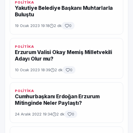
POLİTİKA
Yakutiye Belediye Başkanı Muhtarlarla
Buluştu
19 Ocak 2023 19:18
2 dk
0
POLİTİKA
Erzurum Valisi Okay Memiş Milletvekili
Adayı Olur mu?
10 Ocak 2023 18:39
2 dk
0
POLİTİKA
Cumhurbaşkanı Erdoğan Erzurum
Mitinginde Neler Paylaştı?
24 Aralık 2022 19:34
2 dk
0