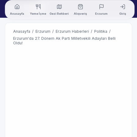
Anasayfa
Yeme İçme
Gezi Rehberi
Alışveriş
Erzurum
Giriş
Anasayfa
/
Erzurum
/
Erzurum Haberleri
/
Politika
/
Erzurum'da 27. Dönem Ak Parti Milletvekili Adayları Belli
Oldu!