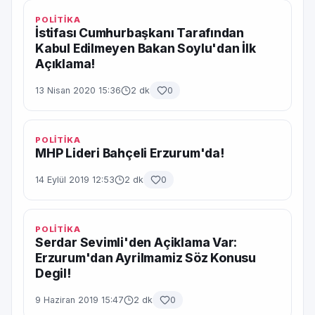
POLİTİKA
İstifası Cumhurbaşkanı Tarafından
Kabul Edilmeyen Bakan Soylu'dan İlk
Açıklama!
13 Nisan 2020 15:36
2 dk
0
POLİTİKA
MHP Lideri Bahçeli Erzurum'da!
14 Eylül 2019 12:53
2 dk
0
POLİTİKA
Serdar Sevimli'den Açiklama Var:
Erzurum'dan Ayrilmamiz Söz Konusu
Degil!
9 Haziran 2019 15:47
2 dk
0