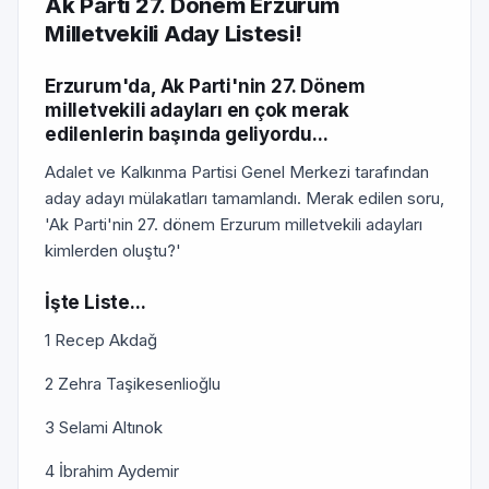
Ak Parti 27. Dönem Erzurum
Milletvekili Aday Listesi!
Erzurum'da, Ak Parti'nin 27. Dönem
milletvekili adayları en çok merak
edilenlerin başında geliyordu...
Adalet ve Kalkınma Partisi Genel Merkezi tarafından
aday adayı mülakatları tamamlandı. Merak edilen soru,
'Ak Parti'nin 27. dönem Erzurum milletvekili adayları
kimlerden oluştu?'
İşte Liste...
1 Recep Akdağ
2 Zehra Taşikesenlioğlu
3 Selami Altınok
4 İbrahim Aydemir