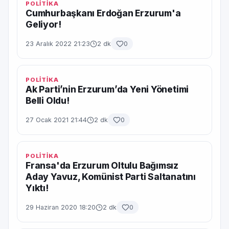
POLİTİKA
Cumhurbaşkanı Erdoğan Erzurum'a
Geliyor!
23 Aralık 2022 21:23
2 dk
0
POLİTİKA
Ak Parti’nin Erzurum’da Yeni Yönetimi
Belli Oldu!
27 Ocak 2021 21:44
2 dk
0
POLİTİKA
Fransa'da Erzurum Oltulu Bağımsız
Aday Yavuz, Komünist Parti Saltanatını
Yıktı!
29 Haziran 2020 18:20
2 dk
0