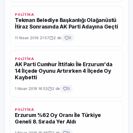
POLİTİKA
Tekman Belediye Başkanlığı Olağanüstü
İtiraz Sonrasında AK Parti Adayına Geçti
11 Nisan 2019 21:57
2 dk
0
POLİTİKA
AK Parti Cumhur İttifakı İle Erzurum'da
14 İlçede Oyunu Artırırken 4 İlçede Oy
Kaybetti
1 Nisan 2019 16:52
2 dk
0
POLİTİKA
Erzurum %62 Oy Oranı İle Türkiye
Geneli 8. Sırada Yer Aldı
1 Nisan 2019 15:46
2 dk
0