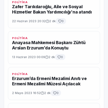
POLİTİKA
Zafer Tarıkdaroğlu, Aile ve Sosyal
Hizmetler Bakan Yardımcılığı'na atandı
22 Haziran 2023 20:32
2 dk
0
POLİTİKA
Anayasa Mahkemesi Başkanı Zühtü
Arslan Erzurum’da Konuştu
13 Haziran 2023 00:09
2 dk
0
POLİTİKA
Erzurum’da Ermeni Mezalimi Anıtı ve
Ermeni Mezalimi Müzesi Açılacak
2 Mayıs 2023 16:52
2 dk
0