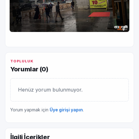
TOPLULUK
Yorumlar (
0
)
Henüz yorum bulunmuyor.
Yorum yapmak için
Üye girişi yapın
.
İlgili İçerikler