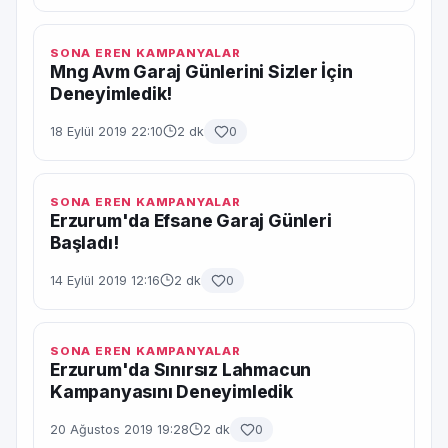
SONA EREN KAMPANYALAR
Mng Avm Garaj Günlerini Sizler İçin
Deneyimledik!
18 Eylül 2019 22:10
2 dk
0
SONA EREN KAMPANYALAR
Erzurum'da Efsane Garaj Günleri
Başladı!
14 Eylül 2019 12:16
2 dk
0
SONA EREN KAMPANYALAR
Erzurum'da Sınırsız Lahmacun
Kampanyasını Deneyimledik
20 Ağustos 2019 19:28
2 dk
0