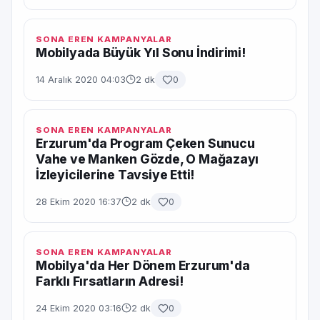
SONA EREN KAMPANYALAR
Mobilyada Büyük Yıl Sonu İndirimi!
14 Aralık 2020 04:03
2 dk
0
SONA EREN KAMPANYALAR
Erzurum'da Program Çeken Sunucu
Vahe ve Manken Gözde, O Mağazayı
İzleyicilerine Tavsiye Etti!
28 Ekim 2020 16:37
2 dk
0
SONA EREN KAMPANYALAR
Mobilya'da Her Dönem Erzurum'da
Farklı Fırsatların Adresi!
24 Ekim 2020 03:16
2 dk
0