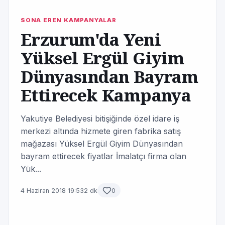
SONA EREN KAMPANYALAR
Erzurum'da Yeni
Yüksel Ergül Giyim
Dünyasından Bayram
Ettirecek Kampanya
Yakutiye Belediyesi bitişiğinde özel idare iş
merkezi altında hizmete giren fabrika satış
mağazası Yüksel Ergül Giyim Dünyasından
bayram ettirecek fiyatlar İmalatçı firma olan
Yük...
4 Haziran 2018 19:53
2 dk
0