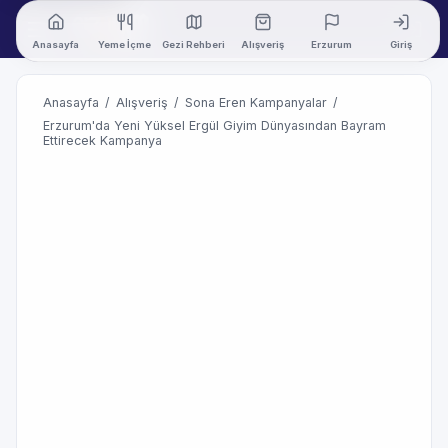
Anasayfa
Yeme İçme
Gezi Rehberi
Alışveriş
Erzurum
Giriş
Anasayfa
/
Alışveriş
/
Sona Eren Kampanyalar
/
Erzurum'da Yeni Yüksel Ergül Giyim Dünyasından Bayram
Ettirecek Kampanya