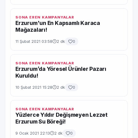
SONA EREN KAMPANYALAR
Erzurum'un En Kapsamlı Karaca
Mağazaları!
11 Şubat 2021 03:58
2 dk
0
SONA EREN KAMPANYALAR
Erzurum’da Yöresel Ürünler Pazarı
Kuruldu!
10 Şubat 2021 15:28
2 dk
0
SONA EREN KAMPANYALAR
Yüzlerce Yıldır Değişmeyen Lezzet
Erzurum Su Böreği!
9 Ocak 2021 22:13
2 dk
0