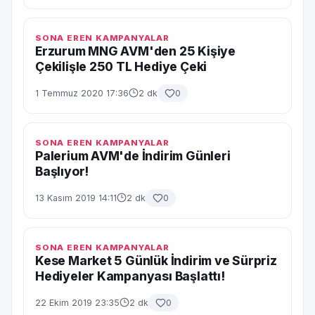
SONA EREN KAMPANYALAR
Erzurum MNG AVM'den 25 Kişiye
Çekilişle 250 TL Hediye Çeki
1 Temmuz 2020 17:36
2 dk
0
SONA EREN KAMPANYALAR
Palerium AVM'de İndirim Günleri
Başlıyor!
13 Kasım 2019 14:11
2 dk
0
SONA EREN KAMPANYALAR
Kese Market 5 Günlük İndirim ve Sürpriz
Hediyeler Kampanyası Başlattı!
22 Ekim 2019 23:35
2 dk
0