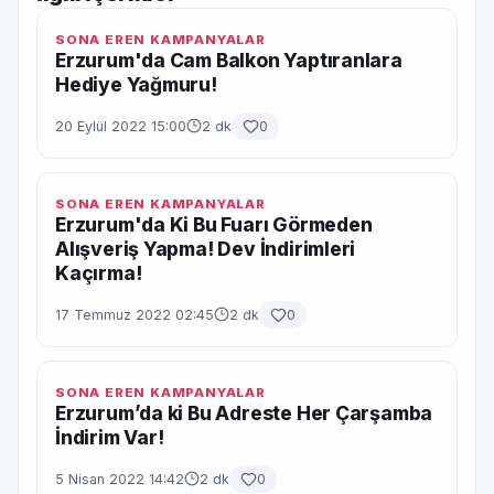
SONA EREN KAMPANYALAR
Erzurum'da Cam Balkon Yaptıranlara
Hediye Yağmuru!
20 Eylül 2022 15:00
2 dk
0
SONA EREN KAMPANYALAR
Erzurum'da Ki Bu Fuarı Görmeden
Alışveriş Yapma! Dev İndirimleri
Kaçırma!
17 Temmuz 2022 02:45
2 dk
0
SONA EREN KAMPANYALAR
Erzurum’da ki Bu Adreste Her Çarşamba
İndirim Var!
5 Nisan 2022 14:42
2 dk
0