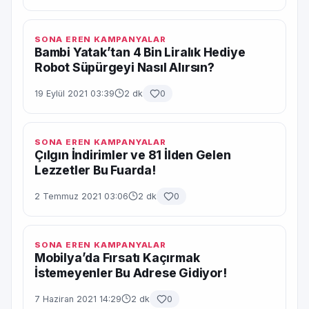
SONA EREN KAMPANYALAR
Bambi Yatak’tan 4 Bin Liralık Hediye
Robot Süpürgeyi Nasıl Alırsın?
19 Eylül 2021 03:39
2 dk
0
SONA EREN KAMPANYALAR
Çılgın İndirimler ve 81 İlden Gelen
Lezzetler Bu Fuarda!
2 Temmuz 2021 03:06
2 dk
0
SONA EREN KAMPANYALAR
Mobilya’da Fırsatı Kaçırmak
İstemeyenler Bu Adrese Gidiyor!
7 Haziran 2021 14:29
2 dk
0