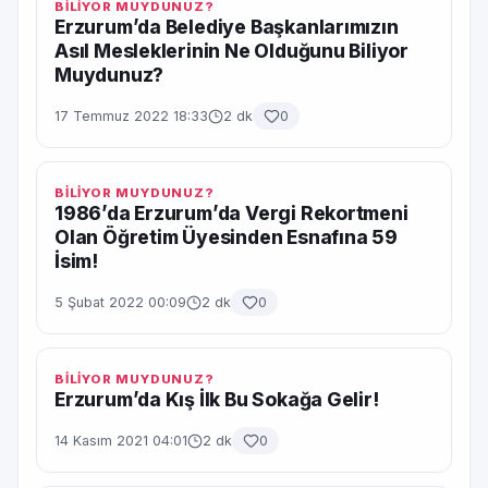
BİLİYOR MUYDUNUZ?
Erzurum’da Belediye Başkanlarımızın
Asıl Mesleklerinin Ne Olduğunu Biliyor
Muydunuz?
17 Temmuz 2022 18:33
2 dk
0
BİLİYOR MUYDUNUZ?
1986’da Erzurum’da Vergi Rekortmeni
Olan Öğretim Üyesinden Esnafına 59
İsim!
5 Şubat 2022 00:09
2 dk
0
BİLİYOR MUYDUNUZ?
Erzurum’da Kış İlk Bu Sokağa Gelir!
14 Kasım 2021 04:01
2 dk
0