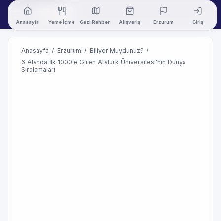
Anasayfa
Yeme İçme
Gezi Rehberi
Alışveriş
Erzurum
Giriş
Anasayfa
/
Erzurum
/
Biliyor Muydunuz?
/
6 Alanda İlk 1000'e Giren Atatürk Üniversitesi'nin Dünya
Sıralamaları