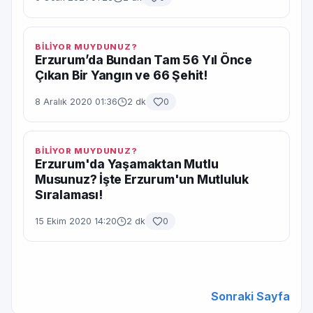
BİLİYOR MUYDUNUZ?
Erzurum’da Bundan Tam 56 Yıl Önce
Çıkan Bir Yangın ve 66 Şehit!
8 Aralık 2020 01:36
2 dk
0
BİLİYOR MUYDUNUZ?
Erzurum'da Yaşamaktan Mutlu
Musunuz? İşte Erzurum'un Mutluluk
Sıralaması!
15 Ekim 2020 14:20
2 dk
0
Sonraki Sayfa