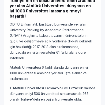
Türkiye'nin en köklü üniversiteleri arasında
yer alan Atatürk Üniversitesi dünyanın en
iyi 1000 üniversitesi arasına girmeyi
başardı!
ODTÜ Enformatik Enstitüsü bünyesinde yer alan
University Ranking by Academic Performance
(URAP) Araştırma Laboratuvarının, üniversitelerin
güçlü ve geliştirmeye açık yönlerine dikkati çekmek
için hazırladığı 2017-2018 alan sıralamasında,
dünyadaki en iyi üniversiteler 61 farklı alana göre
listelendi.
Atatürk Üniversitesi 6 farklı alanda dünyanın en iyi
1000 üniversitesi arasında yer aldı. İşte alanlar ve
sıralamaları:
1. Atatürk Üniversitesi Farmakoloji ve Eczacılık dalında
dünyanın en iyi 500 üniversitesi sıralamasında 268.
olarak Türkiye'deki en başarılı üniversite oldu.