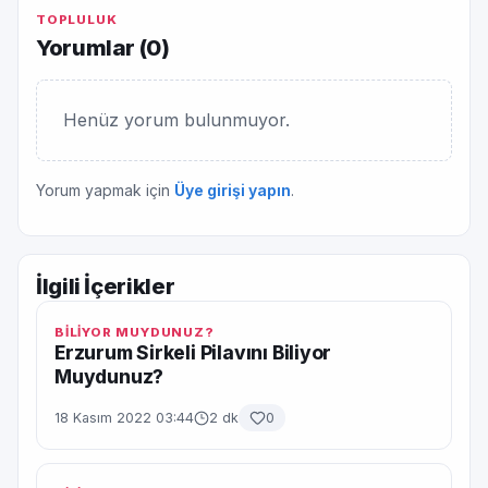
TOPLULUK
Yorumlar (
0
)
Henüz yorum bulunmuyor.
Yorum yapmak için
Üye girişi yapın
.
İlgili İçerikler
BİLİYOR MUYDUNUZ?
Erzurum Sirkeli Pilavını Biliyor
Muydunuz?
18 Kasım 2022 03:44
2 dk
0