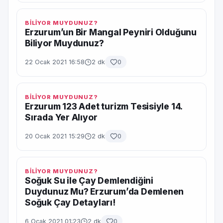
BİLİYOR MUYDUNUZ?
Erzurum’un Bir Mangal Peyniri Olduğunu
Biliyor Muydunuz?
22 Ocak 2021 16:58
2 dk
0
BİLİYOR MUYDUNUZ?
Erzurum 123 Adet turizm Tesisiyle 14.
Sırada Yer Alıyor
20 Ocak 2021 15:29
2 dk
0
BİLİYOR MUYDUNUZ?
Soğuk Su ile Çay Demlendiğini
Duydunuz Mu? Erzurum’da Demlenen
Soğuk Çay Detayları!
6 Ocak 2021 01:23
2 dk
0