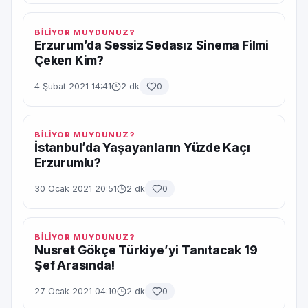
BİLİYOR MUYDUNUZ?
Erzurum’da Sessiz Sedasız Sinema Filmi
Çeken Kim?
4 Şubat 2021 14:41
2 dk
0
BİLİYOR MUYDUNUZ?
İstanbul’da Yaşayanların Yüzde Kaçı
Erzurumlu?
30 Ocak 2021 20:51
2 dk
0
BİLİYOR MUYDUNUZ?
Nusret Gökçe Türkiye’yi Tanıtacak 19
Şef Arasında!
27 Ocak 2021 04:10
2 dk
0