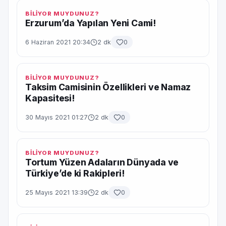
BİLİYOR MUYDUNUZ?
Erzurum’da Yapılan Yeni Cami!
6 Haziran 2021 20:34
2 dk
0
BİLİYOR MUYDUNUZ?
Taksim Camisinin Özellikleri ve Namaz
Kapasitesi!
30 Mayıs 2021 01:27
2 dk
0
BİLİYOR MUYDUNUZ?
Tortum Yüzen Adaların Dünyada ve
Türkiye’de ki Rakipleri!
25 Mayıs 2021 13:39
2 dk
0