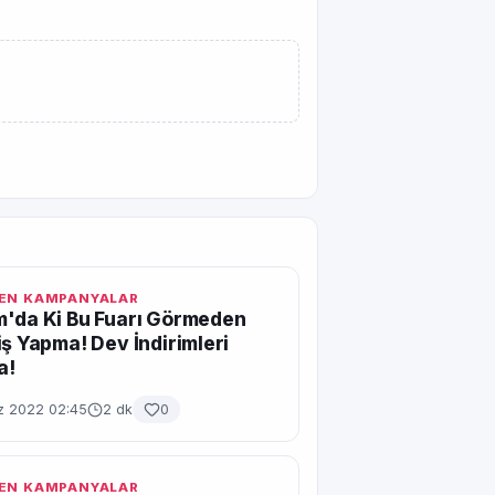
EN KAMPANYALAR
'da Ki Bu Fuarı Görmeden
iş Yapma! Dev İndirimleri
a!
 2022 02:45
2 dk
0
EN KAMPANYALAR