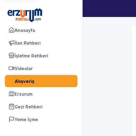
Anasayfa
İlan Rehberi
İşletme Rehberi
Videolar
Alışveriş
Erzurum
Gezi Rehberi
Yeme İçme