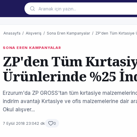
Anasayfa
/
Alışveriş
/
Sona Eren Kampanyalar
/
ZP'den Tüm Kırtasiye 
SONA EREN KAMPANYALAR
ZP'den Tüm Kırtasi
Ürünlerinde %25 İn
Erzurum'da ZP GROSS'tan tüm kırtasiye malzemelerinde
indirim avantajı Kırtasiye ve ofis malzemelerine dair a
Okul alışver...
7 Eylül 2018 23:04
2 dk
0