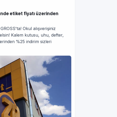
de etiket fiyatı üzerinden
 GROSS'ta! Okul alışverişiniz
gelsin! Kalem kutusu, uhu, defter,
zerinden %25 indirim sizleri