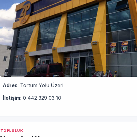
Adres
: Tortum Yolu Üzeri
İletişim
: 0 442 329 03 10
TOPLULUK