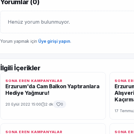
Yorumlar (
0
)
Henüz yorum bulunmuyor.
Yorum yapmak için
Üye girişi yapın
.
İlgili İçerikler
SONA EREN KAMPANYALAR
SONA ER
Erzurum'da Cam Balkon Yaptıranlara
Erzurum
Hediye Yağmuru!
Alışver
Kaçırm
20 Eylül 2022 15:00
2 dk
0
17 Temmuz
SONA EREN KAMPANYALAR
SONA ER