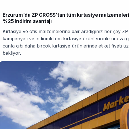
Erzurum'da ZP GROSS'tan tüm kırtasiye malzemelerin
%25 indirim avantajı
Kırtasiye ve ofis malzemelerine dair aradığınız her şey ZP
kampanyalı ve indirimli tüm kırtasiye ürünlerini ile ucuza 
çanta gibi daha birçok kırtasiye ürünlerinde etiket fiyatı ü
bekliyor.