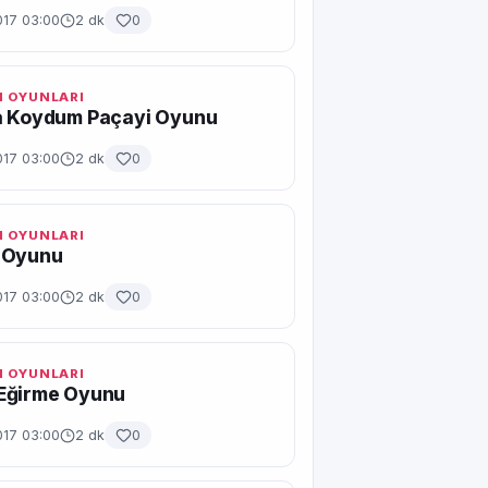
017 03:00
2 dk
0
 OYUNLARI
a Koydum Paçayi Oyunu
017 03:00
2 dk
0
 OYUNLARI
 Oyunu
017 03:00
2 dk
0
 OYUNLARI
Eğirme Oyunu
017 03:00
2 dk
0