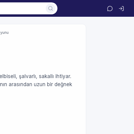
yunu
eli, şalvarlı, sakallı ihtiyar.
rının arasından uzun bir değnek