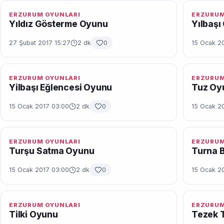
ERZURUM OYUNLARI
ERZURUM
Yıldız Gösterme Oyunu
Yılbaşı
27 Şubat 2017 15:27
2 dk
0
15 Ocak 2
ERZURUM OYUNLARI
ERZURUM
Yilbaşı Eğlencesi Oyunu
Tuz Oy
15 Ocak 2017 03:00
2 dk
0
15 Ocak 2
ERZURUM OYUNLARI
ERZURUM
Turşu Satma Oyunu
Turna 
15 Ocak 2017 03:00
2 dk
0
15 Ocak 2
ERZURUM OYUNLARI
ERZURUM
Tilki Oyunu
Tezek 