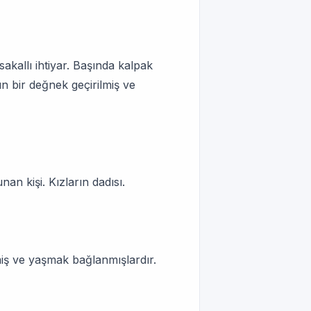
akallı ihtiyar. Başında kalpak
un bir değnek geçirilmiş ve
an kişi. Kızların dadısı.
inmiş ve yaşmak bağlanmışlardır.