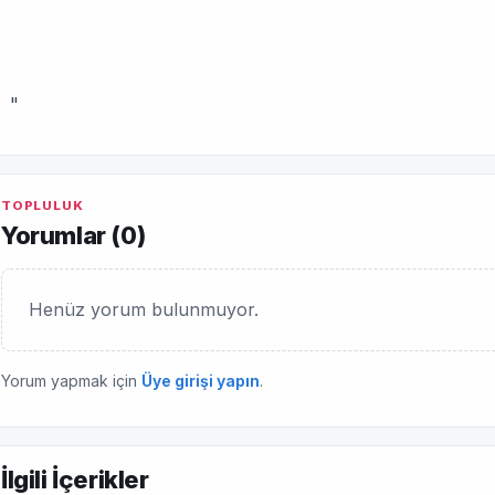
"
TOPLULUK
Yorumlar (
0
)
Henüz yorum bulunmuyor.
Yorum yapmak için
Üye girişi yapın
.
İlgili İçerikler