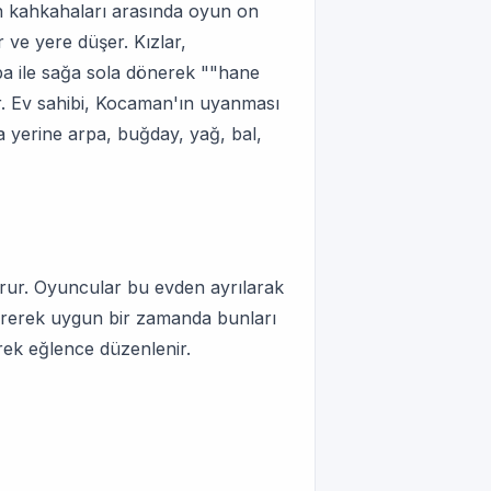
erin kahkahaları arasında oyun on
ve yere düşer. Kızlar,
pa ile sağa sola dönerek ""hane
rır. Ev sahibi, Kocaman'ın uyanması
ra yerine arpa, buğday, yağ, bal,
urur. Oyuncular bu evden ayrılarak
ktirerek uygun bir zamanda bunları
lerek eğlence düzenlenir.