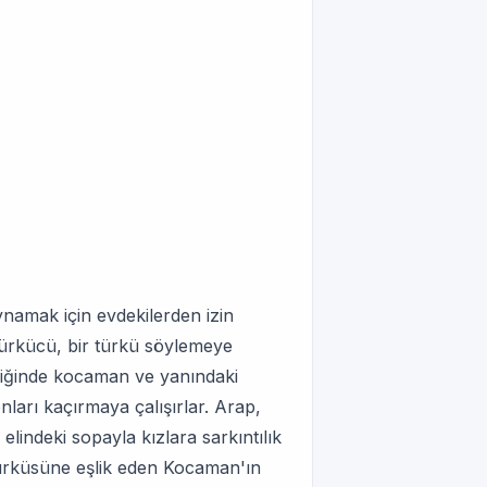
ynamak için evdekilerden izin
 Türkücü, bir türkü söylemeye
eşliğinde kocaman ve yanındaki
nları kaçırmaya çalışırlar. Arap,
k elindeki sopayla kızlara sarkıntılık
 türküsüne eşlik eden Kocaman'ın