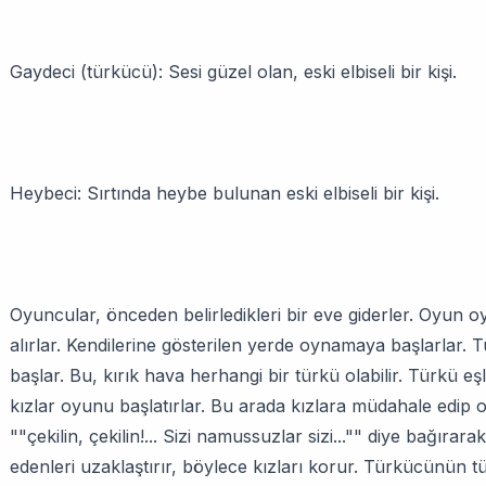
Gaydeci (türkücü): Sesi güzel olan, eski elbiseli bir kişi.
Heybeci: Sırtında heybe bulunan eski elbiseli bir kişi.
Oyuncular, önceden belirledikleri bir eve giderler. Oyun o
alırlar. Kendilerine gösterilen yerde oynamaya başlarlar.
başlar. Bu, kırık hava herhangi bir türkü olabilir. Türkü 
kızlar oyunu başlatırlar. Bu arada kızlara müdahale edip o
""çekilin, çekilin!... Sizi namussuzlar sizi..."" diye bağırara
edenleri uzaklaştırır, böylece kızları korur. Türkücünün