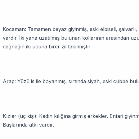
Kocaman: Tamamen beyaz giyinmiş, eski elbiseli, şalvarlı, s
vardır. İki yana uzatılmış bulunan kollarının arasından uz
değneğin iki ucuna birer zil takılmıştır.
Arap: Yüzü is ile boyanmış, sırtında siyah, eski cübbe bulun
Kızlar (üç kişi): Kadın kılığına girmiş erkekler. Entari giy
Başlarında atkı vardır.