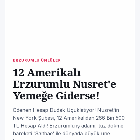
ERZURUMLU ÜNLÜLER
12 Amerikalı
Erzurumlu Nusret'e
Yemeğe Giderse!
Ödenen Hesap Dudak Uçuklatıyor! Nusret'in
New York Şubesi, 12 Amerikalıdan 266 Bin 500
TL Hesap Aldı! Erzurumlu iş adamı, tuz dökme
hareketi 'Saltbae' ile dünyada büyük üne