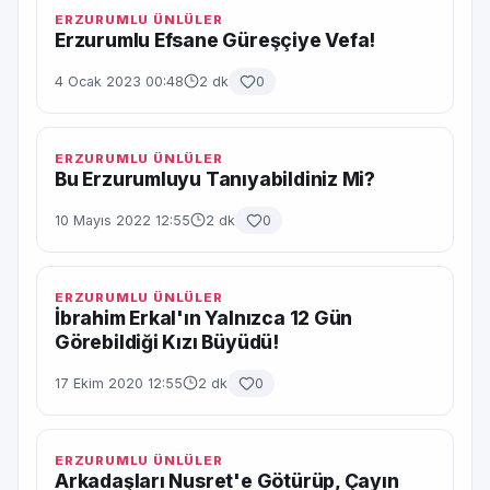
ERZURUMLU ÜNLÜLER
Erzurumlu Efsane Güreşçiye Vefa!
4 Ocak 2023 00:48
2 dk
0
ERZURUMLU ÜNLÜLER
Bu Erzurumluyu Tanıyabildiniz Mi?
10 Mayıs 2022 12:55
2 dk
0
ERZURUMLU ÜNLÜLER
İbrahim Erkal'ın Yalnızca 12 Gün
Görebildiği Kızı Büyüdü!
17 Ekim 2020 12:55
2 dk
0
ERZURUMLU ÜNLÜLER
Arkadaşları Nusret'e Götürüp, Çayın