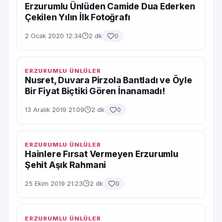
Erzurumlu Ünlüden Camide Dua Ederken
Çekilen Yılın İlk Fotoğrafı
2 Ocak 2020 12:34
2 dk
0
ERZURUMLU ÜNLÜLER
Nusret, Duvara Pirzola Bantladı ve Öyle
Bir Fiyat Biçtiki Gören İnanamadı!
13 Aralık 2019 21:09
2 dk
0
ERZURUMLU ÜNLÜLER
Hainlere Fırsat Vermeyen Erzurumlu
Şehit Aşık Rahmani
25 Ekim 2019 21:23
2 dk
0
ERZURUMLU ÜNLÜLER