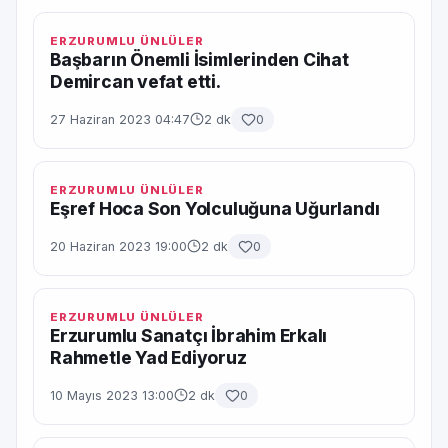
ERZURUMLU ÜNLÜLER
Başbarın Önemli İsimlerinden Cihat
Demircan vefat etti.
27 Haziran 2023 04:47
2 dk
0
ERZURUMLU ÜNLÜLER
Eşref Hoca Son Yolculuğuna Uğurlandı
20 Haziran 2023 19:00
2 dk
0
ERZURUMLU ÜNLÜLER
Erzurumlu Sanatçı İbrahim Erkalı
Rahmetle Yad Ediyoruz
10 Mayıs 2023 13:00
2 dk
0