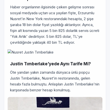
Haber organlarının ilgisinide çeken gelişme sonrası
sosyal medyada uçtan uca yayılan fişte, Erzurumlu
Nusret'in New York restoranındaki hesapta, 2 şişe
şaraba 18 bin dolar fiyat yazıldığı aktarılıyor. Ayrıca,
fişin alt kısmında yazan 5 bin 825 dolarlık servis ücreti
'Yok Artık' dedirtiyor. 5 bin 825 dolar, TL'ye
çevrildiğinde yaklaşık 40 bin TL ediyor.
Justin Tımberlake'yede Aynı Tarife Mi?
Öte yandan yakın zamanda dünyaca ünlü popçu
Justin Tımberlake, Nusret'in restoranında, gelen
hesabı fazla bulmuştu. Anlaşılan Justin Tımberlake'nin
karşısınada benzer hesap konulmuş.