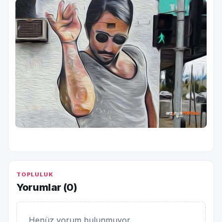
TOPLULUK
Yorumlar (
0
)
Henüz yorum bulunmuyor.