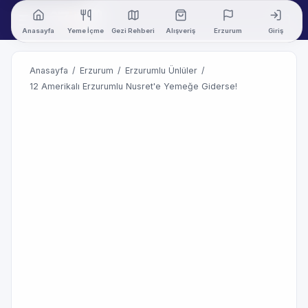
Anasayfa
Yeme İçme
Gezi Rehberi
Alışveriş
Erzurum
Giriş
Anasayfa
/
Erzurum
/
Erzurumlu Ünlüler
/
12 Amerikalı Erzurumlu Nusret'e Yemeğe Giderse!