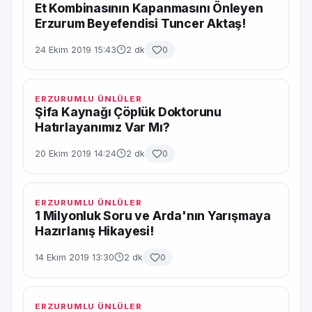
Et Kombinasının Kapanmasını Önleyen
Erzurum Beyefendisi Tuncer Aktaş!
24 Ekim 2019 15:43
2 dk
0
ERZURUMLU ÜNLÜLER
Şifa Kaynağı Çöplük Doktorunu
Hatırlayanımız Var Mı?
20 Ekim 2019 14:24
2 dk
0
ERZURUMLU ÜNLÜLER
1 Milyonluk Soru ve Arda'nın Yarışmaya
Hazırlanış Hikayesi!
14 Ekim 2019 13:30
2 dk
0
ERZURUMLU ÜNLÜLER