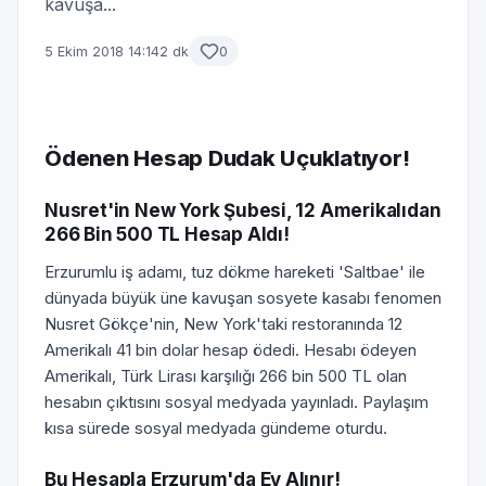
kavuşa...
5 Ekim 2018 14:14
2 dk
0
Ödenen Hesap Dudak Uçuklatıyor!
Nusret'in New York Şubesi, 12 Amerikalıdan
266 Bin 500 TL Hesap Aldı!
Erzurumlu iş adamı, tuz dökme hareketi 'Saltbae' ile
dünyada büyük üne kavuşan sosyete kasabı fenomen
Nusret Gökçe'nin, New York'taki restoranında 12
Amerikalı 41 bin dolar hesap ödedi. Hesabı ödeyen
Amerikalı, Türk Lirası karşılığı 266 bin 500 TL olan
hesabın çıktısını sosyal medyada yayınladı. Paylaşım
kısa sürede sosyal medyada gündeme oturdu.
Bu Hesapla Erzurum'da Ev Alınır!