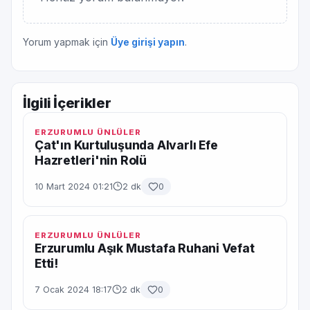
Yorum yapmak için
Üye girişi yapın
.
İlgili İçerikler
ERZURUMLU ÜNLÜLER
Çat'ın Kurtuluşunda Alvarlı Efe
Hazretleri'nin Rolü
10 Mart 2024 01:21
2 dk
0
ERZURUMLU ÜNLÜLER
Erzurumlu Aşık Mustafa Ruhani Vefat
Etti!
7 Ocak 2024 18:17
2 dk
0