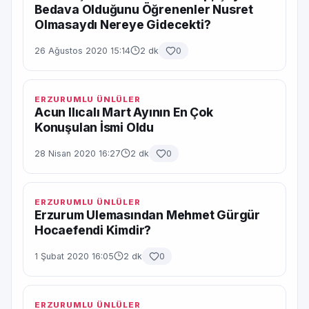
Bedava Olduğunu Öğrenenler Nusret
Olmasaydı Nereye Gidecekti?
26 Ağustos 2020 15:14
2 dk
0
ERZURUMLU ÜNLÜLER
Acun Ilıcalı Mart Ayının En Çok
Konuşulan İsmi Oldu
28 Nisan 2020 16:27
2 dk
0
ERZURUMLU ÜNLÜLER
Erzurum Ulemasından Mehmet Gürgür
Hocaefendi Kimdir?
1 Şubat 2020 16:05
2 dk
0
ERZURUMLU ÜNLÜLER