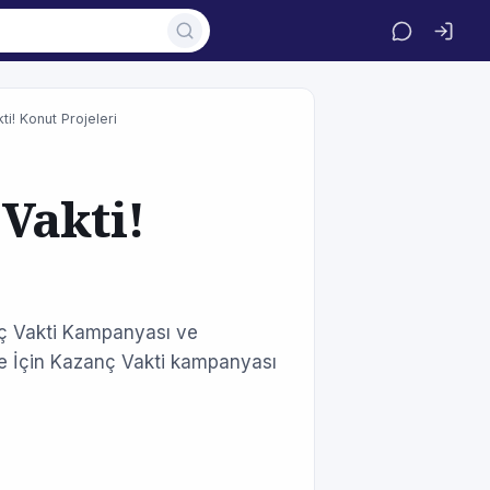
i! Konut Projeleri
Vakti!
nç Vakti Kampanyası ve
e İçin Kazanç Vakti kampanyası