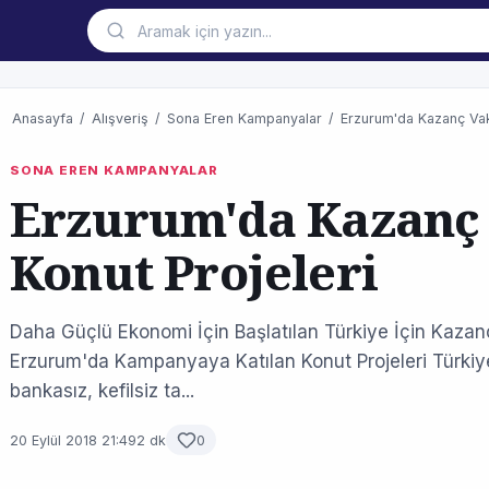
Anasayfa
/
Alışveriş
/
Sona Eren Kampanyalar
/
Erzurum'da Kazanç Vakt
SONA EREN KAMPANYALAR
Erzurum'da Kazanç 
Konut Projeleri
Daha Güçlü Ekonomi İçin Başlatılan Türkiye İçin Kaza
Erzurum'da Kampanyaya Katılan Konut Projeleri Türkiy
bankasız, kefilsiz ta...
20 Eylül 2018 21:49
2 dk
0