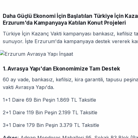
Daha Güçlü Ekonomi İçin Başlatılan Türkiye İçin Kaz
Erzurum'da Kampanyaya Katılan Konut Projeleri
Türkiye İçin Kazanç Vakti kampanyası bankasız, kefilsiz ta
sunuyor. İşte Erzurum'da kampanyaya destek vererek ka
1. Avrasya Yapı'dan Ekonomimize Tam Destek
60 ay vade, bankasız, kefilsiz, kira garantili, tapusu peşin
vakti Avrasya Yapı'da.
1+1 Daire 69 Bin Peşin 1.869 TL Taksitle
2+1 Daire 119 Bin Peşin 2.199 TL Taksitle
3+1 Daire 179 Bin Peşin 3.379 TL Taksitle
Adres
: Adnan Menderes Mahallesi 95. Sokak B3 Blok (Pa