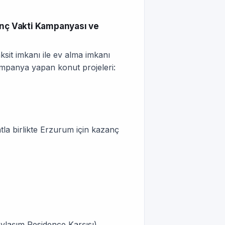
anç Vakti Kampanyası ve
ksit imkanı ile ev alma imkanı
mpanya yapan konut projeleri:
atla birlikte Erzurum için kazanç
ylaşım Residence Karşısı)