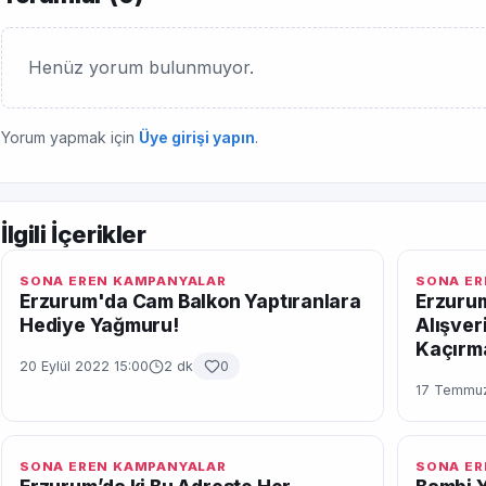
Henüz yorum bulunmuyor.
Yorum yapmak için
Üye girişi yapın
.
İlgili İçerikler
SONA EREN KAMPANYALAR
SONA ER
Erzurum'da Cam Balkon Yaptıranlara
Erzurum
Hediye Yağmuru!
Alışver
Kaçırm
20 Eylül 2022 15:00
2 dk
0
17 Temmuz
SONA EREN KAMPANYALAR
SONA ER