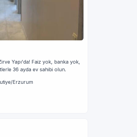
Zirve Yapı'da! Faiz yok, banka yok,
tlerle 36 ayda ev sahibi olun.
kutiye/Erzurum