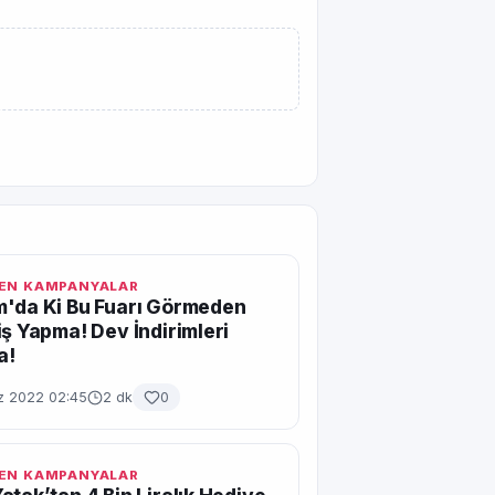
EN KAMPANYALAR
'da Ki Bu Fuarı Görmeden
iş Yapma! Dev İndirimleri
a!
 2022 02:45
2 dk
0
EN KAMPANYALAR