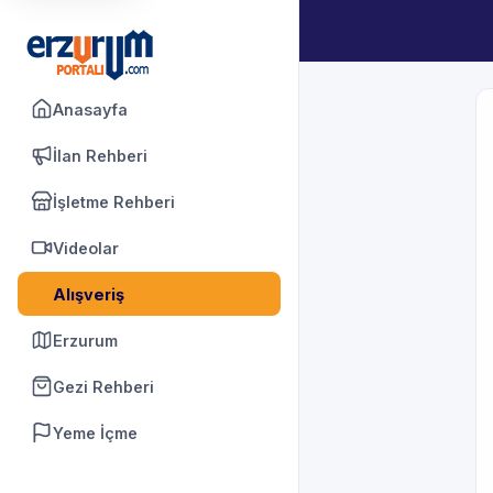
Anasayfa
İlan Rehberi
İşletme Rehberi
Videolar
Alışveriş
Erzurum
Gezi Rehberi
Yeme İçme