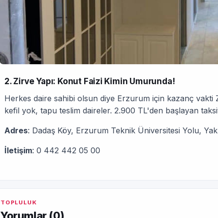
2. Zirve Yapı: Konut Faizi Kimin Umurunda!
Herkes daire sahibi olsun diye Erzurum için kazanç vakti 
kefil yok, tapu teslim daireler. 2.900 TL'den başlayan taksi
Adres
: Dadaş Köy, Erzurum Teknik Üniversitesi Yolu, Ya
İletişim
: 0 442 442 05 00
TOPLULUK
Yorumlar (
0
)