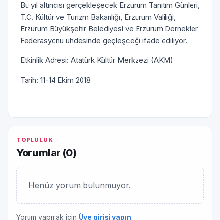
Bu yıl altıncısı gerçekleşecek Erzurum Tanıtım Günleri,
T.C. Kültür ve Turizm Bakanlığı, Erzurum Valiliği,
Erzurum Büyükşehir Belediyesi ve Erzurum Dernekler
Federasyonu uhdesinde geçleşceği ifade ediliyor.
Etkinlik Adresi: Atatürk Kültür Merkzezi (AKM)
Tarih: 11-14 Ekim 2018
TOPLULUK
Yorumlar (
0
)
Henüz yorum bulunmuyor.
Yorum yapmak için
Üye girişi yapın
.