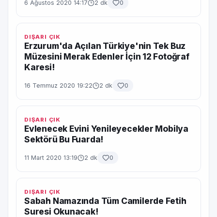
6 Ağustos 2020 14:17
2 dk
0
DIŞARI ÇIK
Erzurum'da Açılan Türkiye'nin Tek Buz
Müzesini Merak Edenler İçin 12 Fotoğraf
Karesi!
16 Temmuz 2020 19:22
2 dk
0
DIŞARI ÇIK
Evlenecek Evini Yenileyecekler Mobilya
Sektörü Bu Fuarda!
11 Mart 2020 13:19
2 dk
0
DIŞARI ÇIK
Sabah Namazında Tüm Camilerde Fetih
Suresi Okunacak!