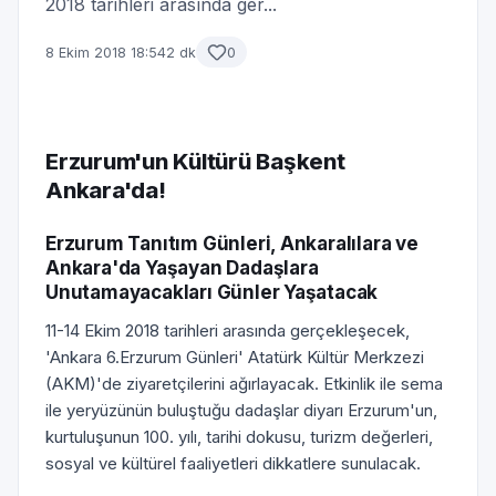
2018 tarihleri arasında ger...
8 Ekim 2018 18:54
2 dk
0
Erzurum'un Kültürü Başkent
Ankara'da!
Erzurum Tanıtım Günleri, Ankaralılara ve
Ankara'da Yaşayan Dadaşlara
Unutamayacakları Günler Yaşatacak
11-14 Ekim 2018 tarihleri arasında gerçekleşecek,
'Ankara 6.Erzurum Günleri' Atatürk Kültür Merkzezi
(AKM)'de ziyaretçilerini ağırlayacak. Etkinlik ile sema
ile yeryüzünün buluştuğu dadaşlar diyarı Erzurum'un,
kurtuluşunun 100. yılı, tarihi dokusu, turizm değerleri,
sosyal ve kültürel faaliyetleri dikkatlere sunulacak.