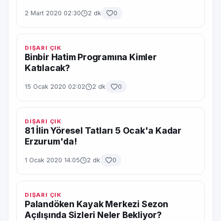
2 Mart 2020 02:30
2 dk
0
DIŞARI ÇIK
Binbir Hatim Programına Kimler
Katılacak?
15 Ocak 2020 02:02
2 dk
0
DIŞARI ÇIK
81 İlin Yöresel Tatları 5 Ocak'a Kadar
Erzurum'da!
1 Ocak 2020 14:05
2 dk
0
DIŞARI ÇIK
Palandöken Kayak Merkezi Sezon
Açılışında Sizleri Neler Bekliyor?