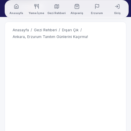
Anasayfa
Yeme İçme
Gezi Rehberi
Alışveriş
Erzurum
Giriş
Anasayfa
/
Gezi Rehberi
/
Dışarı Çık
/
Ankara, Erzurum Tanıtım Günlerini Kaçırma!